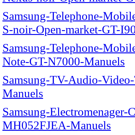
Samsung-Telephone-Mobil
S-noir-Open-market-GT-I9
Samsung-Telephone-Mobil
Note-GT-N7000-Manuels
Samsung-TV-Audio-Vide
Manuels
Samsung-Electromenager-Cli
MH052FJEA-Manuels