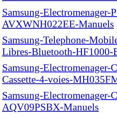
Samsung-Electromenager-P
AVXWNH022EE-Manuels
Samsung-Telephone-Mobile-
Libres-Bluetooth-HF1000
Samsung-Electromenager-Cli
Cassette-4-voies-MH035
Samsung-Electromenager-Cl
AQV09PSBX-Manuels