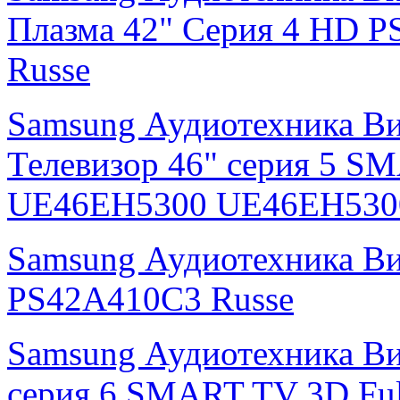
Плазма 42" Серия 4 HD
Russe
Samsung Аудиотехника В
Телевизор 46" серия 5 S
UE46EH5300 UE46EH530
Samsung Аудиотехника В
PS42A410C3 Russe
Samsung Аудиотехника Ви
серия 6 SMART TV 3D Fu