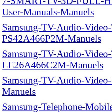
7-SMART-TV-3D-FULL-H
User-Manuals-Manuels
Samsung-TV-Audio-Video
PS42A466P2M-Manuels
Samsung-TV-Audio-Video
LE26A466C2M-Manuels
Samsung-TV-Audio-Video
Manuels
Samsung-Telephone-Mobile