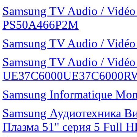
Samsung TV Audio / Vidé
PS50A466P2M
Samsung TV Audio / Vid
Samsung TV Audio / Vidé
UE37C6000UE37C6000R
Samsung Informatique Mo
Samsung Аудиотехника В
Плазма 51" cерия 5 Ful