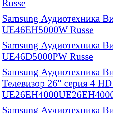
Russe
Samsung Аудиотехника В
UE46EH5000W Russe
Samsung Аудиотехника В
UE46D5000PW Russe
Samsung Аудиотехника В
Телевизор 26" серия 4 H
UE26EH4000UE26EH4000
Samsung Аудиотехника В