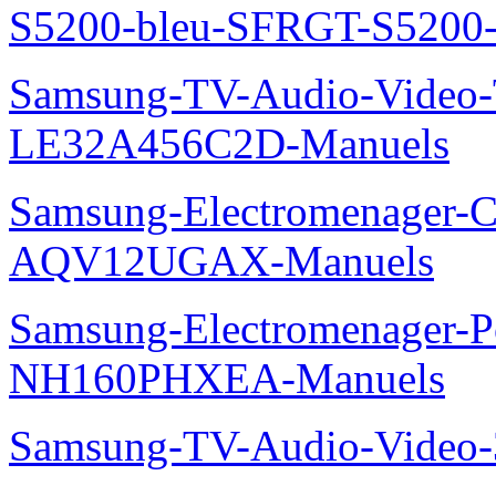
S5200-bleu-SFRGT-S5200
Samsung-TV-Audio-Video
LE32A456C2D-Manuels
Samsung-Electromenager-Cl
AQV12UGAX-Manuels
Samsung-Electromenager-P
NH160PHXEA-Manuels
Samsung-TV-Audio-Video