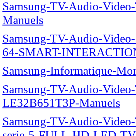
Samsung-TV-Audio-Vide
Manuels
Samsung-TV-Audio-Vide
64-SMART-INTERACTION
Samsung-Informatique-Mo
Samsung-TV-Audio-Video
LE32B651T3P-Manuels
Samsung-TV-Audio-Vide
serie-5-FULL-HD-LED-T