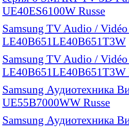
UE40ES6100W Russe
Samsung TV Audio / Vidé
LE40B651LE40B651T3W
Samsung TV Audio / Vidé
LE40B651LE40B651T3W 
Samsung Аудиотехника В
UE55B7000WW Russe
Samsung Аудиотехника В