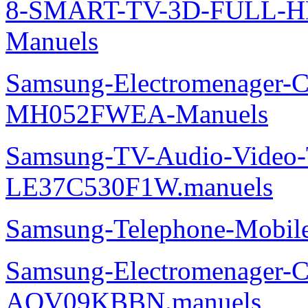
8-SMART-TV-3D-FULL-
Manuels
Samsung-Electromenager-Cli
MH052FWEA-Manuels
Samsung-TV-Audio-Video
LE37C530F1W.manuels
Samsung-Telephone-Mobi
Samsung-Electromenager-Cl
AQV09KBBN.manuels