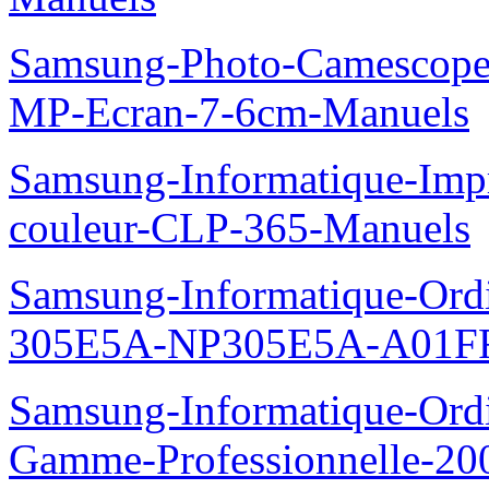
Samsung-Photo-Camescop
MP-Ecran-7-6cm-Manuels
Samsung-Informatique-Imp
couleur-CLP-365-Manuels
Samsung-Informatique-Ordin
305E5A-NP305E5A-A01FR
Samsung-Informatique-Ordin
Gamme-Professionnelle-