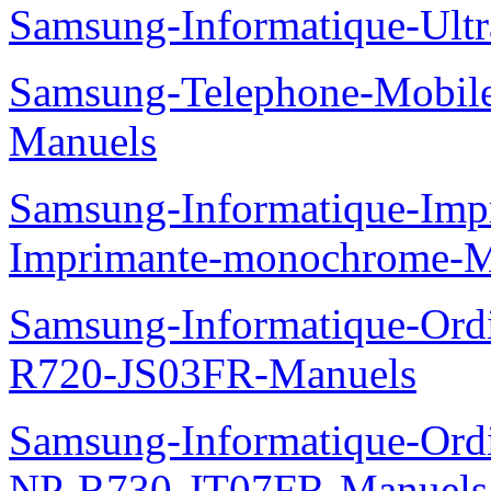
Samsung-Informatique-Ult
Samsung-Telephone-Mobil
Manuels
Samsung-Informatique-Im
Imprimante-monochrome-
Samsung-Informatique-Ord
R720-JS03FR-Manuels
Samsung-Informatique-Ord
NP-R730-JT07FR-Manuels