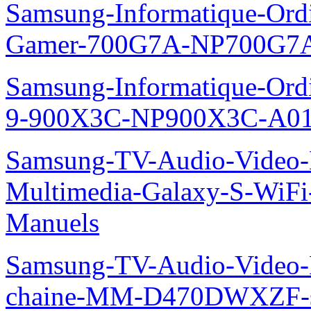
Samsung-Informatique-Ordin
Gamer-700G7A-NP700G7A
Samsung-Informatique-Ordi
9-900X3C-NP900X3C-A01
Samsung-TV-Audio-Video-
Multimedia-Galaxy-S-WiF
Manuels
Samsung-TV-Audio-Video-M
chaine-MM-D470DWXZF-