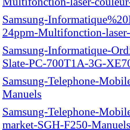
Multifonction-laser-coul
Samsung-Informatique%20
24ppm-Multifonction-las
Samsung-Informatique-Ordin
Slate-PC-700T1A-3G-XE7
Samsung-Telephone-Mobil
Manuels
Samsung-Telephone-Mobi
market-SGH-F250-Manuel