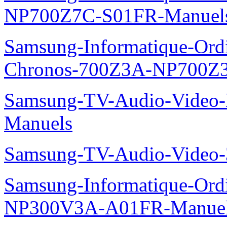
NP700Z7C-S01FR-Manuel
Samsung-Informatique-Ordin
Chronos-700Z3A-NP700Z
Samsung-TV-Audio-Video-M
Manuels
Samsung-TV-Audio-Vide
Samsung-Informatique-Ord
NP300V3A-A01FR-Manue