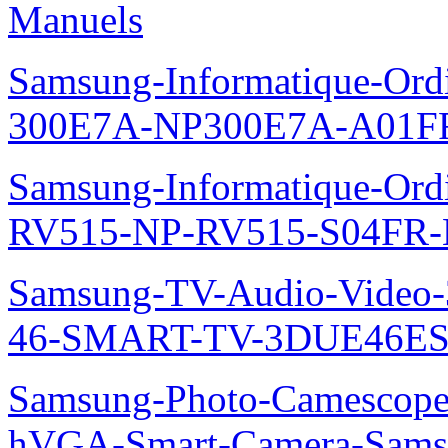
Manuels
Samsung-Informatique-Ordin
300E7A-NP300E7A-A01FR
Samsung-Informatique-Ordi
RV515-NP-RV515-S04FR-
Samsung-TV-Audio-Video
46-SMART-TV-3DUE46ES
Samsung-Photo-Camescope
hVGA-Smart-Camera-Sa