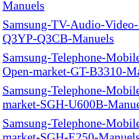
Manuels
Samsung-TV-Audio-Video
Q3YP-Q3CB-Manuels
Samsung-Telephone-Mobi
Open-market-GT-B3310-Ma
Samsung-Telephone-Mobi
market-SGH-U600B-Manue
Samsung-Telephone-Mobi
market-SGH-E250-Manuel