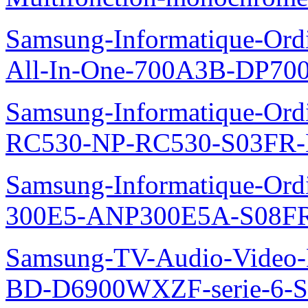
Samsung-Informatique-Ordi
All-In-One-700A3B-DP70
Samsung-Informatique-Ordi
RC530-NP-RC530-S03FR-
Samsung-Informatique-Ordin
300E5-ANP300E5A-S08FR
Samsung-TV-Audio-Video-Le
BD-D6900WXZF-serie-6-