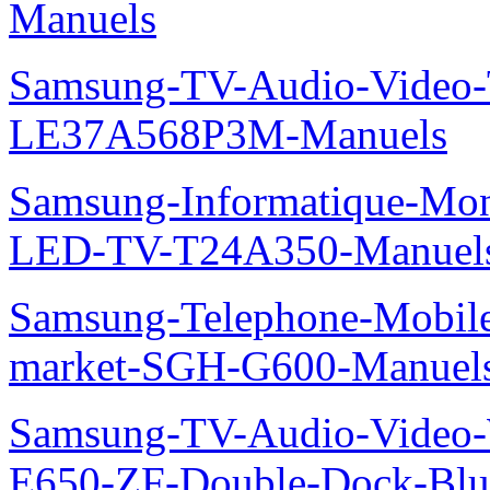
Manuels
Samsung-TV-Audio-Video
LE37A568P3M-Manuels
Samsung-Informatique-Mon
LED-TV-T24A350-Manuel
Samsung-Telephone-Mobi
market-SGH-G600-Manuel
Samsung-TV-Audio-Video-
E650-ZF-Double-Dock-Bl