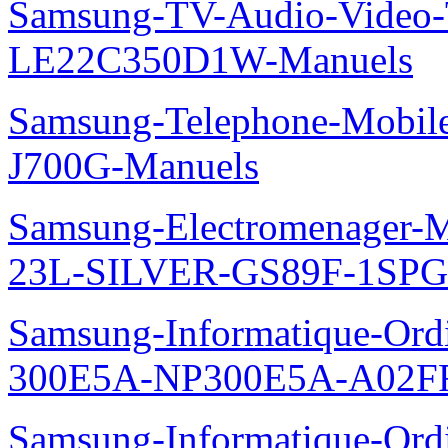
Samsung-TV-Audio-Video
LE22C350D1W-Manuels
Samsung-Telephone-Mobi
J700G-Manuels
Samsung-Electromenager-M
23L-SILVER-GS89F-1SPG
Samsung-Informatique-Ordin
300E5A-NP300E5A-A02FR
Samsung-Informatique-Ordin