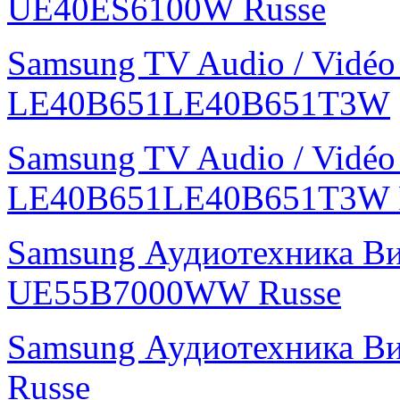
UE40ES6100W Russe
Samsung TV Audio / Vidé
LE40B651LE40B651T3W
Samsung TV Audio / Vidé
LE40B651LE40B651T3W 
Samsung Аудиотехника В
UE55B7000WW Russe
Samsung Аудиотехника В
Russe