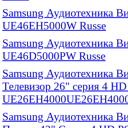
Samsung Аудиотехника В
UE46EH5000W Russe
Samsung Аудиотехника В
UE46D5000PW Russe
Samsung Аудиотехника В
Телевизор 26" серия 4 H
UE26EH4000UE26EH4000
Samsung Аудиотехника В