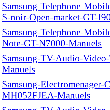
Samsung-Telephone-Mobil
S-noir-Open-market-GT-I9
Samsung-Telephone-Mobil
Note-GT-N7000-Manuels
Samsung-TV-Audio-Vide
Manuels
Samsung-Electromenager-Cli
MH052FJEA-Manuels