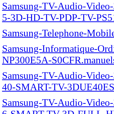
Samsung-TV-Audio-Video
5-3D-HD-TV-PDP-TV-PS5
Samsung-Telephone-Mobi
Samsung-Informatique-Ord
NP300E5A-S0CFR.manuel
Samsung-TV-Audio-Video
40-SMART-TV-3DUE40ES
Samsung-TV-Audio-Video
6-SMART-TV-3D-FULL-H