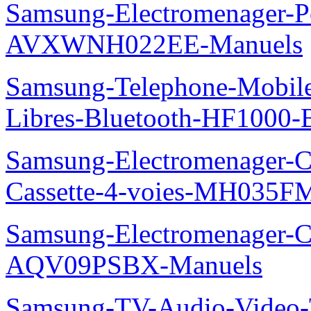
Samsung-Electromenager-P
AVXWNH022EE-Manuels
Samsung-Telephone-Mobile-
Libres-Bluetooth-HF1000
Samsung-Electromenager-Cli
Cassette-4-voies-MH035
Samsung-Electromenager-Cl
AQV09PSBX-Manuels
Samsung-TV-Audio-Vide