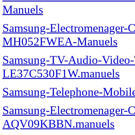
Manuels
Samsung-Electromenager-Cli
MH052FWEA-Manuels
Samsung-TV-Audio-Video
LE37C530F1W.manuels
Samsung-Telephone-Mobi
Samsung-Electromenager-Cl
AQV09KBBN.manuels