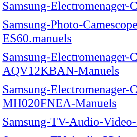
Samsung-Electromenager-
Samsung-Photo-Camesco
ES60.manuels
Samsung-Electromenager-Cl
AQV12KBAN-Manuels
Samsung-Electromenager-Cli
MH020FNEA-Manuels
Samsung-TV-Audio-Video