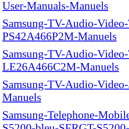
User-Manuals-Manuels
Samsung-TV-Audio-Video
PS42A466P2M-Manuels
Samsung-TV-Audio-Video
LE26A466C2M-Manuels
Samsung-TV-Audio-Video
Manuels
Samsung-Telephone-Mobile
S5200-bleu-SFRGT-S5200