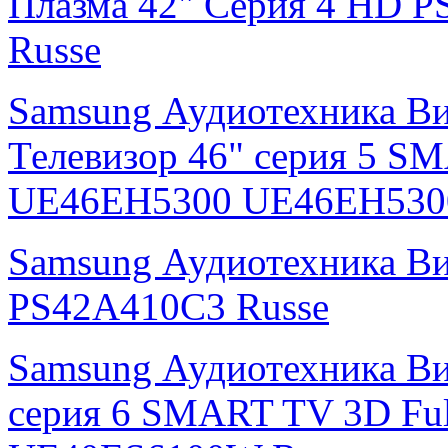
Плазма 42" Серия 4 HD
Russe
Samsung Аудиотехника В
Телевизор 46" серия 5 S
UE46EH5300 UE46EH530
Samsung Аудиотехника В
PS42A410C3 Russe
Samsung Аудиотехника Ви
серия 6 SMART TV 3D Fu