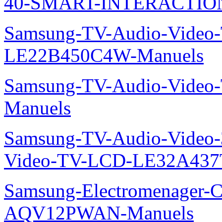
40-SMART-INTERACTION
Samsung-TV-Audio-Video
LE22B450C4W-Manuels
Samsung-TV-Audio-Vide
Manuels
Samsung-TV-Audio-Vide
Video-TV-LCD-LE32A437
Samsung-Electromenager-Cl
AQV12PWAN-Manuels