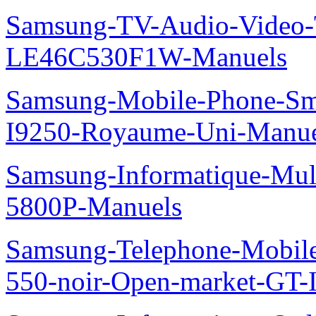
Samsung-TV-Audio-Video
LE46C530F1W-Manuels
Samsung-Mobile-Phone-Sm
I9250-Royaume-Uni-Manue
Samsung-Informatique-Mul
5800P-Manuels
Samsung-Telephone-Mobil
550-noir-Open-market-GT-