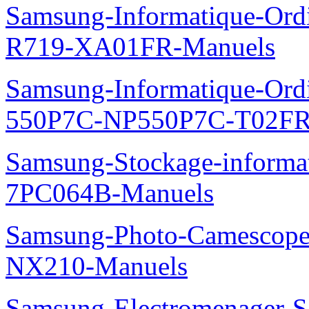
Samsung-Informatique-Ord
R719-XA01FR-Manuels
Samsung-Informatique-Ordin
550P7C-NP550P7C-T02FR
Samsung-Stockage-informa
7PC064B-Manuels
Samsung-Photo-Camescop
NX210-Manuels
Samsung-Electromenager-S