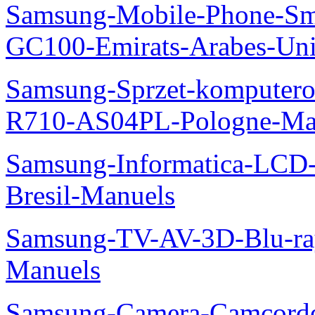
Samsung-Mobile-Phone-Sm
GC100-Emirats-Arabes-Un
Samsung-Sprzet-komputero
R710-AS04PL-Pologne-Ma
Samsung-Informatica-LCD-
Bresil-Manuels
Samsung-TV-AV-3D-Blu-ra
Manuels
Samsung-Camera-Camcord