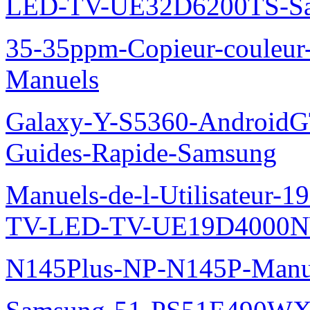
LED-TV-UE32D6200TS-Sa
35-35ppm-Copieur-coule
Manuels
Galaxy-Y-S5360-AndroidGT
Guides-Rapide-Samsung
Manuels-de-l-Utilisateur
TV-LED-TV-UE19D4000N
N145Plus-NP-N145P-Manu