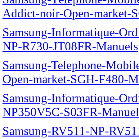
Addict-noir-Open-market-
Samsung-Informatique-Ord
NP-R730-JT08FR-Manuels
Samsung-Telephone-Mobil
Open-market-SGH-F480-M
Samsung-Informatique-Ord
NP350V5C-S03FR-Manuel
Samsung-RV511-NP-RV51