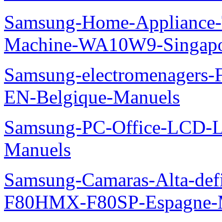
Samsung-Home-Appliance-
Machine-WA10W9-Singapo
Samsung-electromenager
EN-Belgique-Manuels
Samsung-PC-Office-LCD
Manuels
Samsung-Camaras-Alta-def
F80HMX-F80SP-Espagne-