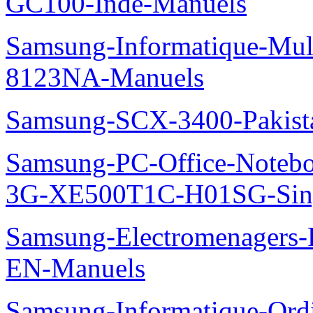
GC100-Inde-Manuels
Samsung-Informatique-Mu
8123NA-Manuels
Samsung-SCX-3400-Pakist
Samsung-PC-Office-Note
3G-XE500T1C-H01SG-Sing
Samsung-Electromenager
EN-Manuels
Samsung-Informatique-Ord