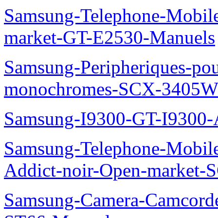
Samsung-Telephone-Mobi
market-GT-E2530-Manuels
Samsung-Peripheriques-pou
monochromes-SCX-3405W
Samsung-I9300-GT-I9300-
Samsung-Telephone-Mobile
Addict-noir-Open-market-
Samsung-Camera-Camcor