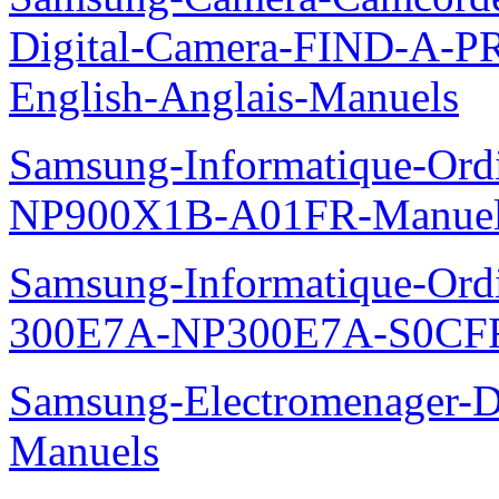
Digital-Camera-FIND-A
English-Anglais-Manuels
Samsung-Informatique-Ord
NP900X1B-A01FR-Manue
Samsung-Informatique-Ordin
300E7A-NP300E7A-S0CFR
Samsung-Electromenager-
Manuels