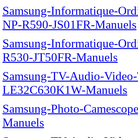
Samsung-Informatique-Ordi
NP-R590-JS01FR-Manuels
Samsung-Informatique-Ord
R530-JT50FR-Manuels
Samsung-TV-Audio-Video
LE32C630K1W-Manuels
Samsung-Photo-Camesco
Manuels