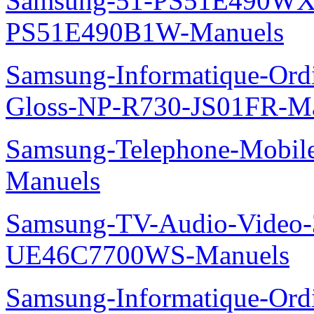
Samsung-51-PS51E490WXZ
PS51E490B1W-Manuels
Samsung-Informatique-Ordi
Gloss-NP-R730-JS01FR-M
Samsung-Telephone-Mobil
Manuels
Samsung-TV-Audio-Video
UE46C7700WS-Manuels
Samsung-Informatique-Ordi