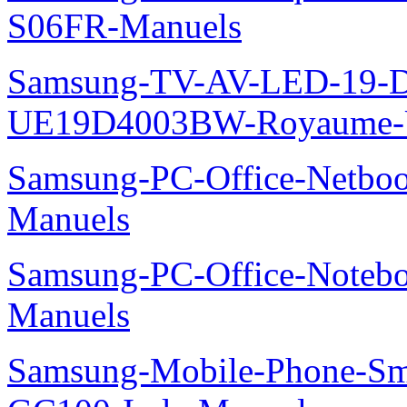
S06FR-Manuels
Samsung-TV-AV-LED-19-D
UE19D4003BW-Royaume-U
Samsung-PC-Office-Netbo
Manuels
Samsung-PC-Office-Noteb
Manuels
Samsung-Mobile-Phone-Sm