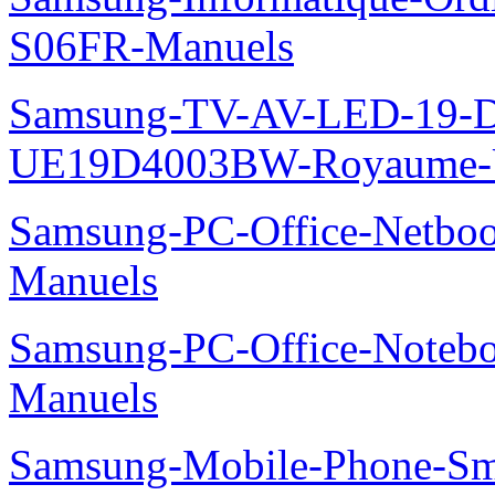
S06FR-Manuels
Samsung-TV-AV-LED-19-D
UE19D4003BW-Royaume-U
Samsung-PC-Office-Netbo
Manuels
Samsung-PC-Office-Noteb
Manuels
Samsung-Mobile-Phone-Sm