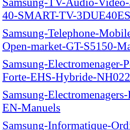
Samsung-TV-Audio-Video
40-SMART-TV-3DUE40ES69
Samsung-Telephone-Mobil
Open-market-GT-S5150-Ma
Samsung-Electromenager-P
Forte-EHS-Hybride-NH0
Samsung-Electromenager
EN-Manuels
Samsung-Informatique-Ord