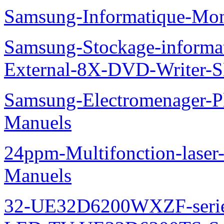
Samsung-Informatique-Mo
Samsung-Stockage-informa
External-8X-DVD-Writer-
Samsung-Electromenager-
Manuels
24ppm-Multifonction-lase
Manuels
32-UE32D6200WXZF-seri