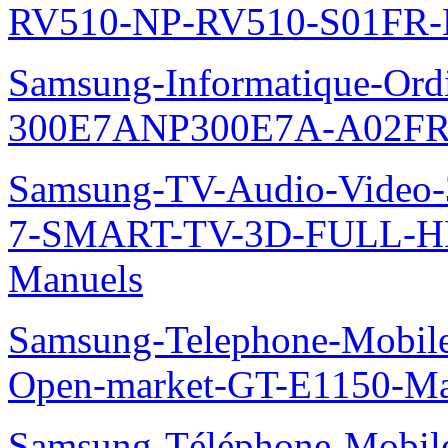
RV510-NP-RV510-S01FR-
Samsung-Informatique-Ordin
300E7ANP300E7A-A02FR
Samsung-TV-Audio-Video
7-SMART-TV-3D-FULL-H
Manuels
Samsung-Telephone-Mobil
Open-market-GT-E1150-Ma
Samsung-Téléphone-Mobile