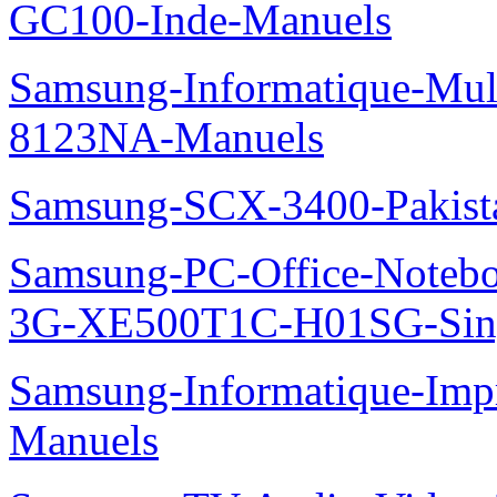
GC100-Inde-Manuels
Samsung-Informatique-Mu
8123NA-Manuels
Samsung-SCX-3400-Pakist
Samsung-PC-Office-Note
3G-XE500T1C-H01SG-Sing
Samsung-Informatique-Im
Manuels