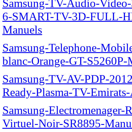
Samsung-TV-Audio-Video
6-SMART-TV-3D-FULL-H
Manuels
Samsung-Telephone-Mobil
blanc-Orange-GT-S5260P-
Samsung-TV-AV-PDP-2012
Ready-Plasma-TV-Emirats-
Samsung-Electromenager-R
Virtuel-Noir-SR8895-Manu