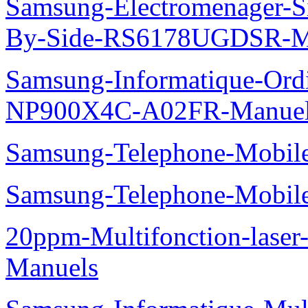
Samsung-Electromenager-Si
By-Side-RS6178UGDSR-M
Samsung-Informatique-Ord
NP900X4C-A02FR-Manue
Samsung-Telephone-Mobi
Samsung-Telephone-Mobi
20ppm-Multifonction-lase
Manuels