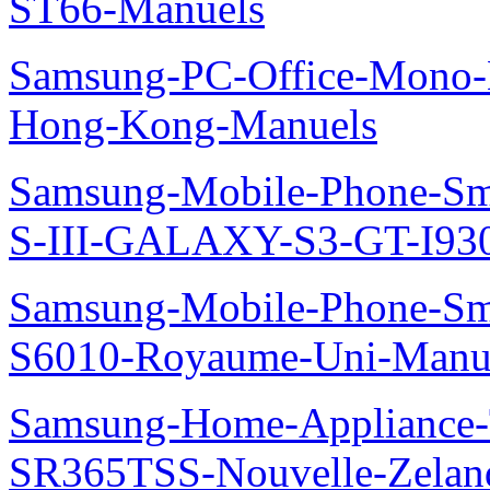
ST66-Manuels
Samsung-PC-Office-Mono-
Hong-Kong-Manuels
Samsung-Mobile-Phone-S
S-III-GALAXY-S3-GT-I930
Samsung-Mobile-Phone-Sm
S6010-Royaume-Uni-Manu
Samsung-Home-Appliance-T
SR365TSS-Nouvelle-Zelan