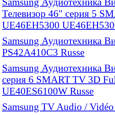
Samsung Аудиотехника В
Телевизор 46" серия 5 S
UE46EH5300 UE46EH530
Samsung Аудиотехника В
PS42A410C3 Russe
Samsung Аудиотехника Ви
серия 6 SMART TV 3D Fu
UE40ES6100W Russe
Samsung TV Audio / Vidé