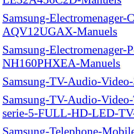
Samsung-Electromenager-Cl
AQV12UGAX-Manuels
Samsung-Electromenager-P
NH160PHXEA-Manuels
Samsung-TV-Audio-Video
Samsung-TV-Audio-Vide
serie-5-FULL-HD-LED-T
Samsung-Telephone-Mobil