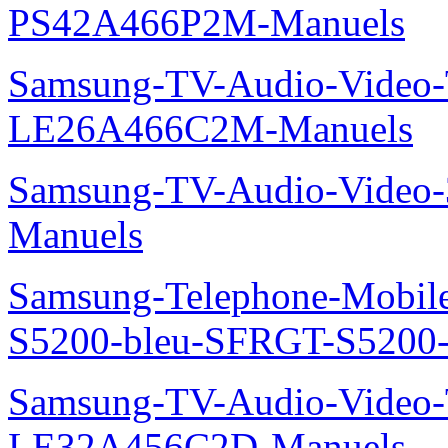
PS42A466P2M-Manuels
Samsung-TV-Audio-Video
LE26A466C2M-Manuels
Samsung-TV-Audio-Video
Manuels
Samsung-Telephone-Mobile
S5200-bleu-SFRGT-S5200
Samsung-TV-Audio-Video
LE32A456C2D-Manuels