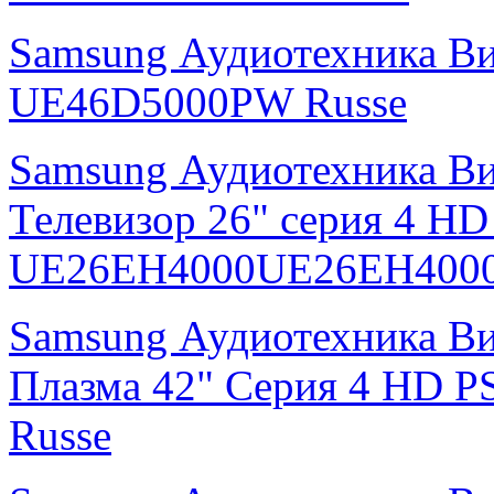
Samsung Аудиотехника В
UE46D5000PW Russe
Samsung Аудиотехника В
Телевизор 26" серия 4 H
UE26EH4000UE26EH4000
Samsung Аудиотехника В
Плазма 42" Серия 4 HD
Russe