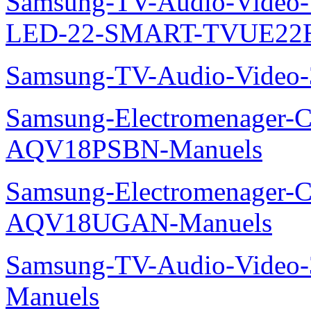
Samsung-TV-Audio-Video
LED-22-SMART-TVUE22E
Samsung-TV-Audio-Vide
Samsung-Electromenager-Cl
AQV18PSBN-Manuels
Samsung-Electromenager-Cl
AQV18UGAN-Manuels
Samsung-TV-Audio-Vide
Manuels