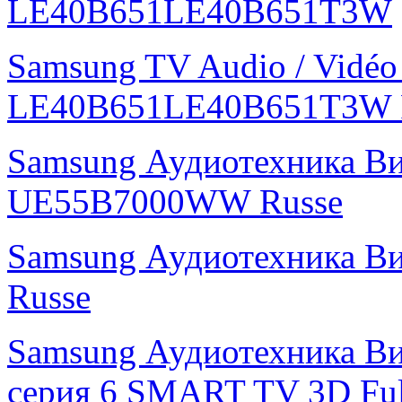
LE40B651LE40B651T3W
Samsung TV Audio / Vidé
LE40B651LE40B651T3W 
Samsung Аудиотехника В
UE55B7000WW Russe
Samsung Аудиотехника В
Russe
Samsung Аудиотехника Ви
серия 6 SMART TV 3D Fu