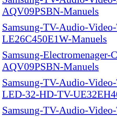
AQV09PSBN-Manuels
Samsung-TV-Audio-Video
LE26C450E1W-Manuels
Samsung-Electromenager-Cl
AQV09PSBN-Manuels
Samsung-TV-Audio-Vide
LED-32-HD-TV-UE32EH4
Samsung-TV-Audio-Vide