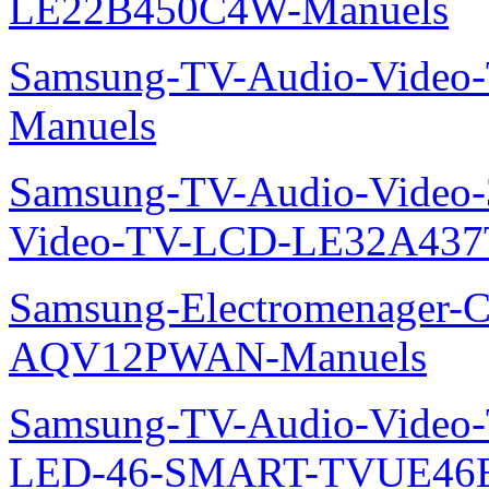
LE22B450C4W-Manuels
Samsung-TV-Audio-Vide
Manuels
Samsung-TV-Audio-Vide
Video-TV-LCD-LE32A437
Samsung-Electromenager-Cl
AQV12PWAN-Manuels
Samsung-TV-Audio-Video
LED-46-SMART-TVUE46E