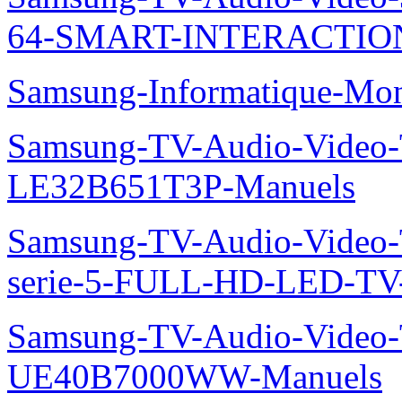
64-SMART-INTERACTION
Samsung-Informatique-Mo
Samsung-TV-Audio-Video
LE32B651T3P-Manuels
Samsung-TV-Audio-Vide
serie-5-FULL-HD-LED-T
Samsung-TV-Audio-Video
UE40B7000WW-Manuels