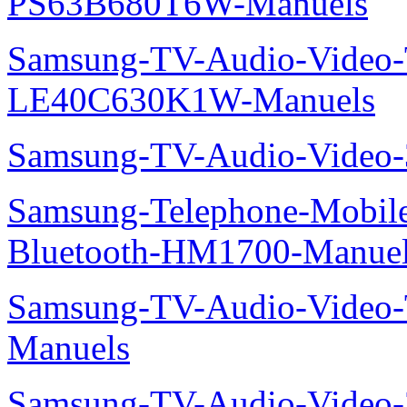
PS63B680T6W-Manuels
Samsung-TV-Audio-Video
LE40C630K1W-Manuels
Samsung-TV-Audio-Video
Samsung-Telephone-Mobile-O
Bluetooth-HM1700-Manue
Samsung-TV-Audio-Vide
Manuels
Samsung-TV-Audio-Vide