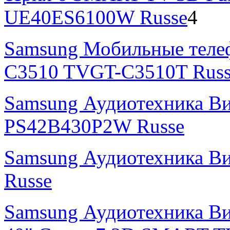
UE40ES6100W Russe
4
Samsung Мобильные теле
C3510 TVGT-C3510T Russ
Samsung Аудиотехника В
PS42B430P2W Russe
Samsung Аудиотехника В
Russe
Samsung Аудиотехника Ви