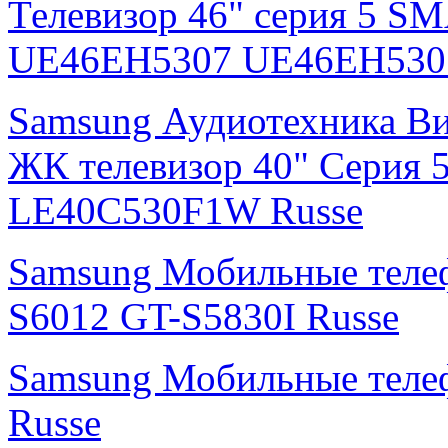
Телевизор 46" серия 5 S
UE46EH5307 UE46EH530
Samsung Аудиотехника В
ЖК телевизор 40" Серия 
LE40C530F1W Russe
Samsung Мобильные тел
S6012 GT-S5830I Russe
Samsung Мобильные теле
Russe