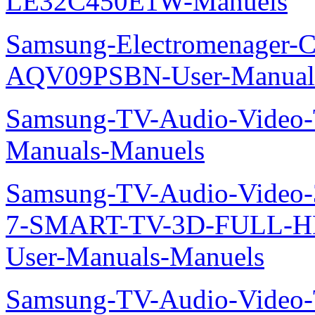
LE32C450E1W-Manuels
Samsung-Electromenager-Cl
AQV09PSBN-User-Manual
Samsung-TV-Audio-Vide
Manuals-Manuels
Samsung-TV-Audio-Video
7-SMART-TV-3D-FULL-H
User-Manuals-Manuels
Samsung-TV-Audio-Video