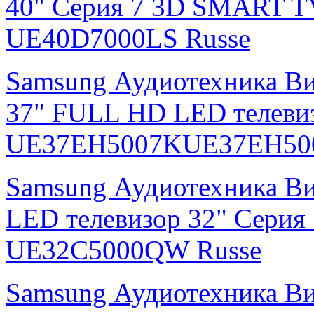
40" Серия 7 3D SMART T
UE40D7000LS Russe
Samsung Аудиотехника В
37" FULL HD LED телевиз
UE37EH5007KUE37EH500
Samsung Аудиотехника В
LED телевизор 32" Серия
UE32C5000QW Russe
Samsung Аудиотехника В