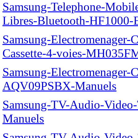
Samsung-Telephone-Mobile-
Libres-Bluetooth-HF1000
Samsung-Electromenager-Cli
Cassette-4-voies-MH035
Samsung-Electromenager-Cl
AQV09PSBX-Manuels
Samsung-TV-Audio-Vide
Manuels
Samsung-TV-Audio-Vide