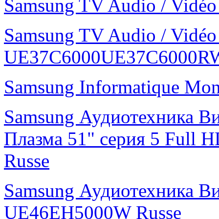
Samsung TV Audio / Vid
Samsung TV Audio / Vidé
UE37C6000UE37C6000R
Samsung Informatique Mo
Samsung Аудиотехника В
Плазма 51" cерия 5 Ful
Russe
Samsung Аудиотехника В
UE46EH5000W Russe