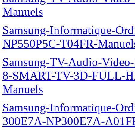
Manuels
Samsung-Informatique-Ord
NP550P5C-T04FR-Manuel
Samsung-TV-Audio-Video
8-SMART-TV-3D-FULL-H
Manuels
Samsung-Informatique-Ordin
300E7A-NP300E7A-A01FR