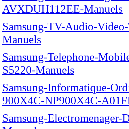
AVXDUH112EE-Manuels
Samsung-TV-Audio-Vide
Manuels
Samsung-Telephone-Mobil
S5220-Manuels
Samsung-Informatique-Ordin
900X4C-NP900X4C-A01F
Samsung-Electromenager-