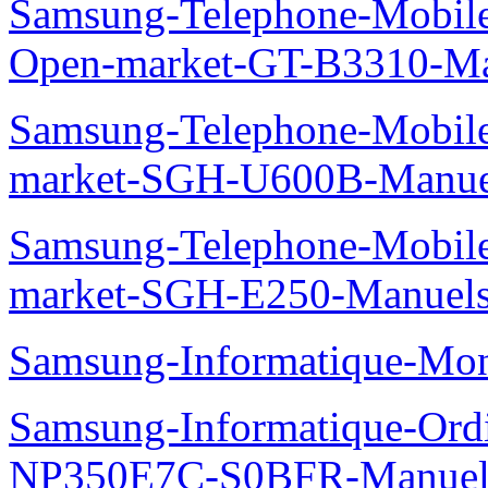
Samsung-Telephone-Mobi
Open-market-GT-B3310-Ma
Samsung-Telephone-Mobi
market-SGH-U600B-Manue
Samsung-Telephone-Mobi
market-SGH-E250-Manuel
Samsung-Informatique-Mo
Samsung-Informatique-Ord
NP350E7C-S0BFR-Manuel