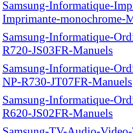
Samsung-Informatique-Im
Imprimante-monochrome-
Samsung-Informatique-Ord
R720-JS03FR-Manuels
Samsung-Informatique-Ord
NP-R730-JT07FR-Manuels
Samsung-Informatique-Ord
R620-JS02FR-Manuels
Samsung-TV-Audio-Vide