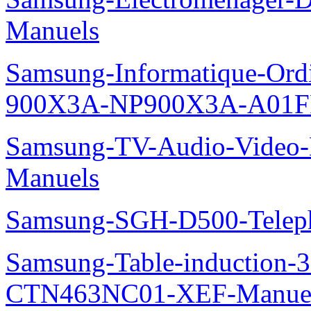
Manuels
Samsung-Informatique-Ordi
900X3A-NP900X3A-A01F
Samsung-TV-Audio-Video-M
Manuels
Samsung-SGH-D500-Telep
Samsung-Table-induction
CTN463NC01-XEF-Manue