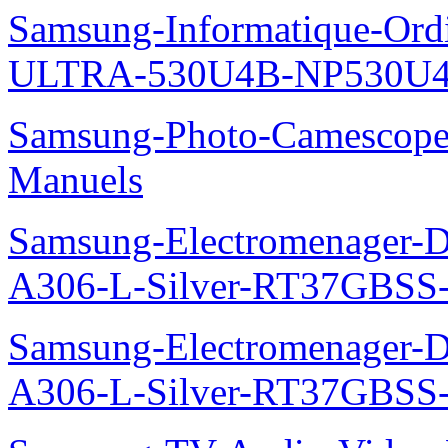
Samsung-Informatique-Ordin
ULTRA-530U4B-NP530U4
Samsung-Photo-Camescop
Manuels
Samsung-Electromenager-Do
A306-L-Silver-RT37GBSS
Samsung-Electromenager-Do
A306-L-Silver-RT37GBSS