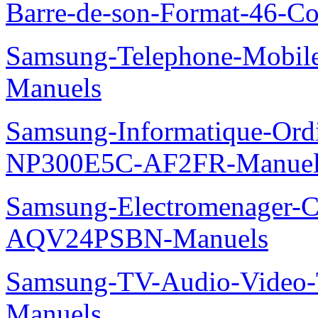
Barre-de-son-Format-46-Co
Samsung-Telephone-Mobil
Manuels
Samsung-Informatique-Ord
NP300E5C-AF2FR-Manuel
Samsung-Electromenager-Cl
AQV24PSBN-Manuels
Samsung-TV-Audio-Vide
Manuels