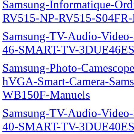
Samsung-Informatique-Ordi
RV515-NP-RV515-S04FR-
Samsung-TV-Audio-Video
46-SMART-TV-3DUE46ES
Samsung-Photo-Camescope
hVGA-Smart-Camera-Sa
WB150F-Manuels
Samsung-TV-Audio-Video
40-SMART-TV-3DUE40ES