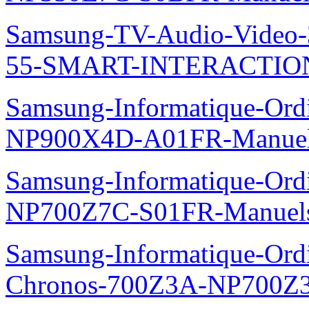
Samsung-TV-Audio-Video
55-SMART-INTERACTION
Samsung-Informatique-Ord
NP900X4D-A01FR-Manue
Samsung-Informatique-Ord
NP700Z7C-S01FR-Manuel
Samsung-Informatique-Ordin
Chronos-700Z3A-NP700Z