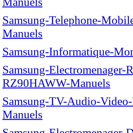
Manuels
Samsung-Telephone-Mobil
Manuels
Samsung-Informatique-Mo
Samsung-Electromenager-Re
RZ90HAWW-Manuels
Samsung-TV-Audio-Video-M
Manuels
Samsung-Electromenager-