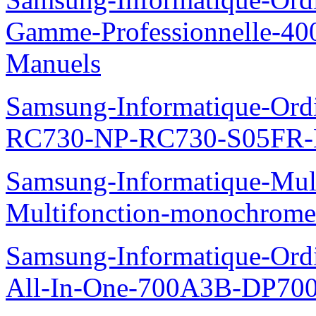
Gamme-Professionnelle-
Manuels
Samsung-Informatique-Ordi
RC730-NP-RC730-S05FR-
Samsung-Informatique-Mul
Multifonction-monochro
Samsung-Informatique-Ordi
All-In-One-700A3B-DP70