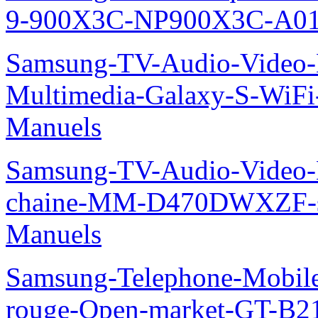
9-900X3C-NP900X3C-A01
Samsung-TV-Audio-Video-
Multimedia-Galaxy-S-WiF
Manuels
Samsung-TV-Audio-Video-M
chaine-MM-D470DWXZF-
Manuels
Samsung-Telephone-Mobil
rouge-Open-market-GT-B2