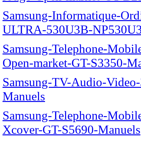
Samsung-Informatique-Ordin
ULTRA-530U3B-NP530U3
Samsung-Telephone-Mobil
Open-market-GT-S3350-Ma
Samsung-TV-Audio-Vide
Manuels
Samsung-Telephone-Mobil
Xcover-GT-S5690-Manuels