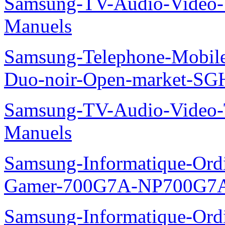
Samsung-TV-Audio-Vide
Manuels
Samsung-Telephone-Mobile
Duo-noir-Open-market-SG
Samsung-TV-Audio-Vide
Manuels
Samsung-Informatique-Ordin
Gamer-700G7A-NP700G7A
Samsung-Informatique-Ordi