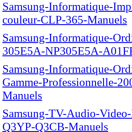
Samsung-Informatique-Imp
couleur-CLP-365-Manuels
Samsung-Informatique-Ordin
305E5A-NP305E5A-A01FR
Samsung-Informatique-Ordin
Gamme-Professionnelle-
Manuels
Samsung-TV-Audio-Video
Q3YP-Q3CB-Manuels