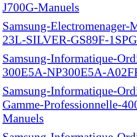
J700G-Manuels
Samsung-Electromenager-M
23L-SILVER-GS89F-1SPG
Samsung-Informatique-Ordin
300E5A-NP300E5A-A02FR
Samsung-Informatique-Ordin
Gamme-Professionnelle-
Manuels
Samsung-Informatique-Ordin