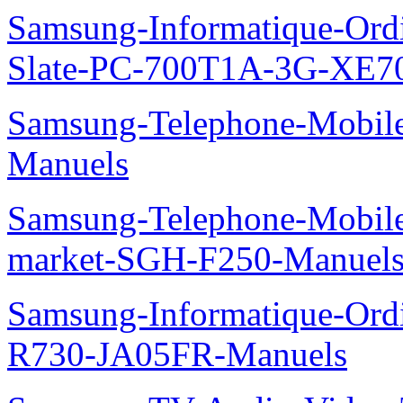
Samsung-Informatique-Ordin
Slate-PC-700T1A-3G-XE7
Samsung-Telephone-Mobil
Manuels
Samsung-Telephone-Mobi
market-SGH-F250-Manuel
Samsung-Informatique-Ord
R730-JA05FR-Manuels