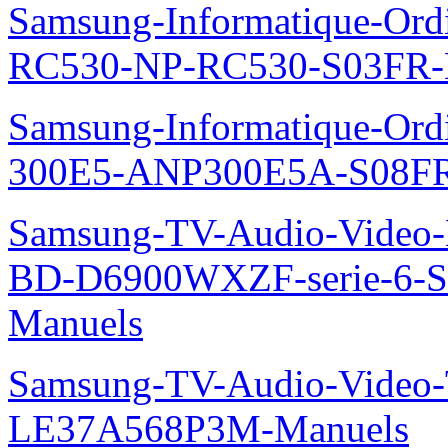
Samsung-Informatique-Ordi
RC530-NP-RC530-S03FR-
Samsung-Informatique-Ordin
300E5-ANP300E5A-S08FR
Samsung-TV-Audio-Video-Le
BD-D6900WXZF-serie-6-
Manuels
Samsung-TV-Audio-Video
LE37A568P3M-Manuels