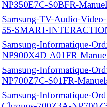
NP350E7C-S0BFR-Manuel
Samsung-TV-Audio-Video
55-SMART-INTERACTION
Samsung-Informatique-Ord
NP900X4D-A01FR-Manue
Samsung-Informatique-Ord
NP700Z7C-S01FR-Manuel
Samsung-Informatique-Ordin
Chronos-700Z3A-NP700Z