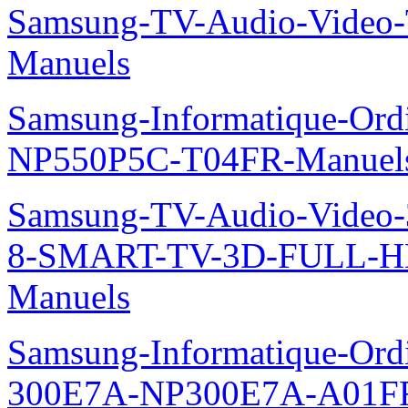
Samsung-TV-Audio-Vide
Manuels
Samsung-Informatique-Ord
NP550P5C-T04FR-Manuel
Samsung-TV-Audio-Video
8-SMART-TV-3D-FULL-H
Manuels
Samsung-Informatique-Ordin
300E7A-NP300E7A-A01FR