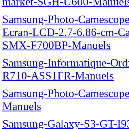
market-SGH-U600-Manuel
Samsung-Photo-Camescope-
Ecran-LCD-2.7-6.86-cm-C
SMX-F700BP-Manuels
Samsung-Informatique-Ord
R710-ASS1FR-Manuels
Samsung-Photo-Camesco
Manuels
Samsung-Galaxy-S3-GT-I9