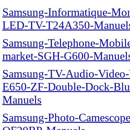
Samsung-Informatique-Mon
LED-TV-T24A350-Manuel
Samsung-Telephone-Mobi
market-SGH-G600-Manuel
Samsung-TV-Audio-Video-
E650-ZF-Double-Dock-Bl
Manuels
Samsung-Photo-Camescope