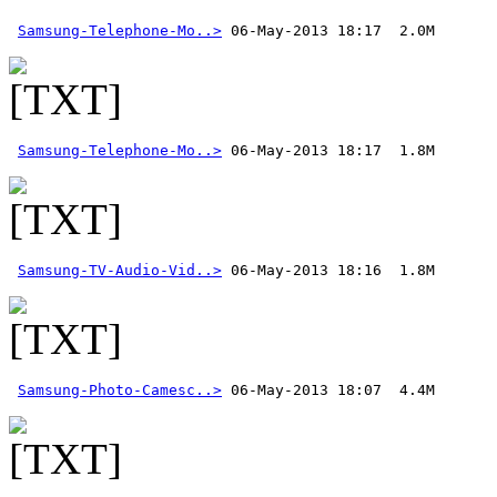
Samsung-Telephone-Mo..>
Samsung-Telephone-Mo..>
Samsung-TV-Audio-Vid..>
Samsung-Photo-Camesc..>