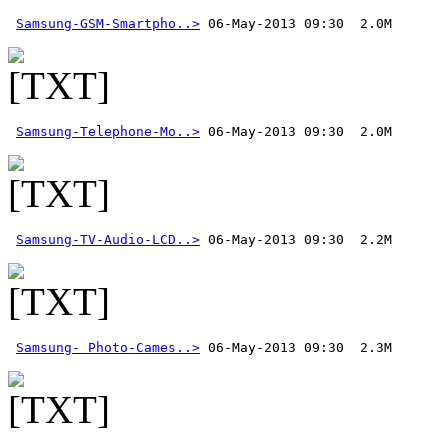
Samsung-GSM-Smartpho..>
Samsung-Telephone-Mo..>
Samsung-TV-Audio-LCD..>
Samsung- Photo-Cames..>