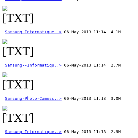
Samsung-Informatique..>
Samsung--Informatiqu..>
Samsung-Photo-Camesc..>
Samsung-Informatique..>