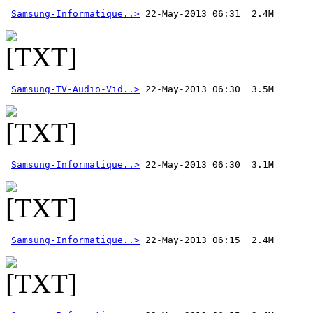
Samsung-Informatique..>
Samsung-TV-Audio-Vid..>
Samsung-Informatique..>
Samsung-Informatique..>