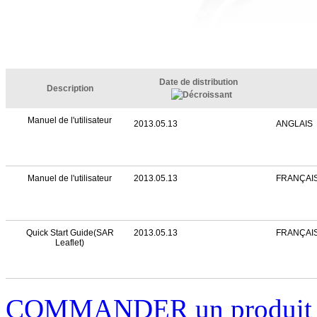
Date de distribution
Description
Manuel de l'utilisateur
2013.05.13
ANGLAIS
Manuel de l'utilisateur
2013.05.13
FRANÇAI
Quick Start Guide(SAR
2013.05.13
FRANÇAI
Leaflet)
COMMANDER un produi