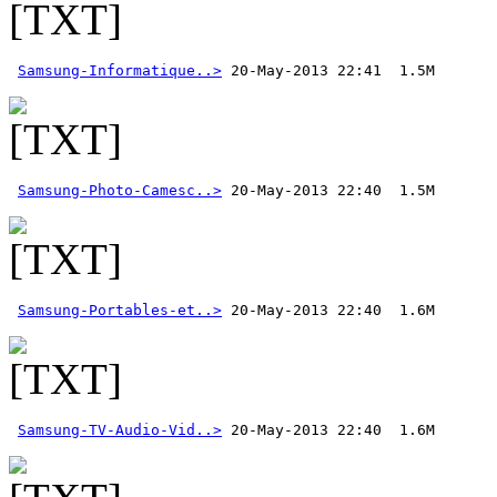
Samsung-Informatique..>
Samsung-Photo-Camesc..>
Samsung-Portables-et..>
Samsung-TV-Audio-Vid..>