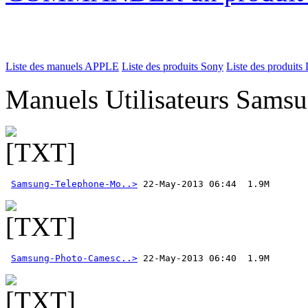
Liste des manuels APPLE
Liste des produits Sony
Liste des produits 
Manuels Utilisateurs Samsu
Samsung-Telephone-Mo..>
Samsung-Photo-Camesc..>