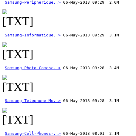
Samsung-Peripherique..>
Samsung-Informatique..>
Samsung-Photo-Camesc..>
Samsung-Telephone-Mo..>
Samsung-Cell-Phones-..>