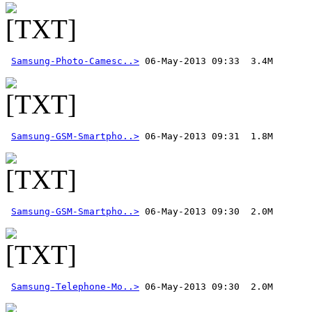
Samsung-Photo-Camesc..>
Samsung-GSM-Smartpho..>
Samsung-GSM-Smartpho..>
Samsung-Telephone-Mo..>