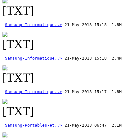
Samsung-Informatique..>
Samsung-Informatique..>
Samsung-Informatique..>
Samsung-Portables-et..>
 21-May-2013 06:47  2.1M