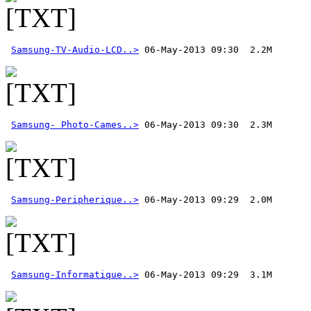
Samsung-TV-Audio-LCD..>
Samsung- Photo-Cames..>
Samsung-Peripherique..>
Samsung-Informatique..>