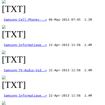
Samsung-Cell-Phones-..>
 06-May-2013 07:45  2.1M 
Samsung-Informatique..>
Samsung-TV-Audio-Vid..>
Samsung-Informatique..>