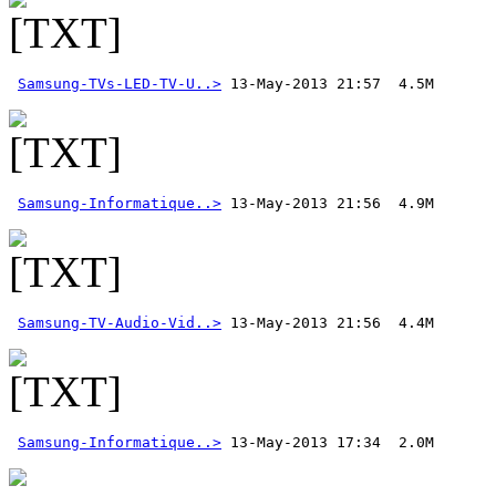
Samsung-TVs-LED-TV-U..>
Samsung-Informatique..>
Samsung-TV-Audio-Vid..>
Samsung-Informatique..>