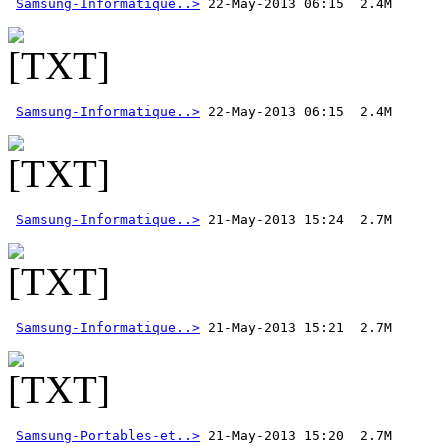
Samsung-Informatique..>
Samsung-Informatique..>
 22-May-2013 06:15  2.4M 
Samsung-Informatique..>
Samsung-Informatique..>
Samsung-Portables-et..>