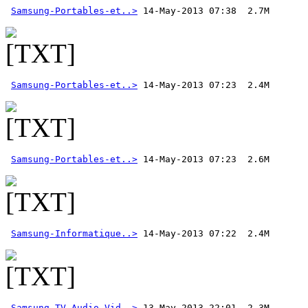
Samsung-Portables-et..>
Samsung-Portables-et..>
Samsung-Portables-et..>
Samsung-Informatique..>
 14-May-2013 07:22  2.4M
Samsung-TV-Audio-Vid..>