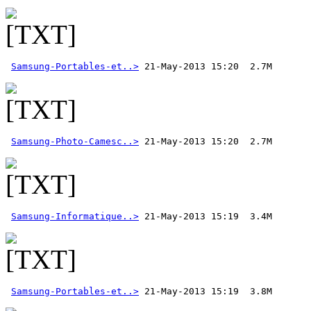
Samsung-Portables-et..>
Samsung-Photo-Camesc..>
Samsung-Informatique..>
Samsung-Portables-et..>