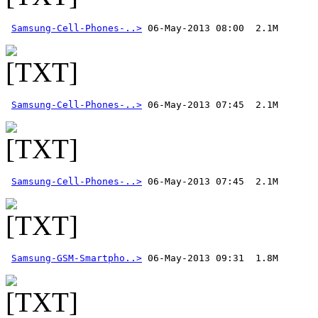
Samsung-Cell-Phones-..>
Samsung-Cell-Phones-..>
Samsung-Cell-Phones-..>
 06-May-2013 07:45  2.1M
Samsung-GSM-Smartpho..>