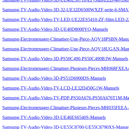
Samsung-TV-Audio-Video-3D-32-UE32D6500WXZF-serie-6-S
Samsung-TV-Audio-Video-TV-LED-UE22ES5410-ZF-Slim-LED
Samsung-TV-Audio-Video-3D-UE40D8000YQ-Manuels
Samsung-Electromenager-Climatiser-Une-Piece-AQV18PSBN-Manu
Samsung-Electromenager-Climatiser-Une-Piece-AQV18UGAN-Man
Samsung-TV-Audio-Video-3D-PS50C490-PS50C490B3W-Manuels
Samsung-Electromenager-Climatiser-Plusieurs-Pieces-MH068FXEA
Samsung-TV-Audio-Video-3D-PS51D6900DS-Manuels
Samsung-TV-Audio-Video-TV-LCD-LE32D450G1W-Manuels
Samsung-TV-Audio-Video-TV-PDP-PS50A676-PS50A676T1M-Ma
Samsung-Electromenager-Climatiser-Plusieurs-Pieces-MH035FEEA
Samsung-TV-Audio-Video-3D-UE46ES6540S-Manuels
Samsung-TV-Audio-Video-3D-UE55C8700-UE55C8790XS-Manue