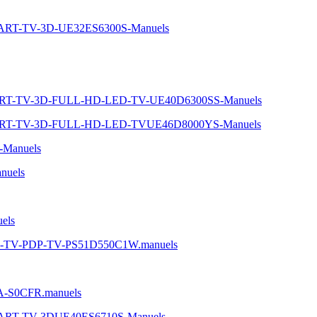
MART-TV-3D-UE32ES6300S-Manuels
MART-TV-3D-FULL-HD-LED-TV-UE40D6300SS-Manuels
MART-TV-3D-FULL-HD-LED-TVUE46D8000YS-Manuels
-Manuels
nuels
els
D-TV-PDP-TV-PS51D550C1W.manuels
5A-S0CFR.manuels
MART-TV-3DUE40ES6710S-Manuels