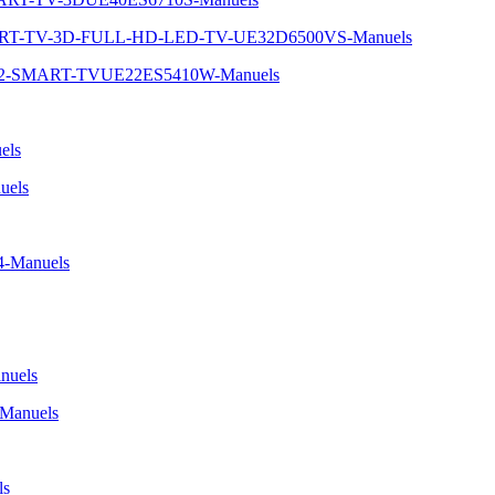
MART-TV-3D-FULL-HD-LED-TV-UE32D6500VS-Manuels
-22-SMART-TVUE22ES5410W-Manuels
els
uels
4-Manuels
nuels
-Manuels
ls