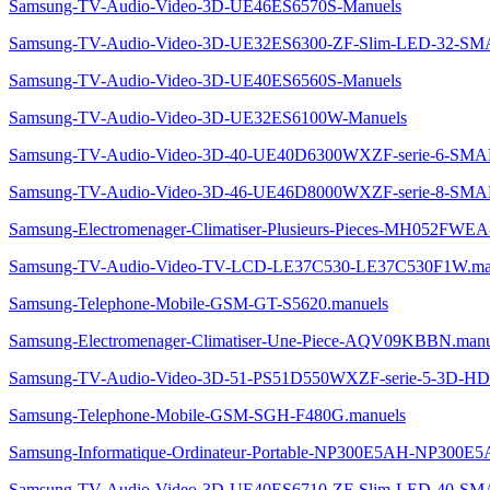
Samsung-TV-Audio-Video-3D-UE46ES6570S-Manuels
Samsung-TV-Audio-Video-3D-UE32ES6300-ZF-Slim-LED-32-S
Samsung-TV-Audio-Video-3D-UE40ES6560S-Manuels
Samsung-TV-Audio-Video-3D-UE32ES6100W-Manuels
Samsung-TV-Audio-Video-3D-40-UE40D6300WXZF-serie-6-S
Samsung-TV-Audio-Video-3D-46-UE46D8000WXZF-serie-8-S
Samsung-Electromenager-Climatiser-Plusieurs-Pieces-MH052FWEA
Samsung-TV-Audio-Video-TV-LCD-LE37C530-LE37C530F1W.ma
Samsung-Telephone-Mobile-GSM-GT-S5620.manuels
Samsung-Electromenager-Climatiser-Une-Piece-AQV09KBBN.manu
Samsung-TV-Audio-Video-3D-51-PS51D550WXZF-serie-5-3D-H
Samsung-Telephone-Mobile-GSM-SGH-F480G.manuels
Samsung-Informatique-Ordinateur-Portable-NP300E5AH-NP300E
Samsung-TV-Audio-Video-3D-UE40ES6710-ZF-Slim-LED-40-S