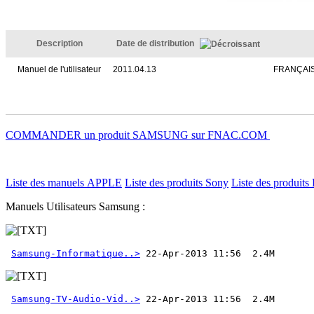
Description
Date de distribution
Manuel de l'utilisateur
2011.04.13
FRANÇAI
COMMANDER un produit SAMSUNG sur FNAC.COM
Liste des manuels APPLE
Liste des produits Sony
Liste des produits 
Manuels Utilisateurs Samsung :
Samsung-Informatique..>
Samsung-TV-Audio-Vid..>