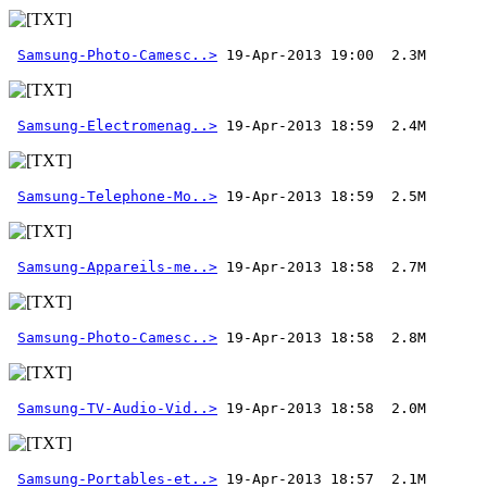
Samsung-Photo-Camesc..>
Samsung-Electromenag..>
Samsung-Telephone-Mo..>
Samsung-Appareils-me..>
Samsung-Photo-Camesc..>
Samsung-TV-Audio-Vid..>
Samsung-Portables-et..>