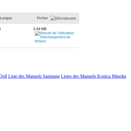
Langue
Fichier
S
0.49 MB
Dell
Liste des Manuels Samsung
Listes des Manuels Konica Minolta