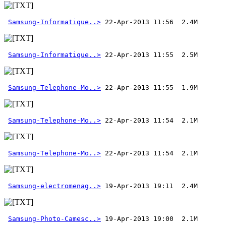
Samsung-Informatique..>
Samsung-Informatique..>
Samsung-Telephone-Mo..>
Samsung-Telephone-Mo..>
Samsung-Telephone-Mo..>
Samsung-electromenag..>
Samsung-Photo-Camesc..>