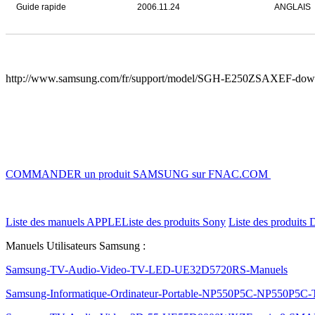
Guide rapide
2006.11.24
ANGLAIS
http://www.samsung.com/fr/support/model/SGH-E250ZSAXEF-dow
COMMANDER un produit SAMSUNG sur FNAC.COM
Liste des manuels APPLE
Liste des produits Sony
Liste des produits 
Manuels Utilisateurs Samsung :
Samsung-TV-Audio-Video-TV-LED-UE32D5720RS-Manuels
Samsung-Informatique-Ordinateur-Portable-NP550P5C-NP550P5C