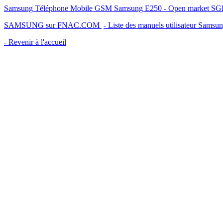
Samsung Téléphone Mobile GSM Samsung E250 - Open market SGH-E2
SAMSUNG sur FNAC.COM
- Liste des manuels utilisateur Samsu
- Revenir à l'accueil