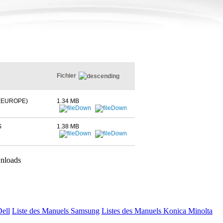
Fichier
(EUROPE)
1.34 MB
S
1.38 MB
nloads
Dell
Liste des Manuels Samsung
Listes des Manuels Konica Minolta