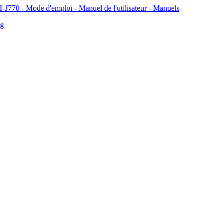
H-J770 - Mode d'emploi - Manuel de l'utilisateur - Manuels
ng