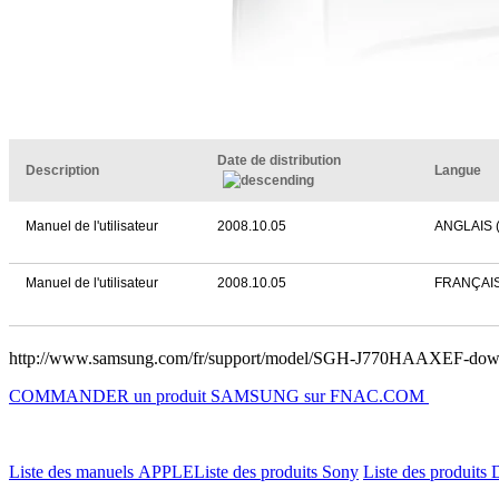
Date de distribution
Description
Langue
Manuel de l'utilisateur
2008.10.05
ANGLAIS 
Manuel de l'utilisateur
2008.10.05
FRANÇAI
http://www.samsung.com/fr/support/model/SGH-J770HAAXEF-dow
COMMANDER un produit SAMSUNG sur FNAC.COM
Liste des manuels APPLE
Liste des produits Sony
Liste des produits 