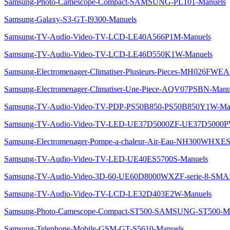
Samsung-Photo-Camescope-Compact-SAMSUNG-PL101-Manuels
Samsung-Galaxy-S3-GT-I9300-Manuels
Samsung-TV-Audio-Video-TV-LCD-LE40A566P1M-Manuels
Samsung-TV-Audio-Video-TV-LCD-LE46D550K1W-Manuels
Samsung-Electromenager-Climatiser-Plusieurs-Pieces-MH026FWEA
Samsung-Electromenager-Climatiser-Une-Piece-AQV07PSBN-Manu
Samsung-TV-Audio-Video-TV-PDP-PS50B850-PS50B850Y1W-Ma
Samsung-TV-Audio-Video-TV-LED-UE37D5000ZF-UE37D5000P
Samsung-Electromenager-Pompe-a-chaleur-Air-Eau-NH300WHXES
Samsung-TV-Audio-Video-TV-LED-UE40ES5700S-Manuels
Samsung-TV-Audio-Video-3D-60-UE60D8000WXZF-serie-8-S
Samsung-TV-Audio-Video-TV-LCD-LE32D403E2W-Manuels
Samsung-Photo-Camescope-Compact-ST500-SAMSUNG-ST500-Ma
Samsung-Telephone-Mobile-GSM-GT-S5610-Manuels