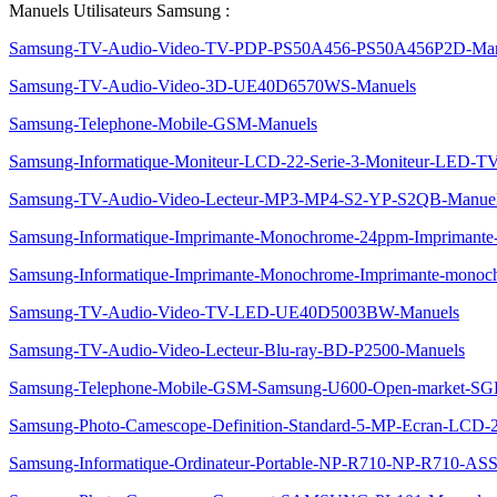
Manuels Utilisateurs Samsung :
Samsung-TV-Audio-Video-TV-PDP-PS50A456-PS50A456P2D-Man
Samsung-TV-Audio-Video-3D-UE40D6570WS-Manuels
Samsung-Telephone-Mobile-GSM-Manuels
Samsung-Informatique-Moniteur-LCD-22-Serie-3-Moniteur-LED-
Samsung-TV-Audio-Video-Lecteur-MP3-MP4-S2-YP-S2QB-Manue
Samsung-Informatique-Imprimante-Monochrome-24ppm-Imprimant
Samsung-Informatique-Imprimante-Monochrome-Imprimante-mon
Samsung-TV-Audio-Video-TV-LED-UE40D5003BW-Manuels
Samsung-TV-Audio-Video-Lecteur-Blu-ray-BD-P2500-Manuels
Samsung-Telephone-Mobile-GSM-Samsung-U600-Open-market-SG
Samsung-Photo-Camescope-Definition-Standard-5-MP-Ecran-LC
Samsung-Informatique-Ordinateur-Portable-NP-R710-NP-R710-AS