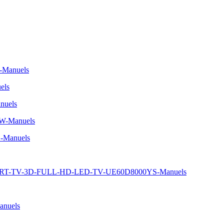
-Manuels
els
nuels
W-Manuels
-Manuels
MART-TV-3D-FULL-HD-LED-TV-UE60D8000YS-Manuels
nuels