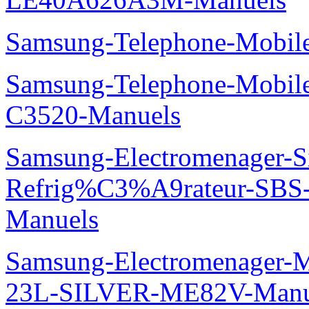
Samsung-Telephone-Mobil
Samsung-Telephone-Mobi
C3520-Manuels
Samsung-Electromenager-S
Refrig%C3%A9rateur-SBS
Manuels
Samsung-Electromenager-M
23L-SILVER-ME82V-Manu