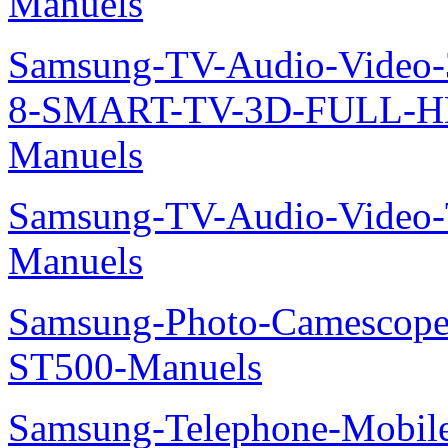
Manuels
Samsung-TV-Audio-Video
8-SMART-TV-3D-FULL-H
Manuels
Samsung-TV-Audio-Vide
Manuels
Samsung-Photo-Camesco
ST500-Manuels
Samsung-Telephone-Mobi