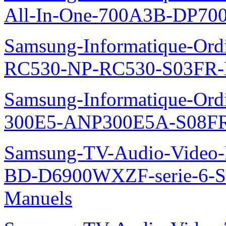
All-In-One-700A3B-DP70
Samsung-Informatique-Ordi
RC530-NP-RC530-S03FR-
Samsung-Informatique-Ordin
300E5-ANP300E5A-S08FR
Samsung-TV-Audio-Video-Le
BD-D6900WXZF-serie-6-
Manuels