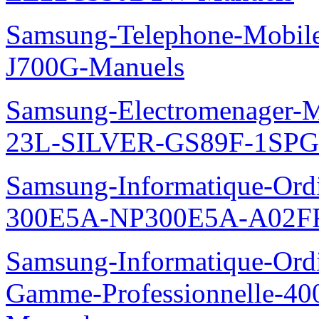
Samsung-Telephone-Mobi
J700G-Manuels
Samsung-Electromenager-M
23L-SILVER-GS89F-1SPG
Samsung-Informatique-Ordin
300E5A-NP300E5A-A02FR
Samsung-Informatique-Ordin
Gamme-Professionnelle-