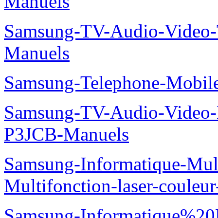
Manuels
Samsung-TV-Audio-Vide
Manuels
Samsung-Telephone-Mobi
Samsung-TV-Audio-Video
P3JCB-Manuels
Samsung-Informatique-Mul
Multifonction-laser-coul
Samsung-Informatique%20