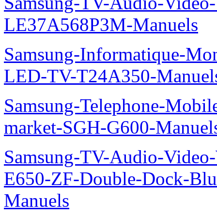
Samsung-TV-Audio-Video
LE37A568P3M-Manuels
Samsung-Informatique-Mon
LED-TV-T24A350-Manuel
Samsung-Telephone-Mobi
market-SGH-G600-Manuel
Samsung-TV-Audio-Video-
E650-ZF-Double-Dock-Bl
Manuels