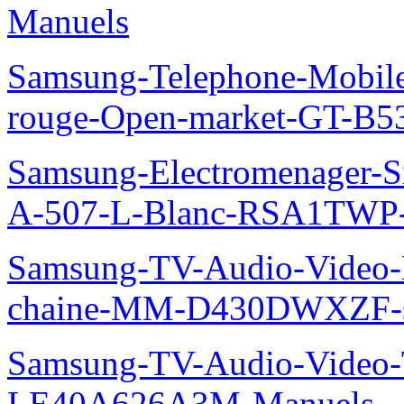
Manuels
Samsung-Telephone-Mobil
rouge-Open-market-GT-B5
Samsung-Electromenager-Si
A-507-L-Blanc-RSA1TWP
Samsung-TV-Audio-Video-M
chaine-MM-D430DWXZF-s
Samsung-TV-Audio-Video
LE40A626A3M-Manuels