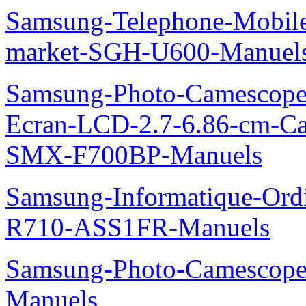
Samsung-Telephone-Mobi
market-SGH-U600-Manuel
Samsung-Photo-Camescope-
Ecran-LCD-2.7-6.86-cm-C
SMX-F700BP-Manuels
Samsung-Informatique-Ord
R710-ASS1FR-Manuels
Samsung-Photo-Camesco
Manuels