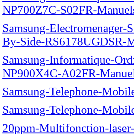
NP700Z7C-S02FR-Manuel
Samsung-Electromenager-Si
By-Side-RS6178UGDSR-M
Samsung-Informatique-Ord
NP900X4C-A02FR-Manue
Samsung-Telephone-Mobi
Samsung-Telephone-Mobi
20ppm-Multifonction-lase