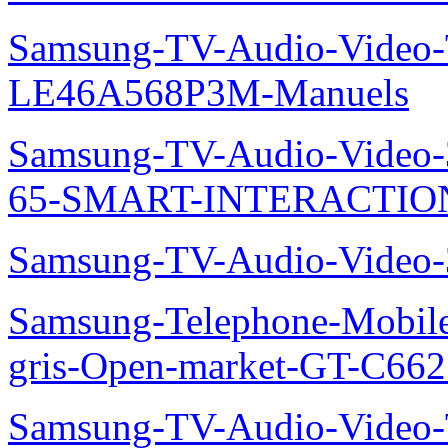
Samsung-TV-Audio-Video
LE46A568P3M-Manuels
Samsung-TV-Audio-Video
65-SMART-INTERACTION
Samsung-TV-Audio-Video
Samsung-Telephone-Mobil
gris-Open-market-GT-C66
Samsung-TV-Audio-Vide