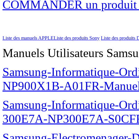
COMMANDER un produi
Liste des manuels APPLE
Liste des produits Sony
Liste des produits 
Manuels Utilisateurs Samsu
Samsung-Informatique-Ord
NP900X1B-A01FR-Manue
Samsung-Informatique-Ordin
300E7A-NP300E7A-S0CFR
Samsung-Electromenager-