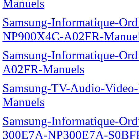
Manuels
Samsung-Informatique-Ord
NP900X4C-A02FR-Manue
Samsung-Informatique-Ord
A02FR-Manuels
Samsung-TV-Audio-Video-M
Manuels
Samsung-Informatique-Ordin
300E7A-NP300E7A-S0BFR