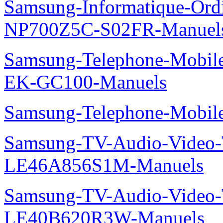
Samsung-Informatique-Ord
NP700Z5C-S02FR-Manuel
Samsung-Telephone-Mobil
EK-GC100-Manuels
Samsung-Telephone-Mobi
Samsung-TV-Audio-Video
LE46A856S1M-Manuels
Samsung-TV-Audio-Vide
LE40B620R3W-Manuels