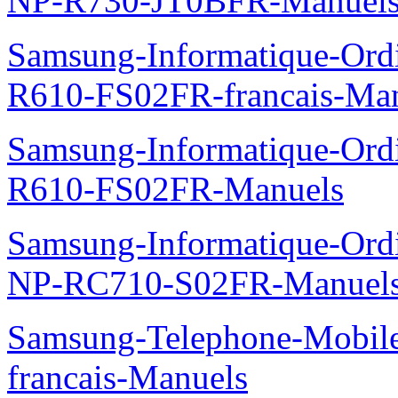
NP-R730-JT0BFR-Manuel
Samsung-Informatique-Ord
R610-FS02FR-francais-Ma
Samsung-Informatique-Ord
R610-FS02FR-Manuels
Samsung-Informatique-Ord
NP-RC710-S02FR-Manuel
Samsung-Telephone-Mobil
francais-Manuels