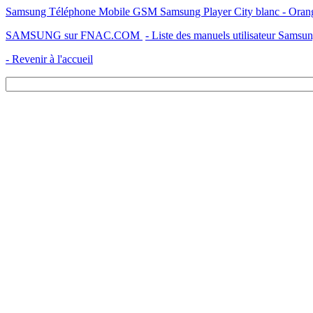
Samsung Téléphone Mobile GSM Samsung Player City blanc - Orange 
SAMSUNG sur FNAC.COM
- Liste des manuels utilisateur Samsu
- Revenir à l'accueil