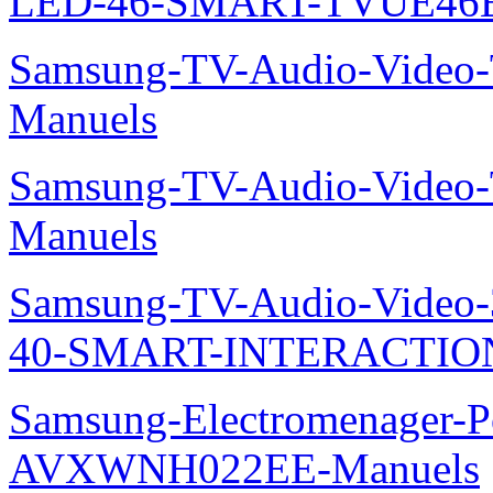
LED-46-SMART-TVUE46E
Samsung-TV-Audio-Vide
Manuels
Samsung-TV-Audio-Vide
Manuels
Samsung-TV-Audio-Video
40-SMART-INTERACTION
Samsung-Electromenager-P
AVXWNH022EE-Manuels