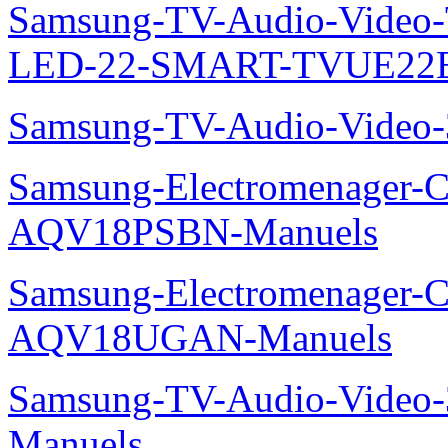
Samsung-TV-Audio-Video
LED-22-SMART-TVUE22E
Samsung-TV-Audio-Vide
Samsung-Electromenager-Cl
AQV18PSBN-Manuels
Samsung-Electromenager-Cl
AQV18UGAN-Manuels
Samsung-TV-Audio-Vide
Manuels