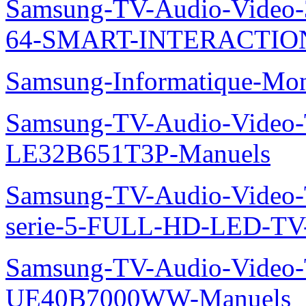
Samsung-TV-Audio-Vide
64-SMART-INTERACTION
Samsung-Informatique-Mo
Samsung-TV-Audio-Video
LE32B651T3P-Manuels
Samsung-TV-Audio-Vide
serie-5-FULL-HD-LED-T
Samsung-TV-Audio-Video
UE40B7000WW-Manuels