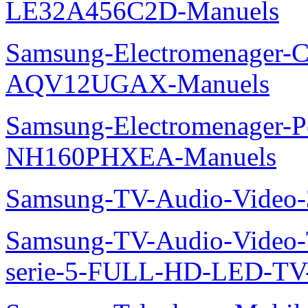
LE32A456C2D-Manuels
Samsung-Electromenager-Cl
AQV12UGAX-Manuels
Samsung-Electromenager-P
NH160PHXEA-Manuels
Samsung-TV-Audio-Video
Samsung-TV-Audio-Vide
serie-5-FULL-HD-LED-T