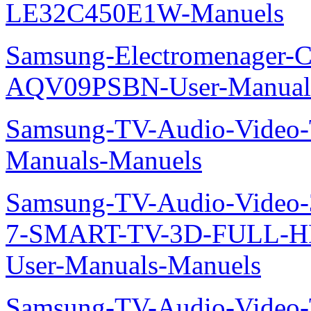
LE32C450E1W-Manuels
Samsung-Electromenager-Cl
AQV09PSBN-User-Manual
Samsung-TV-Audio-Vide
Manuals-Manuels
Samsung-TV-Audio-Video
7-SMART-TV-3D-FULL-H
User-Manuals-Manuels
Samsung-TV-Audio-Video