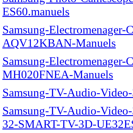
ES60.manuels
Samsung-Electromenager-Cl
AQV12KBAN-Manuels
Samsung-Electromenager-Cli
MH020FNEA-Manuels
Samsung-TV-Audio-Video
Samsung-TV-Audio-Video
32-SMART-TV-3D-UE32ES