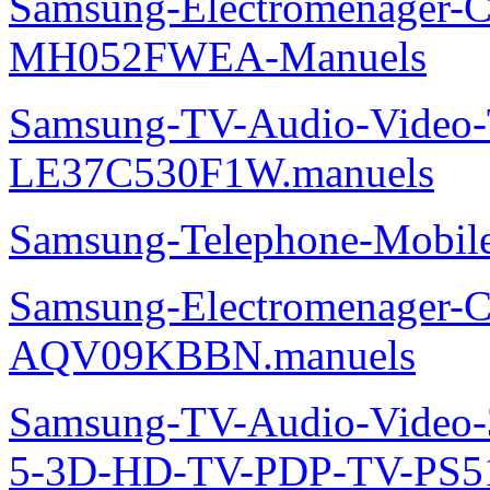
Samsung-Electromenager-Cli
MH052FWEA-Manuels
Samsung-TV-Audio-Video
LE37C530F1W.manuels
Samsung-Telephone-Mobi
Samsung-Electromenager-Cl
AQV09KBBN.manuels
Samsung-TV-Audio-Video
5-3D-HD-TV-PDP-TV-PS5