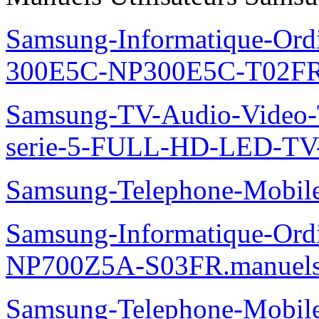
Samsung-Informatique-Ordin
300E5C-NP300E5C-T02FR
Samsung-TV-Audio-Vide
serie-5-FULL-HD-LED-T
Samsung-Telephone-Mobi
Samsung-Informatique-Ord
NP700Z5A-S03FR.manuel
Samsung-Telephone-Mobi