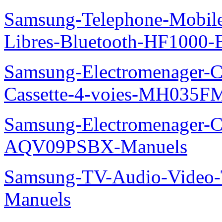
Samsung-Telephone-Mobile-
Libres-Bluetooth-HF1000
Samsung-Electromenager-Cli
Cassette-4-voies-MH035
Samsung-Electromenager-Cl
AQV09PSBX-Manuels
Samsung-TV-Audio-Vide
Manuels