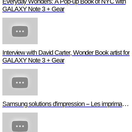
Everyday Wonders: A Pop-up Book of NYC with
GALAXY Note 3 + Gear
Interview with David Carter, Wonder Book artist for
GALAXY Note 3 + Gear
Samsung solutions d'impression -- Les imprimant