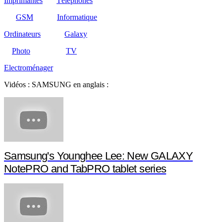
Imprimantes
Téléphones
GSM
Informatique
Ordinateurs
Galaxy
Photo
TV
Electroménager
Vidéos : SAMSUNG en anglais :
Samsung's Younghee Lee: New GALAXY
NotePRO and TabPRO tablet series