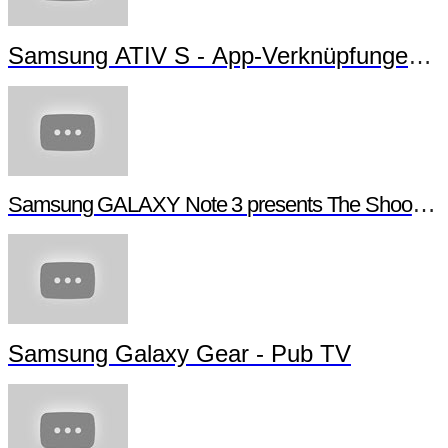
Samsung ATIV S - App-Verknüpfungen ers
Samsung GALAXY Note 3 presents The Shoot - Be
Samsung Galaxy Gear - Pub TV