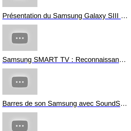
Présentation du Samsung Galaxy SIII Min
Samsung SMART TV : Reconnaissance G
Barres de son Samsung avec SoundShar