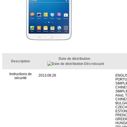
Date de distribution
Description
Instructions de
2013.08.26
ENGLI
sécurité
PORTU
SIMPLI
CHINES
SIMPLI
Asia),
CHINES
BULGA
CZECH
ESTONI
FRENC
GREEK
HUNGA