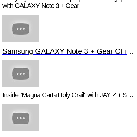
with GALAXY Note 3 + Gear
Samsung GALAXY Note 3 + Gear Officia
Inside "Magna Carta Holy Grail" with JAY Z + Sa