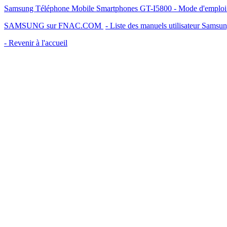
Samsung Téléphone Mobile Smartphones GT-I5800 - Mode d'emploi - 
SAMSUNG sur FNAC.COM
- Liste des manuels utilisateur Samsu
- Revenir à l'accueil