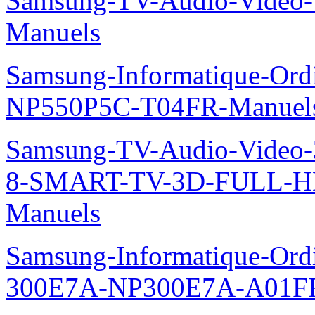
Samsung-TV-Audio-Vide
Manuels
Samsung-Informatique-Ord
NP550P5C-T04FR-Manuel
Samsung-TV-Audio-Video
8-SMART-TV-3D-FULL-H
Manuels
Samsung-Informatique-Ordin
300E7A-NP300E7A-A01FR