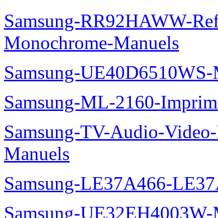
Samsung-RR92HAWW-Refrig
Monochrome-Manuels
Samsung-UE40D6510WS-M
Samsung-ML-2160-Imprim
Samsung-TV-Audio-Video-M
Manuels
Samsung-LE37A466-LE37
Samsung-UE32EH4003W-M