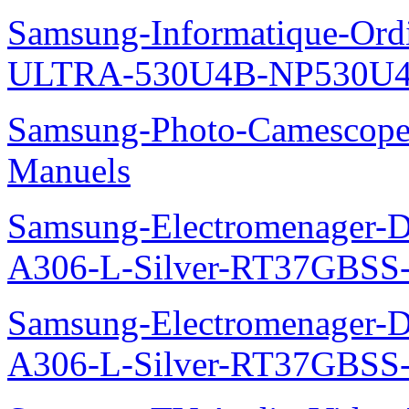
Samsung-Informatique-Ordin
ULTRA-530U4B-NP530U4
Samsung-Photo-Camescop
Manuels
Samsung-Electromenager-Do
A306-L-Silver-RT37GBSS
Samsung-Electromenager-Do
A306-L-Silver-RT37GBSS