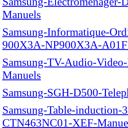
Samsung-Electromenager-
Manuels
Samsung-Informatique-Ordi
900X3A-NP900X3A-A01F
Samsung-TV-Audio-Video-M
Manuels
Samsung-SGH-D500-Telep
Samsung-Table-induction
CTN463NC01-XEF-Manue