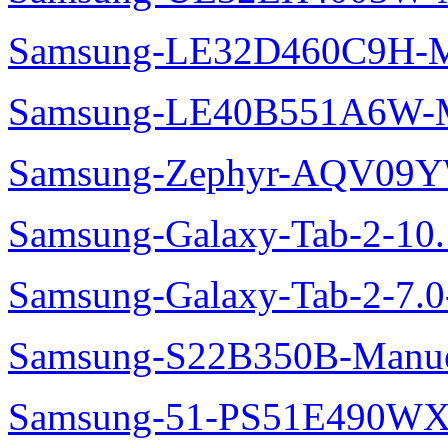
Samsung-LE32D460C9H-M
Samsung-LE40B551A6W-M
Samsung-Zephyr-AQV09
Samsung-Galaxy-Tab-2-10
Samsung-Galaxy-Tab-2-7.
Samsung-S22B350B-Manue
Samsung-51-PS51E490WXZ