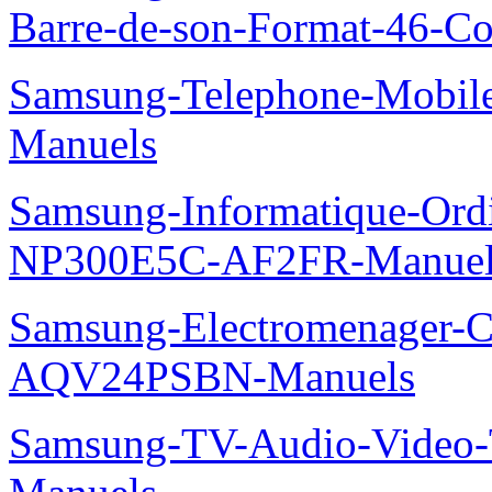
Barre-de-son-Format-46-Co
Samsung-Telephone-Mobil
Manuels
Samsung-Informatique-Ord
NP300E5C-AF2FR-Manuel
Samsung-Electromenager-Cl
AQV24PSBN-Manuels
Samsung-TV-Audio-Vide