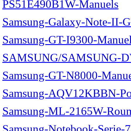
PS51E490B1W-Manuels
Samsung-Galaxy-Note-II-
Samsung-GT-I9300-Manuel
SAMSUNG/SAMSUNG-DV
Samsung-GT-N8000-Manue
Samsung-AQV12KBBN-Pol
Samsung-ML-2165W-Roum
Samsung-Notebook-Serie-