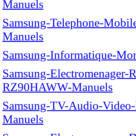
Manuels
Samsung-Telephone-Mobil
Manuels
Samsung-Informatique-Mo
Samsung-Electromenager-Re
RZ90HAWW-Manuels
Samsung-TV-Audio-Video-M
Manuels