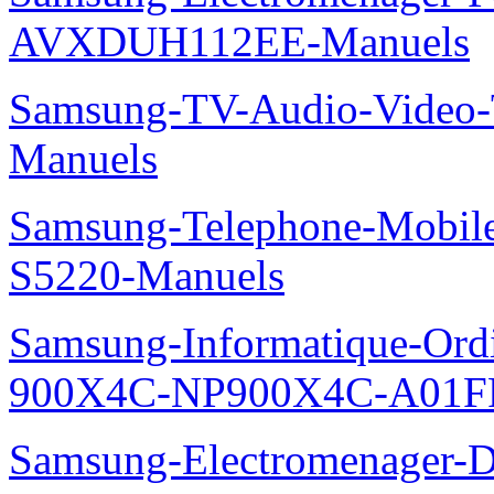
AVXDUH112EE-Manuels
Samsung-TV-Audio-Vide
Manuels
Samsung-Telephone-Mobil
S5220-Manuels
Samsung-Informatique-Ordin
900X4C-NP900X4C-A01F
Samsung-Electromenager-