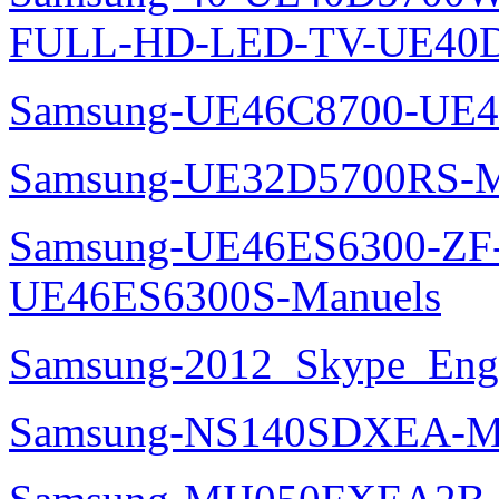
FULL-HD-LED-TV-UE40D
Samsung-UE46C8700-UE4
Samsung-UE32D5700RS-M
Samsung-UE46ES6300-ZF
UE46ES6300S-Manuels
Samsung-2012_Skype_Eng
Samsung-NS140SDXEA-M