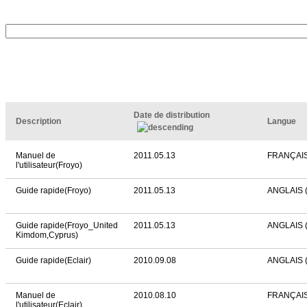
Date de distribution
Description
Langue
Manuel de
2011.05.13
FRANÇAI
l'utilisateur(Froyo)
Guide rapide(Froyo)
2011.05.13
ANGLAIS 
Guide rapide(Froyo_United
2011.05.13
ANGLAIS 
Kimdom,Cyprus)
Guide rapide(Eclair)
2010.09.08
ANGLAIS 
Manuel de
2010.08.10
FRANÇAI
l'utilisateur(Eclair)