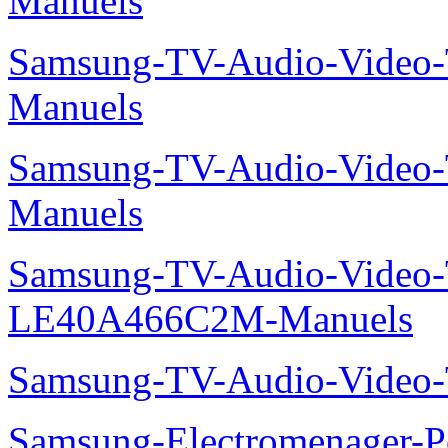
Manuels
Samsung-TV-Audio-Vide
Manuels
Samsung-TV-Audio-Vide
Manuels
Samsung-TV-Audio-Video
LE40A466C2M-Manuels
Samsung-TV-Audio-Video
Samsung-Electromenager-P