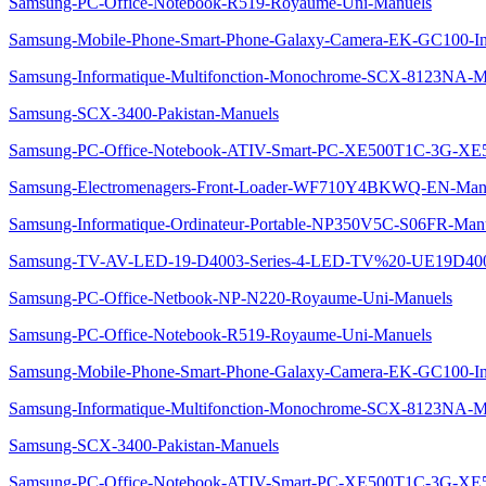
Samsung-PC-Office-Notebook-R519-Royaume-Uni-Manuels
Samsung-Mobile-Phone-Smart-Phone-Galaxy-Camera-EK-GC100-I
Samsung-Informatique-Multifonction-Monochrome-SCX-8123NA-M
Samsung-SCX-3400-Pakistan-Manuels
Samsung-PC-Office-Notebook-ATIV-Smart-PC-XE500T1C-3G-XE
Samsung-Electromenagers-Front-Loader-WF710Y4BKWQ-EN-Man
Samsung-Informatique-Ordinateur-Portable-NP350V5C-S06FR-Man
Samsung-TV-AV-LED-19-D4003-Series-4-LED-TV%20-UE19D40
Samsung-PC-Office-Netbook-NP-N220-Royaume-Uni-Manuels
Samsung-PC-Office-Notebook-R519-Royaume-Uni-Manuels
Samsung-Mobile-Phone-Smart-Phone-Galaxy-Camera-EK-GC100-I
Samsung-Informatique-Multifonction-Monochrome-SCX-8123NA-M
Samsung-SCX-3400-Pakistan-Manuels
Samsung-PC-Office-Notebook-ATIV-Smart-PC-XE500T1C-3G-XE