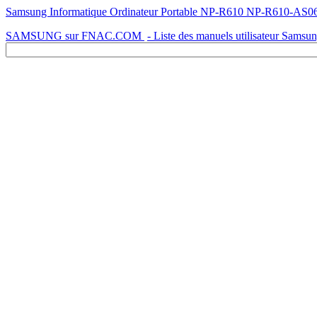
Samsung Informatique Ordinateur Portable NP-R610 NP-R610-AS06FR 
SAMSUNG sur FNAC.COM
- Liste des manuels utilisateur Samsu