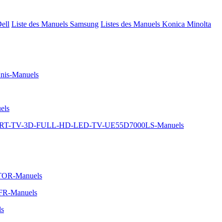
Dell
Liste des Manuels Samsung
Listes des Manuels Konica Minolta
nis-Manuels
els
MART-TV-3D-FULL-HD-LED-TV-UE55D7000LS-Manuels
TOR-Manuels
1FR-Manuels
ls