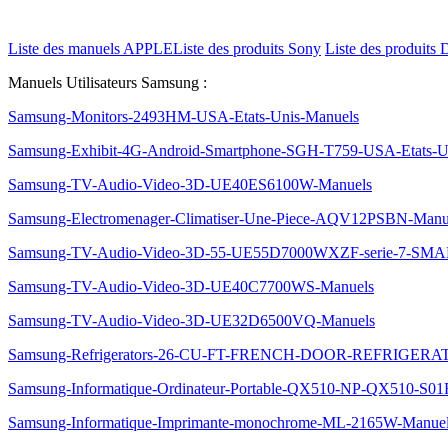
Liste des manuels APPLE
Liste des produits Sony
Liste des produits 
Manuels Utilisateurs Samsung :
Samsung-Monitors-2493HM-USA-Etats-Unis-Manuels
Samsung-Exhibit-4G-Android-Smartphone-SGH-T759-USA-Etats-U
Samsung-TV-Audio-Video-3D-UE40ES6100W-Manuels
Samsung-Electromenager-Climatiser-Une-Piece-AQV12PSBN-Manu
Samsung-TV-Audio-Video-3D-55-UE55D7000WXZF-serie-7-S
Samsung-TV-Audio-Video-3D-UE40C7700WS-Manuels
Samsung-TV-Audio-Video-3D-UE32D6500VQ-Manuels
Samsung-Refrigerators-26-CU-FT-FRENCH-DOOR-REFRIGERA
Samsung-Informatique-Ordinateur-Portable-QX510-NP-QX510-S0
Samsung-Informatique-Imprimante-monochrome-ML-2165W-Manue