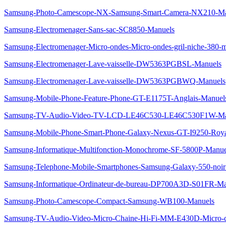
Samsung-Photo-Camescope-NX-Samsung-Smart-Camera-NX210-Ma
Samsung-Electromenager-Sans-sac-SC8850-Manuels
Samsung-Electromenager-Micro-ondes-Micro-ondes-gril-niche-
Samsung-Electromenager-Lave-vaisselle-DW5363PGBSL-Manuels
Samsung-Electromenager-Lave-vaisselle-DW5363PGBWQ-Manuels
Samsung-Mobile-Phone-Feature-Phone-GT-E1175T-Anglais-Manuel
Samsung-TV-Audio-Video-TV-LCD-LE46C530-LE46C530F1W-Ma
Samsung-Mobile-Phone-Smart-Phone-Galaxy-Nexus-GT-I9250-Roy
Samsung-Informatique-Multifonction-Monochrome-SF-5800P-Manue
Samsung-Telephone-Mobile-Smartphones-Samsung-Galaxy-550-noi
Samsung-Informatique-Ordinateur-de-bureau-DP700A3D-S01FR-Ma
Samsung-Photo-Camescope-Compact-Samsung-WB100-Manuels
Samsung-TV-Audio-Video-Micro-Chaine-Hi-Fi-MM-E430D-Micro-