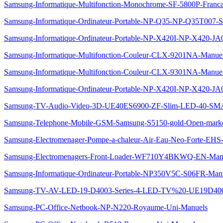
Samsung-Informatique-Multifonction-Monochrome-SF-5800P-Franca
Samsung-Informatique-Ordinateur-Portable-NP-Q35-NP-Q35T007-
Samsung-Informatique-Ordinateur-Portable-NP-X420I-NP-X420-JA
Samsung-Informatique-Multifonction-Couleur-CLX-9201NA-Manue
Samsung-Informatique-Multifonction-Couleur-CLX-9301NA-Manue
Samsung-Informatique-Ordinateur-Portable-NP-X420I-NP-X420-J
Samsung-TV-Audio-Video-3D-UE40ES6900-ZF-Slim-LED-40-SMA
Samsung-Telephone-Mobile-GSM-Samsung-S5150-gold-Open-mark
Samsung-Electromenager-Pompe-a-chaleur-Air-Eau-Neo-Forte-
Samsung-Electromenagers-Front-Loader-WF710Y4BKWQ-EN-Man
Samsung-Informatique-Ordinateur-Portable-NP350V5C-S06FR-Man
Samsung-TV-AV-LED-19-D4003-Series-4-LED-TV%20-UE19D40
Samsung-PC-Office-Netbook-NP-N220-Royaume-Uni-Manuels