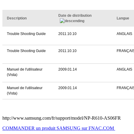
Date de distribution
Description
Langue
Trouble Shooting Guide
2011.10.10
ANGLAIS
Trouble Shooting Guide
2011.10.10
FRANÇAI
Manuel de l'utilisateur
2009.01.14
ANGLAIS
(Vista)
Manuel de l'utilisateur
2009.01.14
FRANÇAI
(Vista)
http://www.samsung.com/fr/support/model/NP-R610-AS06FR
COMMANDER un produit SAMSUNG sur FNAC.COM