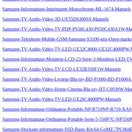
Samsung-Informatique-Imprimante-Monochrome-ML-1674-Manuels
Samsung-TV-Audio-Video-3D-UE55D6300SS-Manuels
Samsung-TV-Audio-Video-TV-PDP-PS50C430-PS50C430A1W-Ma
Samsung-Telephone-Mobile-GSM-Samsung-S3100-gris-Open-marke
Samsung-TV-Audio-Video-TV-LED-UE32C4000-UE32C4000PW-M
Samsung-Informatique-Moniteur-LCD-23-Serie-3-Moniteur-LED-
Samsung-TV-Audio-Video-TV-LCD-LE32B350F1W-Manuels
Samsung-TV-Audio-Video-Lecteur-Blu-ray-BD-P1600-BD-P1600A
Samsung-TV-Audio-Video-Home-Cinema-Blu-ray-HT-C6930W-Man
Samsung-TV-Audio-Video-TV-LED-UE26C4000PW-Manuels
Samsung-Informatique-Ordinateur-Portable-NP-R719NP-R719-XA
Samsung-Informatique-Ordinateur-Portable-Serie-5-550P7C-NP55
Samsung-Stockage-informatique-SSD-Basic-Kit-64-GoMZ-7PC064