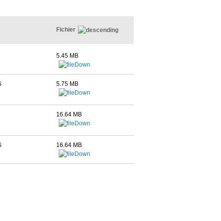
Fichier
5.45 MB
S
5.75 MB
16.64 MB
S
16.64 MB