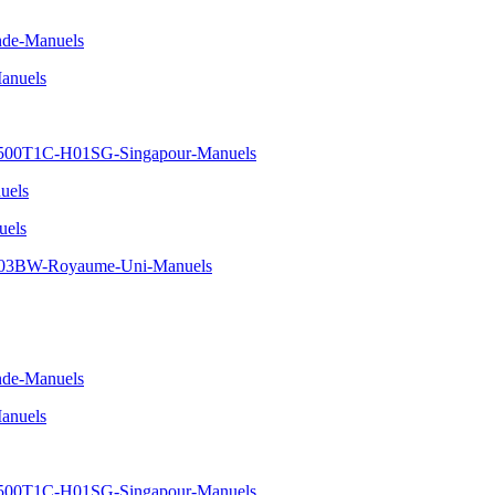
nde-Manuels
anuels
500T1C-H01SG-Singapour-Manuels
uels
uels
03BW-Royaume-Uni-Manuels
nde-Manuels
anuels
500T1C-H01SG-Singapour-Manuels