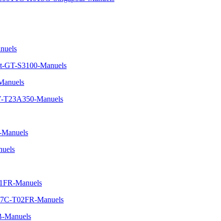
nuels
t-GT-S3100-Manuels
anuels
TV-T23A350-Manuels
-Manuels
uels
01FR-Manuels
0P7C-T02FR-Manuels
B-Manuels