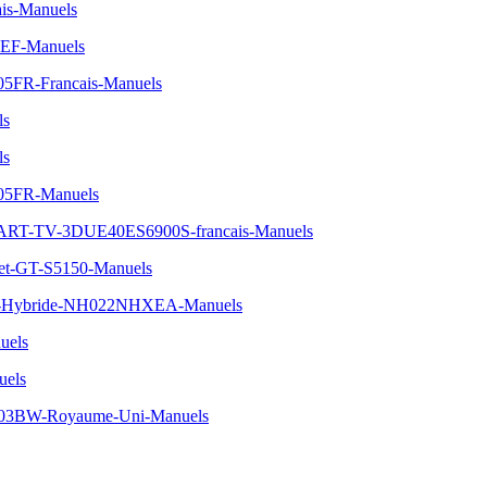
is-Manuels
SEF-Manuels
05FR-Francais-Manuels
ls
ls
A05FR-Manuels
RT-TV-3DUE40ES6900S-francais-Manuels
et-GT-S5150-Manuels
EHS-Hybride-NH022NHXEA-Manuels
uels
uels
03BW-Royaume-Uni-Manuels