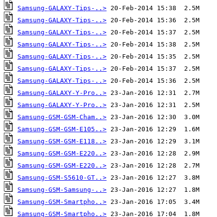
Samsung-GALAXY-Tips-..>
Samsung-GALAXY-Tips-..>
Samsung-GALAXY-Tips-..>
Samsung-GALAXY-Tips-..>
Samsung-GALAXY-Tips-..>
Samsung-GALAXY-Tips-..>
Samsung-GALAXY-Tips-..>
Samsung-GALAXY-Y-Pro..>
Samsung-GALAXY-Y-Pro..>
Samsung-GSM-GSM-Cham..>
Samsung-GSM-GSM-E105..>
Samsung-GSM-GSM-E118..>
Samsung-GSM-GSM-E220..>
Samsung-GSM-GSM-E220..>
Samsung-GSM-S5610-GT..>
Samsung-GSM-Samsung-..>
Samsung-GSM-Smartpho..>
Samsung-GSM-Smartpho..>