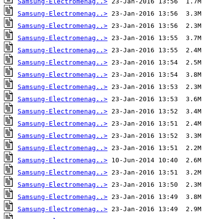
Samsung-Electromenag..>
Samsung-Electromenag..>
Samsung-Electromenag..>
Samsung-Electromenag..>
Samsung-Electromenag..>
Samsung-Electromenag..>
Samsung-Electromenag..>
Samsung-Electromenag..>
Samsung-Electromenag..>
Samsung-Electromenag..>
Samsung-Electromenag..>
Samsung-Electromenag..>
Samsung-Electromenag..>
Samsung-Electromenag..>
Samsung-Electromenag..>
Samsung-Electromenag..>
Samsung-Electromenag..>
Samsung-Electromenag..>