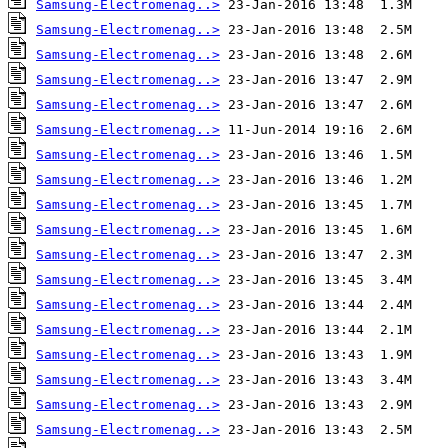
Samsung-Electromenag..>
Samsung-Electromenag..>
Samsung-Electromenag..>
Samsung-Electromenag..>
Samsung-Electromenag..>
Samsung-Electromenag..>
Samsung-Electromenag..>
Samsung-Electromenag..>
Samsung-Electromenag..>
Samsung-Electromenag..>
Samsung-Electromenag..>
Samsung-Electromenag..>
Samsung-Electromenag..>
Samsung-Electromenag..>
Samsung-Electromenag..>
Samsung-Electromenag..>
Samsung-Electromenag..>
Samsung-Electromenag..>