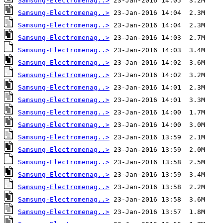
Samsung-Electromenag..>
Samsung-Electromenag..>
Samsung-Electromenag..>
Samsung-Electromenag..>
Samsung-Electromenag..>
Samsung-Electromenag..>
Samsung-Electromenag..>
Samsung-Electromenag..>
Samsung-Electromenag..>
Samsung-Electromenag..>
Samsung-Electromenag..>
Samsung-Electromenag..>
Samsung-Electromenag..>
Samsung-Electromenag..>
Samsung-Electromenag..>
Samsung-Electromenag..>
Samsung-Electromenag..>
Samsung-Electromenag..>