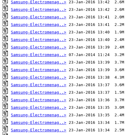
Samsung-Electromenag..>
Samsung-Electromenag..>
Samsung-Electromenag..>
Samsung-Electromenag..>
Samsung-Electromenag..>
Samsung-Electromenag..>
Samsung-Electromenag..>
Samsung-Electromenag..>
Samsung-Electromenag..>
Samsung-Electromenag..>
Samsung-Electromenag..>
Samsung-Electromenag..>
Samsung-Electromenag..>
Samsung-Electromenag..>
Samsung-Electromenag..>
Samsung-Electromenag..>
Samsung-Electromenag..>
Samsung-Electromenag..>