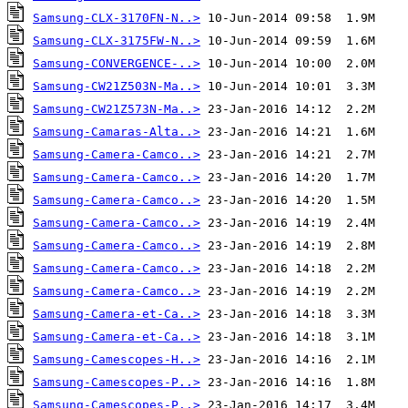
Samsung-CLX-3170FN-N..>
Samsung-CLX-3175FW-N..>
Samsung-CONVERGENCE-..>
Samsung-CW21Z503N-Ma..>
Samsung-CW21Z573N-Ma..>
Samsung-Camaras-Alta..>
Samsung-Camera-Camco..>
Samsung-Camera-Camco..>
Samsung-Camera-Camco..>
Samsung-Camera-Camco..>
Samsung-Camera-Camco..>
Samsung-Camera-Camco..>
Samsung-Camera-Camco..>
Samsung-Camera-et-Ca..>
Samsung-Camera-et-Ca..>
Samsung-Camescopes-H..>
Samsung-Camescopes-P..>
Samsung-Camescopes-P..>