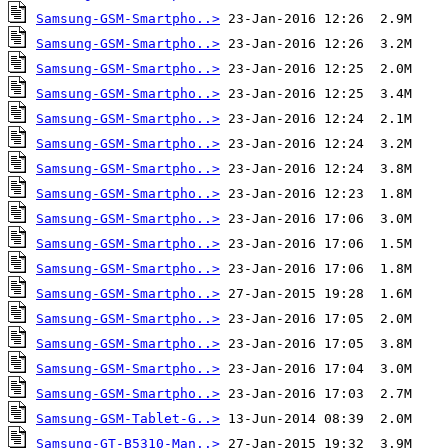
Samsung-GSM-Smartpho..>
Samsung-GSM-Smartpho..>
Samsung-GSM-Smartpho..>
Samsung-GSM-Smartpho..>
Samsung-GSM-Smartpho..>
Samsung-GSM-Smartpho..>
Samsung-GSM-Smartpho..>
Samsung-GSM-Smartpho..>
Samsung-GSM-Smartpho..>
Samsung-GSM-Smartpho..>
Samsung-GSM-Smartpho..>
Samsung-GSM-Smartpho..>
Samsung-GSM-Smartpho..>
Samsung-GSM-Smartpho..>
Samsung-GSM-Smartpho..>
Samsung-GSM-Smartpho..>
Samsung-GSM-Tablet-G..>
Samsung-GT-B5310-Man..>