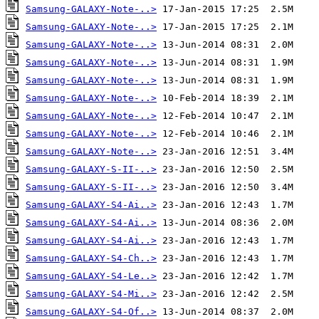
Samsung-GALAXY-Note-..>
Samsung-GALAXY-Note-..>
Samsung-GALAXY-Note-..>
Samsung-GALAXY-Note-..>
Samsung-GALAXY-Note-..>
Samsung-GALAXY-Note-..>
Samsung-GALAXY-Note-..>
Samsung-GALAXY-Note-..>
Samsung-GALAXY-Note-..>
Samsung-GALAXY-S-II-..>
Samsung-GALAXY-S-II-..>
Samsung-GALAXY-S4-Ai..>
Samsung-GALAXY-S4-Ai..>
Samsung-GALAXY-S4-Ai..>
Samsung-GALAXY-S4-Ch..>
Samsung-GALAXY-S4-Le..>
Samsung-GALAXY-S4-Mi..>
Samsung-GALAXY-S4-Of..>