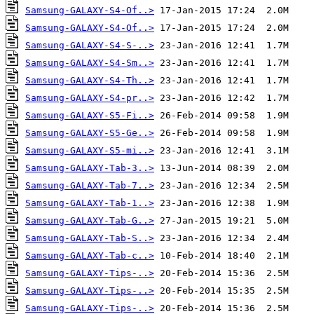
Samsung-GALAXY-S4-Of..>
Samsung-GALAXY-S4-Of..>
Samsung-GALAXY-S4-S-..>
Samsung-GALAXY-S4-Sm..>
Samsung-GALAXY-S4-Th..>
Samsung-GALAXY-S4-pr..>
Samsung-GALAXY-S5-Fi..>
Samsung-GALAXY-S5-Ge..>
Samsung-GALAXY-S5-mi..>
Samsung-GALAXY-Tab-3..>
Samsung-GALAXY-Tab-7..>
Samsung-GALAXY-Tab-1..>
Samsung-GALAXY-Tab-G..>
Samsung-GALAXY-Tab-S..>
Samsung-GALAXY-Tab-c..>
Samsung-GALAXY-Tips-..>
Samsung-GALAXY-Tips-..>
Samsung-GALAXY-Tips-..>