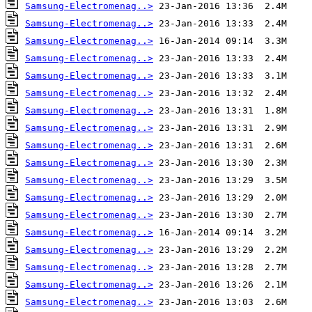
Samsung-Electromenag..>
Samsung-Electromenag..>
Samsung-Electromenag..>
Samsung-Electromenag..>
Samsung-Electromenag..>
Samsung-Electromenag..>
Samsung-Electromenag..>
Samsung-Electromenag..>
Samsung-Electromenag..>
Samsung-Electromenag..>
Samsung-Electromenag..>
Samsung-Electromenag..>
Samsung-Electromenag..>
Samsung-Electromenag..>
Samsung-Electromenag..>
Samsung-Electromenag..>
Samsung-Electromenag..>
Samsung-Electromenag..>