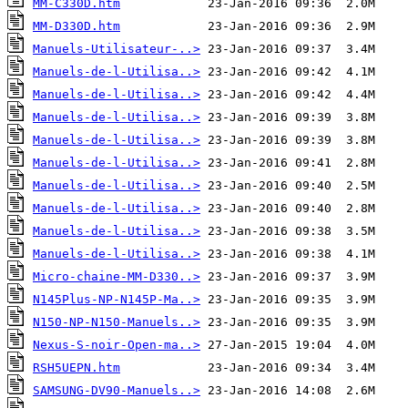
MM-C330D.htm
MM-D330D.htm
Manuels-Utilisateur-..>
Manuels-de-l-Utilisa..>
Manuels-de-l-Utilisa..>
Manuels-de-l-Utilisa..>
Manuels-de-l-Utilisa..>
Manuels-de-l-Utilisa..>
Manuels-de-l-Utilisa..>
Manuels-de-l-Utilisa..>
Manuels-de-l-Utilisa..>
Manuels-de-l-Utilisa..>
Micro-chaine-MM-D330..>
N145Plus-NP-N145P-Ma..>
N150-NP-N150-Manuels..>
Nexus-S-noir-Open-ma..>
RSH5UEPN.htm
SAMSUNG-DV90-Manuels..>