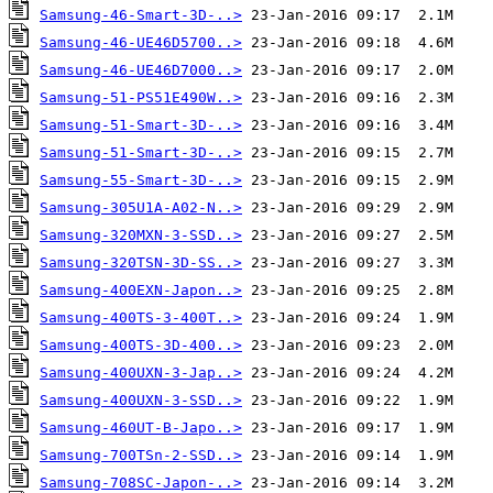
Samsung-46-Smart-3D-..>
Samsung-46-UE46D5700..>
Samsung-46-UE46D7000..>
Samsung-51-PS51E490W..>
Samsung-51-Smart-3D-..>
Samsung-51-Smart-3D-..>
Samsung-55-Smart-3D-..>
Samsung-305U1A-A02-N..>
Samsung-320MXN-3-SSD..>
Samsung-320TSN-3D-SS..>
Samsung-400EXN-Japon..>
Samsung-400TS-3-400T..>
Samsung-400TS-3D-400..>
Samsung-400UXN-3-Jap..>
Samsung-400UXN-3-SSD..>
Samsung-460UT-B-Japo..>
Samsung-700TSn-2-SSD..>
Samsung-708SC-Japon-..>