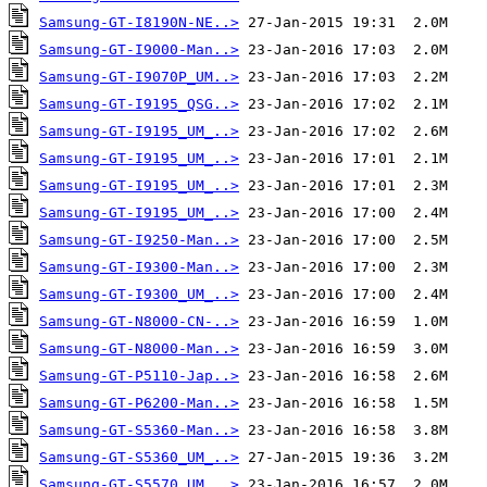
Samsung-GT-I8190N-NE..>
Samsung-GT-I9000-Man..>
Samsung-GT-I9070P_UM..>
Samsung-GT-I9195_QSG..>
Samsung-GT-I9195_UM_..>
Samsung-GT-I9195_UM_..>
Samsung-GT-I9195_UM_..>
Samsung-GT-I9195_UM_..>
Samsung-GT-I9250-Man..>
Samsung-GT-I9300-Man..>
Samsung-GT-I9300_UM_..>
Samsung-GT-N8000-CN-..>
Samsung-GT-N8000-Man..>
Samsung-GT-P5110-Jap..>
Samsung-GT-P6200-Man..>
Samsung-GT-S5360-Man..>
Samsung-GT-S5360_UM_..>
Samsung-GT-S5570_UM_..>