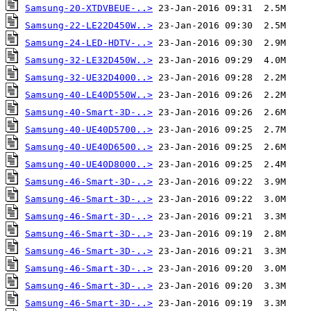
Samsung-20-XTDVBEUE-..>
Samsung-22-LE22D450W..>
Samsung-24-LED-HDTV-..>
Samsung-32-LE32D450W..>
Samsung-32-UE32D4000..>
Samsung-40-LE40D550W..>
Samsung-40-Smart-3D-..>
Samsung-40-UE40D5700..>
Samsung-40-UE40D6500..>
Samsung-40-UE40D8000..>
Samsung-46-Smart-3D-..>
Samsung-46-Smart-3D-..>
Samsung-46-Smart-3D-..>
Samsung-46-Smart-3D-..>
Samsung-46-Smart-3D-..>
Samsung-46-Smart-3D-..>
Samsung-46-Smart-3D-..>
Samsung-46-Smart-3D-..>