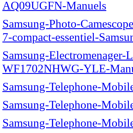
AQ09UGFN-Manuels
Samsung-Photo-Camescop
7-compact-essentiel-Sams
Samsung-Electromenager-La
WF1702NHWG-YLE-Manu
Samsung-Telephone-Mobi
Samsung-Telephone-Mobile
Samsung-Telephone-Mobi