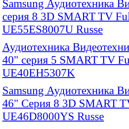
Samsung Аудиотехника Ви
серия 8 3D SMART TV Fu
UE55ES8007U Russe
Аудиотехника Видеотехни
40" серия 5 SMART TV F
UE40EH5307K
Samsung Аудиотехника Ви
46" Серия 8 3D SMART T
UE46D8000YS Russe