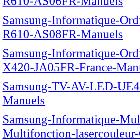
R610-AS06FR-Manuels
Samsung-Informatique-Ord
R610-AS08FR-Manuels
Samsung-Informatique-Ord
X420-JA05FR-France-Man
Samsung-TV-AV-LED-UE
Manuels
Samsung-Informatique-Mul
Multifonction-lasercoule