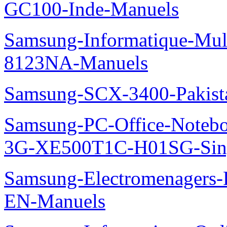
GC100-Inde-Manuels
Samsung-Informatique-Mu
8123NA-Manuels
Samsung-SCX-3400-Pakist
Samsung-PC-Office-Note
3G-XE500T1C-H01SG-Sing
Samsung-Electromenager
EN-Manuels