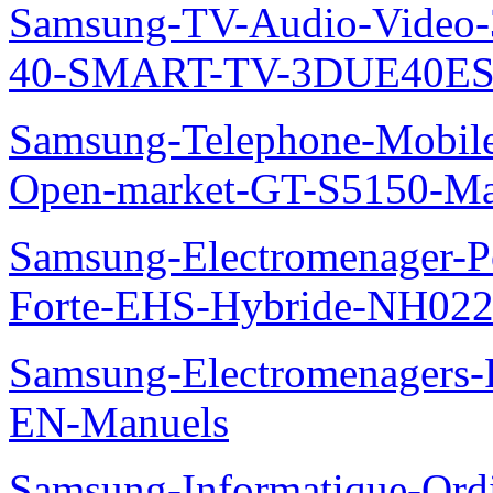
Samsung-TV-Audio-Video
40-SMART-TV-3DUE40ES69
Samsung-Telephone-Mobil
Open-market-GT-S5150-Ma
Samsung-Electromenager-P
Forte-EHS-Hybride-NH0
Samsung-Electromenager
EN-Manuels
Samsung-Informatique-Ord