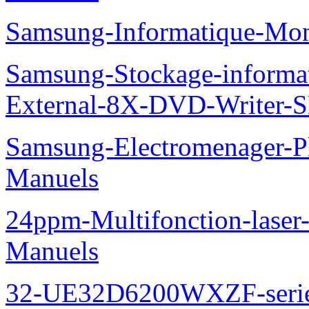
Samsung-Informatique-Mo
Samsung-Stockage-informa
External-8X-DVD-Writer-
Samsung-Electromenager-
Manuels
24ppm-Multifonction-lase
Manuels
32-UE32D6200WXZF-seri