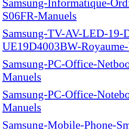
Samsung-Informatique-Ord
S06FR-Manuels
Samsung-TV-AV-LED-19-D
UE19D4003BW-Royaume-U
Samsung-PC-Office-Netbo
Manuels
Samsung-PC-Office-Noteb
Manuels
Samsung-Mobile-Phone-Sm