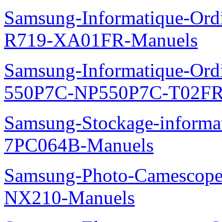
Samsung-Informatique-Ord
R719-XA01FR-Manuels
Samsung-Informatique-Ordin
550P7C-NP550P7C-T02FR
Samsung-Stockage-informa
7PC064B-Manuels
Samsung-Photo-Camescop
NX210-Manuels