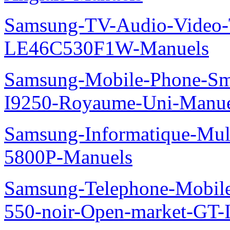
Samsung-TV-Audio-Video
LE46C530F1W-Manuels
Samsung-Mobile-Phone-Sm
I9250-Royaume-Uni-Manue
Samsung-Informatique-Mul
5800P-Manuels
Samsung-Telephone-Mobil
550-noir-Open-market-GT-