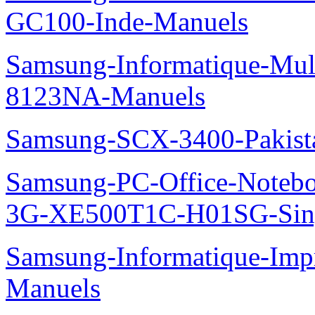
GC100-Inde-Manuels
Samsung-Informatique-Mu
8123NA-Manuels
Samsung-SCX-3400-Pakist
Samsung-PC-Office-Note
3G-XE500T1C-H01SG-Sing
Samsung-Informatique-Im
Manuels