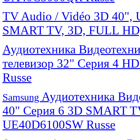
TV Audio / Vidéo 3D 40",
SMART TV, 3D, FULL HD
Аудиотехника Видеотехн
телевизор 32" Серия 4 
Russe
Аудиотехника Вид
Samsung
40" Серия 6 3D SMART T
UE40D6100SW Russe