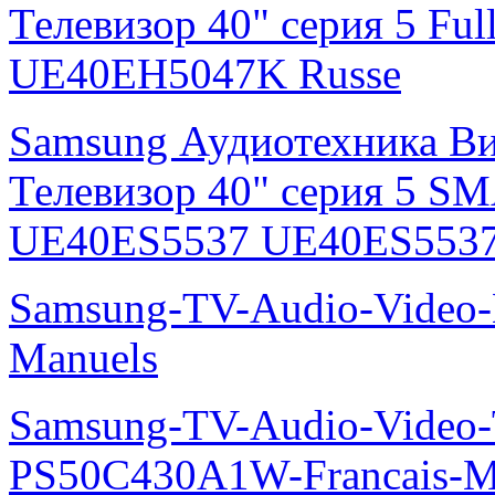
Телевизор 40" серия 5 F
UE40EH5047K Russe
Samsung Аудиотехника В
Телевизор 40" серия 5 S
UE40ES5537 UE40ES5537
Samsung-TV-Audio-Video
Manuels
Samsung-TV-Audio-Video
PS50C430A1W-Francais-M