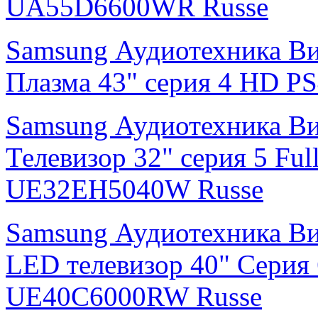
UA55D6600WR Russe
Samsung Аудиотехника В
Плазма 43" cерия 4 HD 
Samsung Аудиотехника В
Телевизор 32" серия 5 F
UE32EH5040W Russe
Samsung Аудиотехника В
LED телевизор 40" Серия
UE40C6000RW Russe