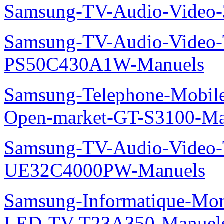
Samsung-TV-Audio-Video
Samsung-TV-Audio-Video
PS50C430A1W-Manuels
Samsung-Telephone-Mobil
Open-market-GT-S3100-Ma
Samsung-TV-Audio-Video
UE32C4000PW-Manuels
Samsung-Informatique-Mon
LED-TV-T23A350-Manuel