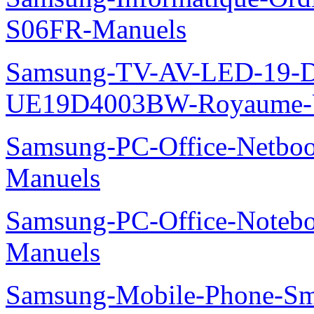
S06FR-Manuels
Samsung-TV-AV-LED-19-D
UE19D4003BW-Royaume-U
Samsung-PC-Office-Netbo
Manuels
Samsung-PC-Office-Noteb
Manuels
Samsung-Mobile-Phone-Sm