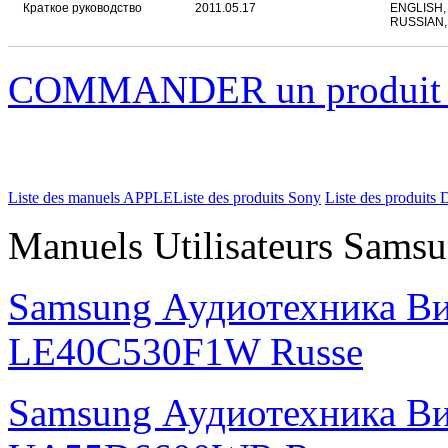
Краткое руководство
2011.05.17
ENGLISH,
RUSSIAN,
COMMANDER un produi
Liste des manuels APPLE
Liste des produits Sony
Liste des produits 
Manuels Utilisateurs Samsu
Samsung Аудиотехника В
LE40C530F1W Russe
Samsung Аудиотехника В