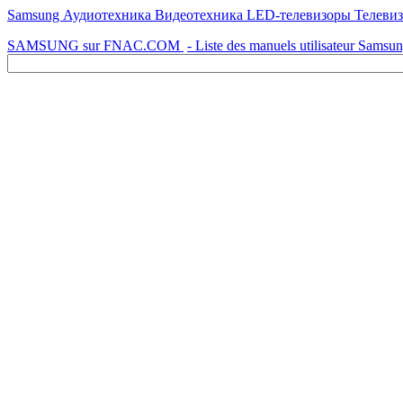
Samsung Аудиотехника Видеотехника LED-телевизоры Телевизор 
SAMSUNG sur FNAC.COM
- Liste des manuels utilisateur Samsu