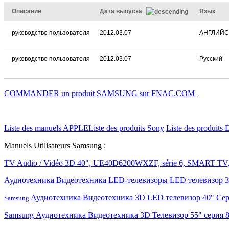
Описание
Дата выпуска
Язык
руководство пользователя
2012.03.07
АНГЛИЙ
руководство пользователя
2012.03.07
Русский
COMMANDER un produit SAMSUNG sur FNAC.COM
Liste des manuels APPLE
Liste des produits Sony
Liste des produits 
Manuels Utilisateurs Samsung :
TV Audio / Vidéo 3D 40", UE40D6200WXZF, série 6, SMART 
Аудиотехника Видеотехника LED-телевизоры LED телевизор
Аудиотехника Видеотехника 3D LED телевизор 40" С
Samsung
Samsung Аудиотехника Видеотехника 3D Телевизор 55" сери