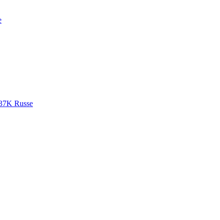
e
37K Russe