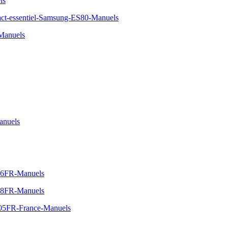
ls
t-essentiel-Samsung-ES80-Manuels
Manuels
anuels
06FR-Manuels
08FR-Manuels
05FR-France-Manuels