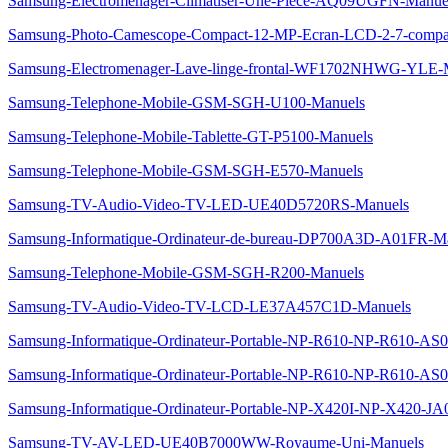
Samsung-Electromenager-Climatiser-Une-Piece-AQ09UGFN-Manue
Samsung-Photo-Camescope-Compact-12-MP-Ecran-LCD-2-7-compac
Samsung-Electromenager-Lave-linge-frontal-WF1702NHWG-YLE-
Samsung-Telephone-Mobile-GSM-SGH-U100-Manuels
Samsung-Telephone-Mobile-Tablette-GT-P5100-Manuels
Samsung-Telephone-Mobile-GSM-SGH-E570-Manuels
Samsung-TV-Audio-Video-TV-LED-UE40D5720RS-Manuels
Samsung-Informatique-Ordinateur-de-bureau-DP700A3D-A01FR-M
Samsung-Telephone-Mobile-GSM-SGH-R200-Manuels
Samsung-TV-Audio-Video-TV-LCD-LE37A457C1D-Manuels
Samsung-Informatique-Ordinateur-Portable-NP-R610-NP-R610-AS
Samsung-Informatique-Ordinateur-Portable-NP-R610-NP-R610-AS
Samsung-Informatique-Ordinateur-Portable-NP-X420I-NP-X420-JA
Samsung-TV-AV-LED-UE40B7000WW-Royaume-Uni-Manuels