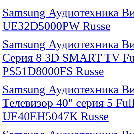
Samsung Аудиотехника В
UE32D5000PW Russe
Samsung Аудиотехника Ви
Серия 8 3D SMART TV Fu
PS51D8000FS Russe
Samsung Аудиотехника В
Телевизор 40" серия 5 F
UE40EH5047K Russe