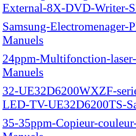
External-8X-DVD-Writer-
Samsung-Electromenager-
Manuels
24ppm-Multifonction-lase
Manuels
32-UE32D6200WXZF-seri
LED-TV-UE32D6200TS-Sa
35-35ppm-Copieur-coule