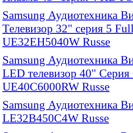
Samsung Аудиотехника В
Телевизор 32" серия 5 F
UE32EH5040W Russe
Samsung Аудиотехника В
LED телевизор 40" Серия
UE40C6000RW Russe
Samsung Аудиотехника В
LE32B450C4W Russe