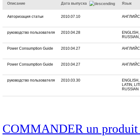
Описание
Дата выпуска
Язык
Авторизация статьи
2010.07.10
АНГЛИЙ
руководство пользователя
2010.04.28
ENGLISH,
RUSSIAN,
Power Consumption Guide
2010.04.27
АНГЛИЙ
Power Consumption Guide
2010.04.27
АНГЛИЙ
руководство пользователя
2010.03.30
ENGLISH,
LATIN, LI
RUSSIAN
COMMANDER un produi