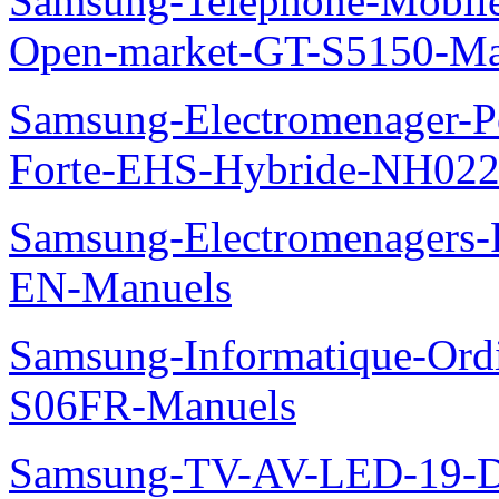
Samsung-Telephone-Mobil
Open-market-GT-S5150-Ma
Samsung-Electromenager-P
Forte-EHS-Hybride-NH0
Samsung-Electromenager
EN-Manuels
Samsung-Informatique-Ord
S06FR-Manuels
Samsung-TV-AV-LED-19-D