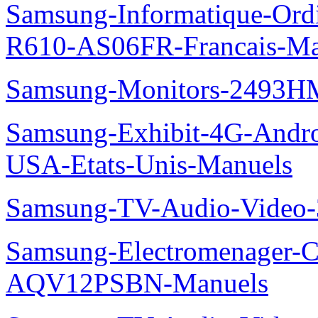
Samsung-Informatique-Ord
R610-AS06FR-Francais-Ma
Samsung-Monitors-2493HM
Samsung-Exhibit-4G-Andr
USA-Etats-Unis-Manuels
Samsung-TV-Audio-Video
Samsung-Electromenager-Cl
AQV12PSBN-Manuels