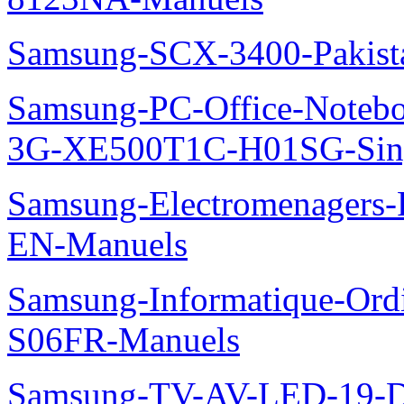
Samsung-SCX-3400-Pakist
Samsung-PC-Office-Note
3G-XE500T1C-H01SG-Sing
Samsung-Electromenager
EN-Manuels
Samsung-Informatique-Ord
S06FR-Manuels
Samsung-TV-AV-LED-19-D