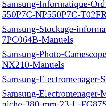
Samsung-Informatique-Ordin
550P7C-NP550P7C-T02FR
Samsung-Stockage-informa
7PC064B-Manuels
Samsung-Photo-Camescop
NX210-Manuels
Samsung-Electromenager-S
Samsung-Electromenager-Mi
niche-380-mm-23-L-FG87