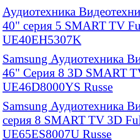
Аудиотехника Видеотехни
40" серия 5 SMART TV F
UE40EH5307K
Samsung Аудиотехника Ви
46" Серия 8 3D SMART T
UE46D8000YS Russe
Samsung Аудиотехника Ви
серия 8 SMART TV 3D Fu
UE65ES8007U Russe