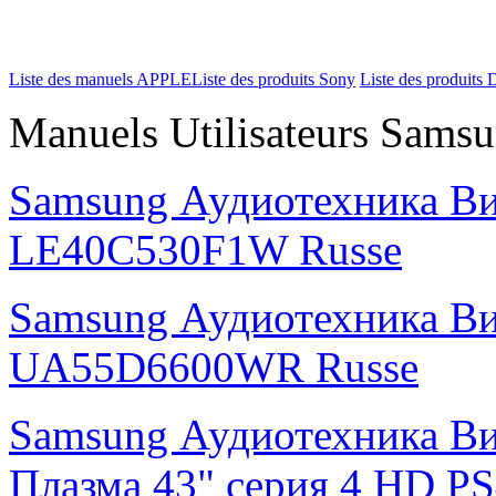
Liste des manuels APPLE
Liste des produits Sony
Liste des produits 
Manuels Utilisateurs Samsu
Samsung Аудиотехника В
LE40C530F1W Russe
Samsung Аудиотехника В
UA55D6600WR Russe
Samsung Аудиотехника В
Плазма 43" cерия 4 HD 