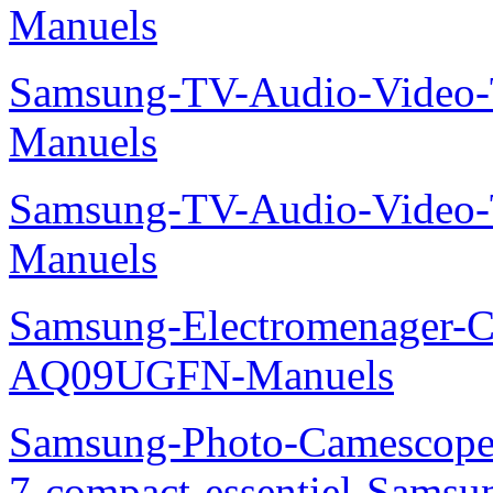
Manuels
Samsung-TV-Audio-Vide
Manuels
Samsung-TV-Audio-Vide
Manuels
Samsung-Electromenager-Cl
AQ09UGFN-Manuels
Samsung-Photo-Camescop
7-compact-essentiel-Sams