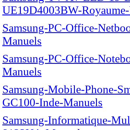
UE19D4003BW-Royaume-U
Samsung-PC-Office-Netbo
Manuels
Samsung-PC-Office-Noteb
Manuels
Samsung-Mobile-Phone-Sm
GC100-Inde-Manuels
Samsung-Informatique-Mu