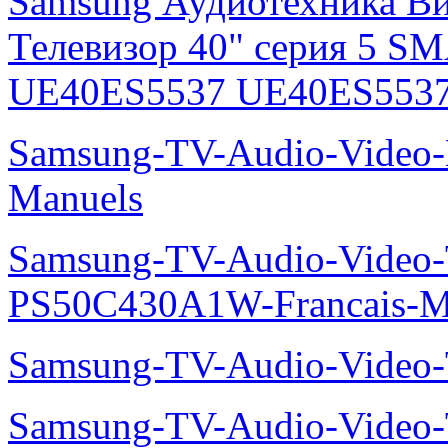
Samsung Аудиотехника В
Телевизор 40" серия 5 S
UE40ES5537 UE40ES5537
Samsung-TV-Audio-Video
Manuels
Samsung-TV-Audio-Video
PS50C430A1W-Francais-M
Samsung-TV-Audio-Video
Samsung-TV-Audio-Vide