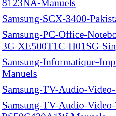
8123NA-Manuels
Samsung-SCX-3400-Pakist
Samsung-PC-Office-Note
3G-XE500T1C-H01SG-Sing
Samsung-Informatique-Im
Manuels
Samsung-TV-Audio-Video
Samsung-TV-Audio-Video