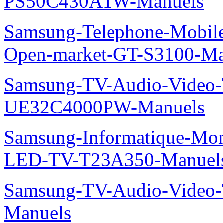
PS50C430A1W-Manuels
Samsung-Telephone-Mobil
Open-market-GT-S3100-Ma
Samsung-TV-Audio-Video
UE32C4000PW-Manuels
Samsung-Informatique-Mon
LED-TV-T23A350-Manuel
Samsung-TV-Audio-Vide
Manuels