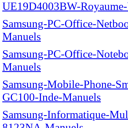
UE19D4003BW-Royaume-U
Samsung-PC-Office-Netbo
Manuels
Samsung-PC-Office-Noteb
Manuels
Samsung-Mobile-Phone-Sm
GC100-Inde-Manuels
Samsung-Informatique-Mu
8123NA-Manuels