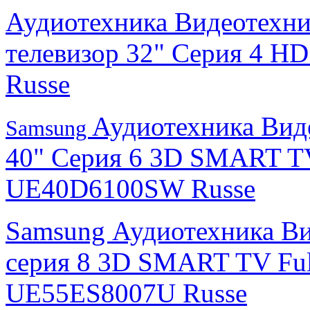
Аудиотехника Видеотехн
телевизор 32" Серия 4 
Russe
Аудиотехника Вид
Samsung
40" Серия 6 3D SMART T
UE40D6100SW Russe
Samsung Аудиотехника Ви
серия 8 3D SMART TV Fu
UE55ES8007U Russe