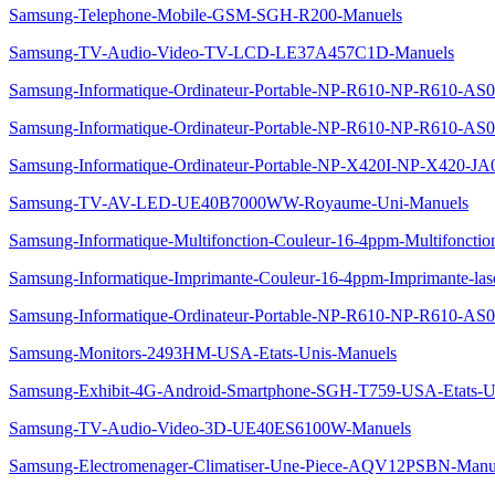
Samsung-Telephone-Mobile-GSM-SGH-R200-Manuels
Samsung-TV-Audio-Video-TV-LCD-LE37A457C1D-Manuels
Samsung-Informatique-Ordinateur-Portable-NP-R610-NP-R610-AS
Samsung-Informatique-Ordinateur-Portable-NP-R610-NP-R610-AS
Samsung-Informatique-Ordinateur-Portable-NP-X420I-NP-X420-JA
Samsung-TV-AV-LED-UE40B7000WW-Royaume-Uni-Manuels
Samsung-Informatique-Multifonction-Couleur-16-4ppm-Multifoncti
Samsung-Informatique-Imprimante-Couleur-16-4ppm-Imprimante-la
Samsung-Informatique-Ordinateur-Portable-NP-R610-NP-R610-AS0
Samsung-Monitors-2493HM-USA-Etats-Unis-Manuels
Samsung-Exhibit-4G-Android-Smartphone-SGH-T759-USA-Etats-U
Samsung-TV-Audio-Video-3D-UE40ES6100W-Manuels
Samsung-Electromenager-Climatiser-Une-Piece-AQV12PSBN-Manu