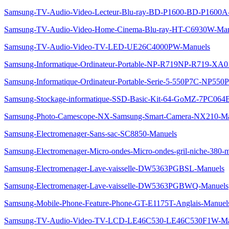
Samsung-TV-Audio-Video-Lecteur-Blu-ray-BD-P1600-BD-P1600A
Samsung-TV-Audio-Video-Home-Cinema-Blu-ray-HT-C6930W-Man
Samsung-TV-Audio-Video-TV-LED-UE26C4000PW-Manuels
Samsung-Informatique-Ordinateur-Portable-NP-R719NP-R719-XA
Samsung-Informatique-Ordinateur-Portable-Serie-5-550P7C-NP55
Samsung-Stockage-informatique-SSD-Basic-Kit-64-GoMZ-7PC064
Samsung-Photo-Camescope-NX-Samsung-Smart-Camera-NX210-Ma
Samsung-Electromenager-Sans-sac-SC8850-Manuels
Samsung-Electromenager-Micro-ondes-Micro-ondes-gril-niche-
Samsung-Electromenager-Lave-vaisselle-DW5363PGBSL-Manuels
Samsung-Electromenager-Lave-vaisselle-DW5363PGBWQ-Manuels
Samsung-Mobile-Phone-Feature-Phone-GT-E1175T-Anglais-Manuel
Samsung-TV-Audio-Video-TV-LCD-LE46C530-LE46C530F1W-Ma