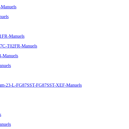
-Manuels
uels
01FR-Manuels
0P7C-T02FR-Manuels
B-Manuels
nuels
380-mm-23-L-FG87SST-FG87SST-XEF-Manuels
s
nuels