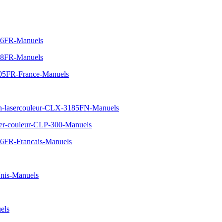
06FR-Manuels
08FR-Manuels
05FR-France-Manuels
on-lasercouleur-CLX-3185FN-Manuels
ser-couleur-CLP-300-Manuels
6FR-Francais-Manuels
nis-Manuels
els