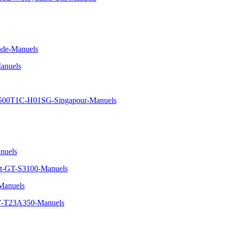
nde-Manuels
anuels
500T1C-H01SG-Singapour-Manuels
nuels
t-GT-S3100-Manuels
anuels
TV-T23A350-Manuels