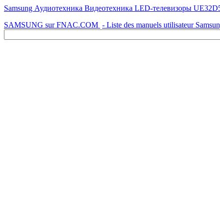
Samsung Аудиотехника Видеотехника LED-телевизоры UE32D5000PW
SAMSUNG sur FNAC.COM
- Liste des manuels utilisateur Samsu