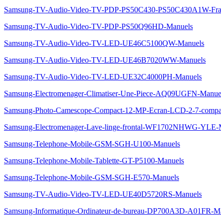
Samsung-TV-Audio-Video-TV-PDP-PS50C430-PS50C430A1W-Fran
Samsung-TV-Audio-Video-TV-PDP-PS50Q96HD-Manuels
Samsung-TV-Audio-Video-TV-LED-UE46C5100QW-Manuels
Samsung-TV-Audio-Video-TV-LED-UE46B7020WW-Manuels
Samsung-TV-Audio-Video-TV-LED-UE32C4000PH-Manuels
Samsung-Electromenager-Climatiser-Une-Piece-AQ09UGFN-Manue
Samsung-Photo-Camescope-Compact-12-MP-Ecran-LCD-2-7-compac
Samsung-Electromenager-Lave-linge-frontal-WF1702NHWG-YLE-
Samsung-Telephone-Mobile-GSM-SGH-U100-Manuels
Samsung-Telephone-Mobile-Tablette-GT-P5100-Manuels
Samsung-Telephone-Mobile-GSM-SGH-E570-Manuels
Samsung-TV-Audio-Video-TV-LED-UE40D5720RS-Manuels
Samsung-Informatique-Ordinateur-de-bureau-DP700A3D-A01FR-M