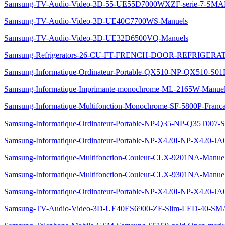
Samsung-TV-Audio-Video-3D-55-UE55D7000WXZF-serie-7-S
Samsung-TV-Audio-Video-3D-UE40C7700WS-Manuels
Samsung-TV-Audio-Video-3D-UE32D6500VQ-Manuels
Samsung-Refrigerators-26-CU-FT-FRENCH-DOOR-REFRIGERA
Samsung-Informatique-Ordinateur-Portable-QX510-NP-QX510-S0
Samsung-Informatique-Imprimante-monochrome-ML-2165W-Manue
Samsung-Informatique-Multifonction-Monochrome-SF-5800P-Franca
Samsung-Informatique-Ordinateur-Portable-NP-Q35-NP-Q35T007-
Samsung-Informatique-Ordinateur-Portable-NP-X420I-NP-X420-JA
Samsung-Informatique-Multifonction-Couleur-CLX-9201NA-Manue
Samsung-Informatique-Multifonction-Couleur-CLX-9301NA-Manue
Samsung-Informatique-Ordinateur-Portable-NP-X420I-NP-X420-J
Samsung-TV-Audio-Video-3D-UE40ES6900-ZF-Slim-LED-40-SMA