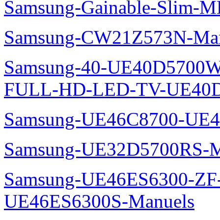
Samsung-Gainable-Slim-
Samsung-CW21Z573N-Man
Samsung-40-UE40D5700W
FULL-HD-LED-TV-UE40D
Samsung-UE46C8700-UE4
Samsung-UE32D5700RS-M
Samsung-UE46ES6300-ZF
UE46ES6300S-Manuels