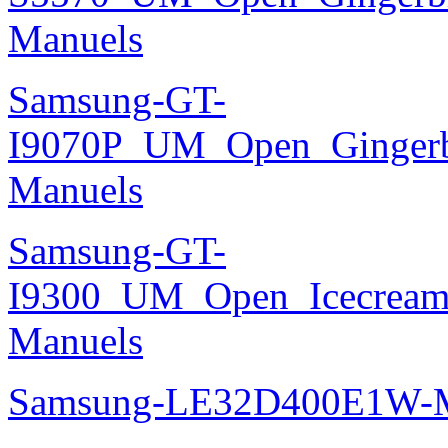
Manuels
Samsung-GT-
I9070P_UM_Open_Gingerbr
Manuels
Samsung-GT-
I9300_UM_Open_Icecream_
Manuels
Samsung-LE32D400E1W-M