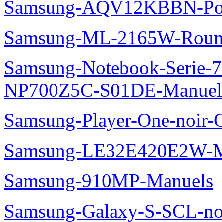
Samsung-AQV12KBBN-Pol
Samsung-ML-2165W-Roum
Samsung-Notebook-Serie-
NP700Z5C-S01DE-Manuel
Samsung-Player-One-noir-
Samsung-LE32E420E2W-M
Samsung-910MP-Manuels
Samsung-Galaxy-S-SCL-no