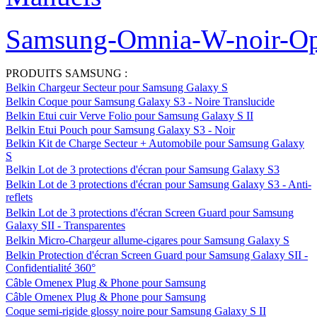
Samsung-Omnia-W-noir-Op
PRODUITS SAMSUNG :
Belkin Chargeur Secteur pour Samsung Galaxy S
Belkin Coque pour Samsung Galaxy S3 - Noire Translucide
Belkin Etui cuir Verve Folio pour Samsung Galaxy S II
Belkin Etui Pouch pour Samsung Galaxy S3 - Noir
Belkin Kit de Charge Secteur + Automobile pour Samsung Galaxy
S
Belkin Lot de 3 protections d'écran pour Samsung Galaxy S3
Belkin Lot de 3 protections d'écran pour Samsung Galaxy S3 - Anti-
reflets
Belkin Lot de 3 protections d'écran Screen Guard pour Samsung
Galaxy SII - Transparentes
Belkin Micro-Chargeur allume-cigares pour Samsung Galaxy S
Belkin Protection d'écran Screen Guard pour Samsung Galaxy SII -
Confidentialité 360°
Câble Omenex Plug & Phone pour Samsung
Câble Omenex Plug & Phone pour Samsung
Coque semi-rigide glossy noire pour Samsung Galaxy S II