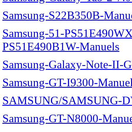
Samsung-S22B350B-Manue
Samsung-51-PS51E490WXZ
PS51E490B1W-Manuels
Samsung-Galaxy-Note-II-
Samsung-GT-I9300-Manuel
SAMSUNG/SAMSUNG-DV
Samsung-GT-N8000-Manue