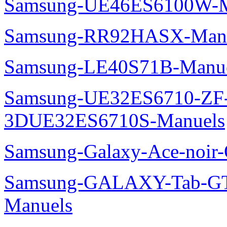
Samsung-UE46ES6100W-M
Samsung-RR92HASX-Man
Samsung-LE40S71B-Manu
Samsung-UE32ES6710-ZF
3DUE32ES6710S-Manuels
Samsung-Galaxy-Ace-noir
Samsung-GALAXY-Tab-GT
Manuels