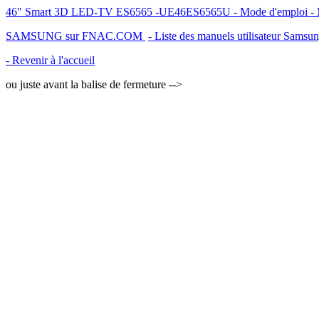
46" Smart 3D LED-TV ES6565 -UE46ES6565U - Mode d'emploi - Man
SAMSUNG sur FNAC.COM
- Liste des manuels utilisateur Samsu
- Revenir à l'accueil
ou juste avant la balise de fermeture -->