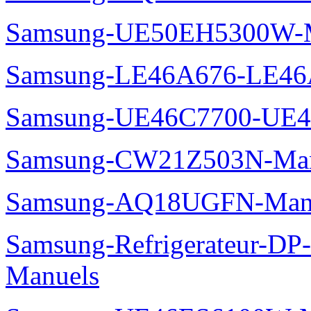
Samsung-UE50EH5300W-M
Samsung-LE46A676-LE46
Samsung-UE46C7700-UE4
Samsung-CW21Z503N-Man
Samsung-AQ18UGFN-Man
Samsung-Refrigerateur-D
Manuels