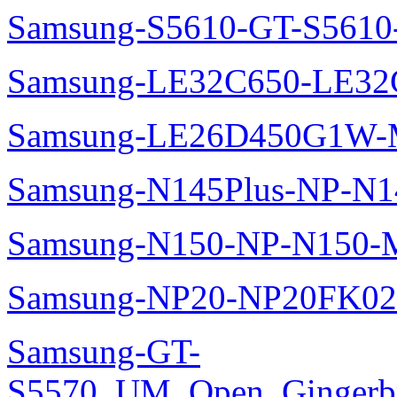
Samsung-S5610-GT-S5610
Samsung-LE32C650-LE32
Samsung-LE26D450G1W-M
Samsung-N145Plus-NP-N1
Samsung-N150-NP-N150-M
Samsung-NP20-NP20FK02
Samsung-GT-
S5570_UM_Open_Gingerbre