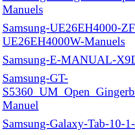
Manuels
Samsung-UE26EH4000-ZF
UE26EH4000W-Manuels
Samsung-E-MANUAL-X9
Samsung-GT-
S5360_UM_Open_Gingerbre
Manuel
Samsung-Galaxy-Tab-10-