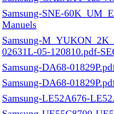
Samsung-SNE-60K_UM_E
Manuels
Samsung-M_YUKON_2K
02631L-05-120810.pdf-SE
Samsung-DA68-01829P.pd
Samsung-DA68-01829P.pd
Samsung-LE52A676-LE52
Samsung-UE55C8700-UE5