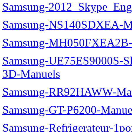
Samsung-2012_Skype_Eng
Samsung-NS140SDXEA-M
Samsung-MH050FXEA2B-
Samsung-UE75ES9000S-Sl
3D-Manuels
Samsung-RR92HAWW-Man
Samsung-GT-P6200-Manue
Samsung-Refrigerateur-1