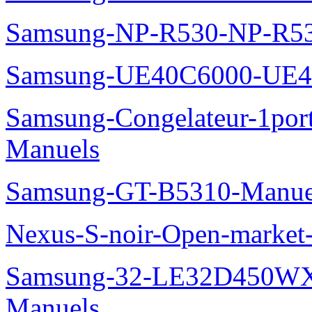
Samsung-NP-R530-NP-R53
Samsung-UE40C6000-UE4
Samsung-Congelateur-1po
Manuels
Samsung-GT-B5310-Manue
Nexus-S-noir-Open-marke
Samsung-32-LE32D450WX
Manuels