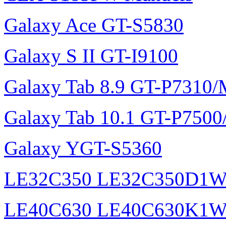
Galaxy Ace GT-S5830
Galaxy S II GT-I9100
Galaxy Tab 8.9 GT-P7310
Galaxy Tab 10.1 GT-P750
Galaxy YGT-S5360
LE32C350 LE32C350D1
LE40C630 LE40C630K1