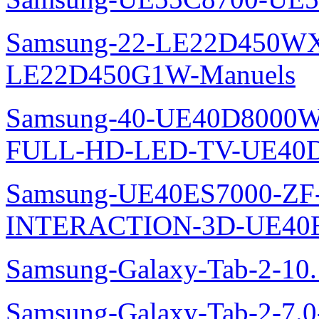
Samsung-22-LE22D450WXZ
LE22D450G1W-Manuels
Samsung-40-UE40D8000W
FULL-HD-LED-TV-UE40D
Samsung-UE40ES7000-ZF
INTERACTION-3D-UE40E
Samsung-Galaxy-Tab-2-10
Samsung-Galaxy-Tab-2-7.