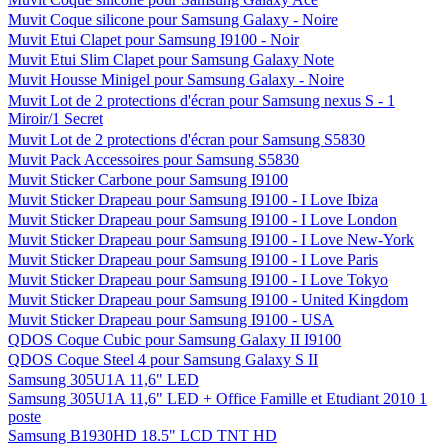
Muvit Coque silicone pour Samsung Galaxy - Noire
Muvit Etui Clapet pour Samsung I9100 - Noir
Muvit Etui Slim Clapet pour Samsung Galaxy Note
Muvit Housse Minigel pour Samsung Galaxy - Noire
Muvit Lot de 2 protections d'écran pour Samsung nexus S - 1
Miroir/1 Secret
Muvit Lot de 2 protections d'écran pour Samsung S5830
Muvit Pack Accessoires pour Samsung S5830
Muvit Sticker Carbone pour Samsung I9100
Muvit Sticker Drapeau pour Samsung I9100 - I Love Ibiza
Muvit Sticker Drapeau pour Samsung I9100 - I Love London
Muvit Sticker Drapeau pour Samsung I9100 - I Love New-York
Muvit Sticker Drapeau pour Samsung I9100 - I Love Paris
Muvit Sticker Drapeau pour Samsung I9100 - I Love Tokyo
Muvit Sticker Drapeau pour Samsung I9100 - United Kingdom
Muvit Sticker Drapeau pour Samsung I9100 - USA
QDOS Coque Cubic pour Samsung Galaxy II I9100
QDOS Coque Steel 4 pour Samsung Galaxy S II
Samsung 305U1A 11,6" LED
Samsung 305U1A 11,6" LED + Office Famille et Etudiant 2010 1
poste
Samsung B1930HD 18.5" LCD TNT HD