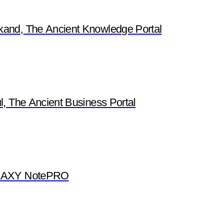
nd, The Ancient Knowledge Portal
 The Ancient Business Portal
ALAXY NotePRO