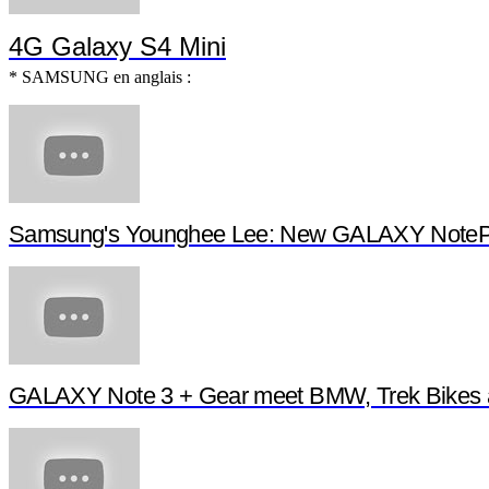
4G Galaxy S4 Mini
* SAMSUNG en anglais :
Samsung's Younghee Lee: New GALAXY NotePR
GALAXY Note 3 + Gear meet BMW, Trek Bikes 