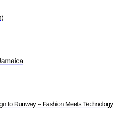
n)
Jamaica
gn to Runway -- Fashion Meets Technology