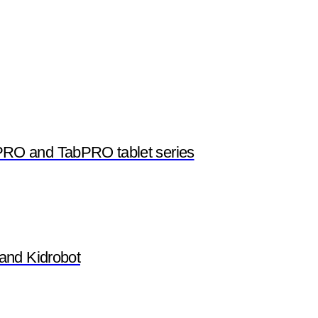
O and TabPRO tablet series
and Kidrobot