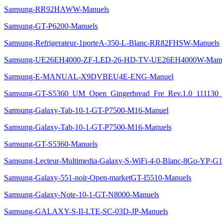
Samsung-RR92HAWW-Manuels
Samsung-GT-P6200-Manuels
Samsung-Refrigerateur-1porteA-350-L-Blanc-RR82FHSW-Manuels
Samsung-UE26EH4000-ZF-LED-26-HD-TV-UE26EH4000W-Manu
Samsung-E-MANUAL-X9DVBEU4E-ENG-Manuel
Samsung-GT-S5360_UM_Open_Gingerbread_Fre_Rev.1.0_111130_
Samsung-Galaxy-Tab-10-1-GT-P7500-M16-Manuel
Samsung-Galaxy-Tab-10-1-GT-P7500-M16-Manuels
Samsung-GT-S5360-Manuels
Samsung-Lecteur-Multimedia-Galaxy-S-WiFi-4-0-Blanc-8Go-YP-
Samsung-Galaxy-551-noir-Open-marketGT-I5510-Manuels
Samsung-Galaxy-Note-10-1-GT-N8000-Manuels
Samsung-GALAXY-S-II-LTE-SC-03D-JP-Manuels