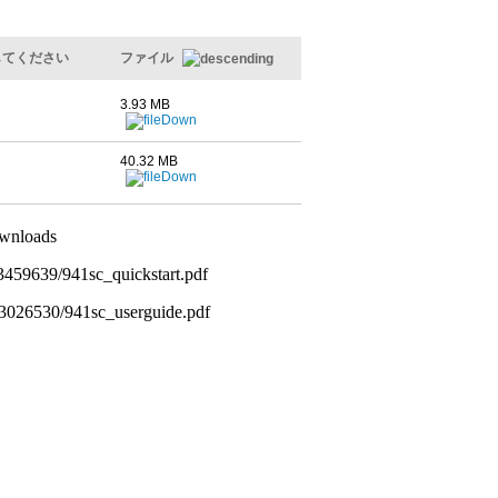
してください
ファイル
3.93 MB
40.32 MB
wnloads
459639/941sc_quickstart.pdf
3026530/941sc_userguide.pdf