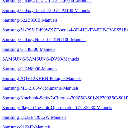
Samsung-Galaxy-Tab-2-10.1-GT-P5100-Manuels
Samsung-Galaxy-Tab-2-7.0-GT-P3100-Manuels
Samsung-S22B350B-Manuels
Samsung-51-PS51E490WXZF-serie-4-3D-HD-TV-PDP-TV-PS51E
Samsung-Galaxy-Note-II-GT-N7100-Manuels
Samsung-GT-I9300-Manuels
SAMSUNG/SAMSUNG-DV90-Manuels
Samsung-GT-N8000-Manuels
Samsung-AQV12KBBN-Pologne-Manuels
Samsung-ML-2165W-Roumanie-Manuels
Samsung-Notebook-Serie-7-Chronos-700Z5C-S01-NP700Z5C-S01
Samsung-Player-One-noir-Open-market-GT-S5230-Manuels
Samsung-LE32E420E2W-Manuels
Samsung-910MP-Manuels