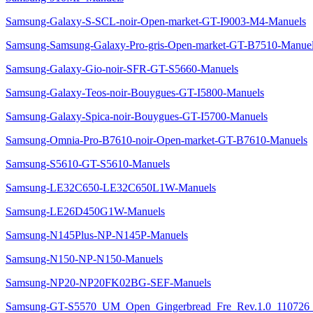
Samsung-Galaxy-S-SCL-noir-Open-market-GT-I9003-M4-Manuels
Samsung-Samsung-Galaxy-Pro-gris-Open-market-GT-B7510-Manue
Samsung-Galaxy-Gio-noir-SFR-GT-S5660-Manuels
Samsung-Galaxy-Teos-noir-Bouygues-GT-I5800-Manuels
Samsung-Galaxy-Spica-noir-Bouygues-GT-I5700-Manuels
Samsung-Omnia-Pro-B7610-noir-Open-market-GT-B7610-Manuels
Samsung-S5610-GT-S5610-Manuels
Samsung-LE32C650-LE32C650L1W-Manuels
Samsung-LE26D450G1W-Manuels
Samsung-N145Plus-NP-N145P-Manuels
Samsung-N150-NP-N150-Manuels
Samsung-NP20-NP20FK02BG-SEF-Manuels
Samsung-GT-S5570_UM_Open_Gingerbread_Fre_Rev.1.0_110726_S