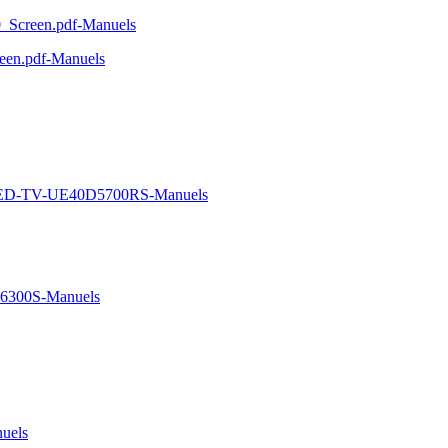
Screen.pdf-Manuels
en.pdf-Manuels
ED-TV-UE40D5700RS-Manuels
6300S-Manuels
uels