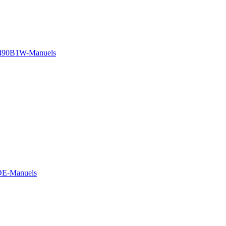
490B1W-Manuels
DE-Manuels