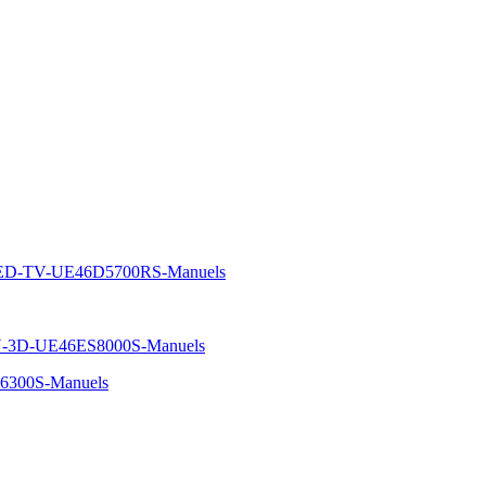
ED-TV-UE46D5700RS-Manuels
-3D-UE46ES8000S-Manuels
6300S-Manuels