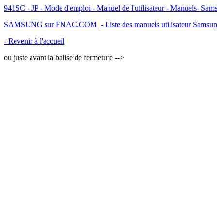
941SC - JP - Mode d'emploi - Manuel de l'utilisateur - Manuels- Sam
SAMSUNG sur FNAC.COM
- Liste des manuels utilisateur Samsu
- Revenir à l'accueil
ou juste avant la balise de fermeture -->