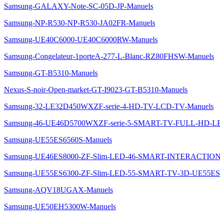
Samsung-GALAXY-Note-SC-05D-JP-Manuels
Samsung-NP-R530-NP-R530-JA02FR-Manuels
Samsung-UE40C6000-UE40C6000RW-Manuels
Samsung-Congelateur-1porteA-277-L-Blanc-RZ80FHSW-Manuels
Samsung-GT-B5310-Manuels
Nexus-S-noir-Open-market-GT-I9023-GT-B5310-Manuels
Samsung-32-LE32D450WXZF-serie-4-HD-TV-LCD-TV-Manuels
Samsung-46-UE46D5700WXZF-serie-5-SMART-TV-FULL-HD-L
Samsung-UE55ES6560S-Manuels
Samsung-UE46ES8000-ZF-Slim-LED-46-SMART-INTERACTION
Samsung-UE55ES6300-ZF-Slim-LED-55-SMART-TV-3D-UE55ES
Samsung-AQV18UGAX-Manuels
Samsung-UE50EH5300W-Manuels