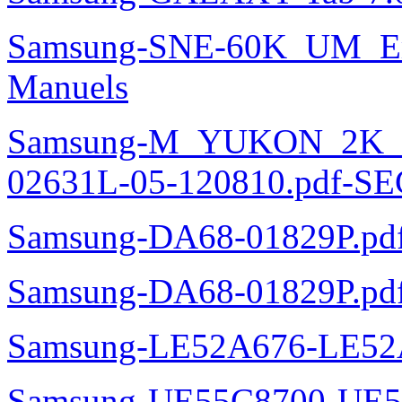
Samsung-SNE-60K_UM_E
Manuels
Samsung-M_YUKON_2K
02631L-05-120810.pdf-SE
Samsung-DA68-01829P.pd
Samsung-DA68-01829P.pd
Samsung-LE52A676-LE52
Samsung-UE55C8700-UE5