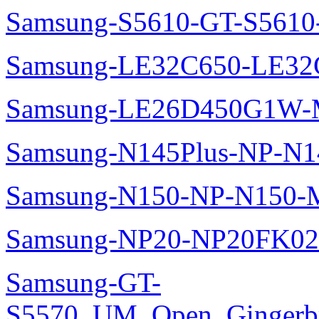
Samsung-S5610-GT-S5610
Samsung-LE32C650-LE32
Samsung-LE26D450G1W-M
Samsung-N145Plus-NP-N1
Samsung-N150-NP-N150-M
Samsung-NP20-NP20FK02
Samsung-GT-
S5570_UM_Open_Gingerbre