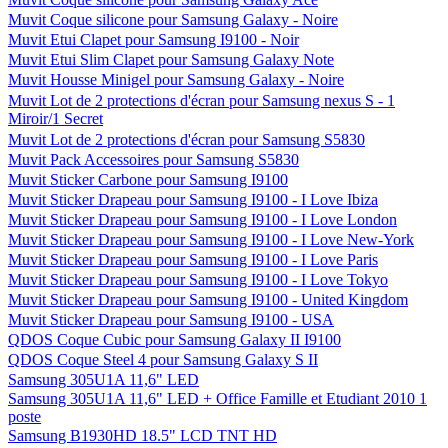
Muvit Coque silicone pour Samsung Galaxy - Noire
Muvit Etui Clapet pour Samsung I9100 - Noir
Muvit Etui Slim Clapet pour Samsung Galaxy Note
Muvit Housse Minigel pour Samsung Galaxy - Noire
Muvit Lot de 2 protections d'écran pour Samsung nexus S - 1
Miroir/1 Secret
Muvit Lot de 2 protections d'écran pour Samsung S5830
Muvit Pack Accessoires pour Samsung S5830
Muvit Sticker Carbone pour Samsung I9100
Muvit Sticker Drapeau pour Samsung I9100 - I Love Ibiza
Muvit Sticker Drapeau pour Samsung I9100 - I Love London
Muvit Sticker Drapeau pour Samsung I9100 - I Love New-York
Muvit Sticker Drapeau pour Samsung I9100 - I Love Paris
Muvit Sticker Drapeau pour Samsung I9100 - I Love Tokyo
Muvit Sticker Drapeau pour Samsung I9100 - United Kingdom
Muvit Sticker Drapeau pour Samsung I9100 - USA
QDOS Coque Cubic pour Samsung Galaxy II I9100
QDOS Coque Steel 4 pour Samsung Galaxy S II
Samsung 305U1A 11,6" LED
Samsung 305U1A 11,6" LED + Office Famille et Etudiant 2010 1
poste
Samsung B1930HD 18.5" LCD TNT HD