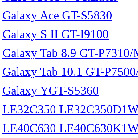
Galaxy Ace GT-S5830
Galaxy S II GT-I9100
Galaxy Tab 8.9 GT-P7310
Galaxy Tab 10.1 GT-P750
Galaxy YGT-S5360
LE32C350 LE32C350D1
LE40C630 LE40C630K1