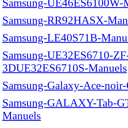
Samsung-UE46ES6100W-M
Samsung-RR92HASX-Man
Samsung-LE40S71B-Manu
Samsung-UE32ES6710-ZF
3DUE32ES6710S-Manuels
Samsung-Galaxy-Ace-noir
Samsung-GALAXY-Tab-GT
Manuels