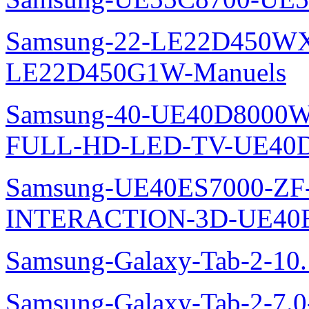
Samsung-22-LE22D450WXZ
LE22D450G1W-Manuels
Samsung-40-UE40D8000W
FULL-HD-LED-TV-UE40D
Samsung-UE40ES7000-ZF
INTERACTION-3D-UE40E
Samsung-Galaxy-Tab-2-10
Samsung-Galaxy-Tab-2-7.