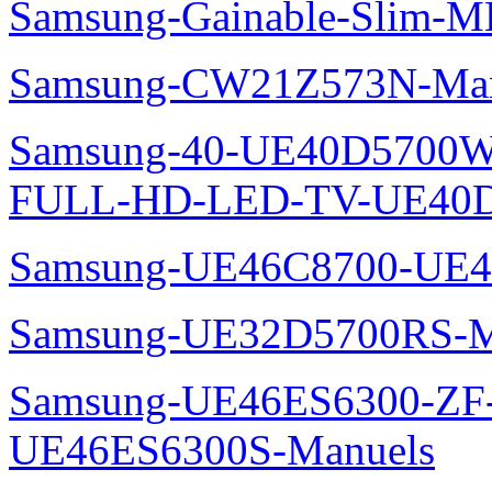
Samsung-Gainable-Slim-
Samsung-CW21Z573N-Man
Samsung-40-UE40D5700W
FULL-HD-LED-TV-UE40D
Samsung-UE46C8700-UE4
Samsung-UE32D5700RS-M
Samsung-UE46ES6300-ZF
UE46ES6300S-Manuels