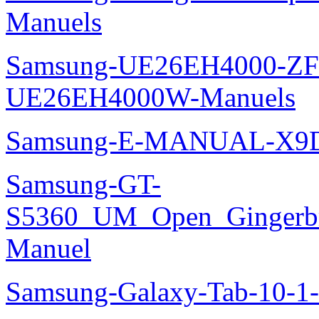
Manuels
Samsung-UE26EH4000-ZF
UE26EH4000W-Manuels
Samsung-E-MANUAL-X9
Samsung-GT-
S5360_UM_Open_Gingerbre
Manuel
Samsung-Galaxy-Tab-10-