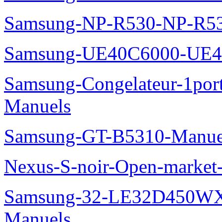
Samsung-NP-R530-NP-R53
Samsung-UE40C6000-UE4
Samsung-Congelateur-1po
Manuels
Samsung-GT-B5310-Manue
Nexus-S-noir-Open-marke
Samsung-32-LE32D450WX
Manuels