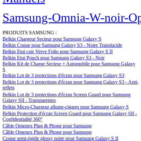
Samsung-Omnia-W-noir-Op
PRODUITS SAMSUNG :
Belkin Chargeur Secteur pour Samsung Galaxy S
Belkin Coque pour Samsung Galaxy S3 - Noire Translucide
Belkin Etui cuir Verve Folio pour Samsung Galaxy S II
Belkin Etui Pouch pour Samsung Galaxy S3 - Noir
Belkin Kit de Charge Secteur + Automobile pour Samsung Galaxy
S
Belkin Lot de 3 protections d'écran pour Samsung Galaxy S3
Belkin Lot de 3 protections d'écran pour Samsung Galaxy S3 - Anti-
reflets
Belkin Lot de 3 protections d'écran Screen Guard pour Samsung
Galaxy SII - Transparentes
Belkin Micro-Chargeur allume-cigares pour Samsung Galaxy S
Belkin Protection d'écran Screen Guard pour Samsung Galaxy SII -
Confidentialité 360°
Câble Omenex Plug & Phone pour Samsung
Câble Omenex Plug & Phone pour Samsung
Coque semi-rigide glossy noire pour Samsung Galaxy S II