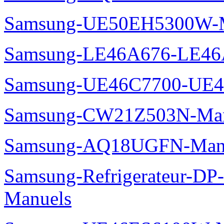
Samsung-UE50EH5300W-M
Samsung-LE46A676-LE46
Samsung-UE46C7700-UE4
Samsung-CW21Z503N-Man
Samsung-AQ18UGFN-Man
Samsung-Refrigerateur-D
Manuels