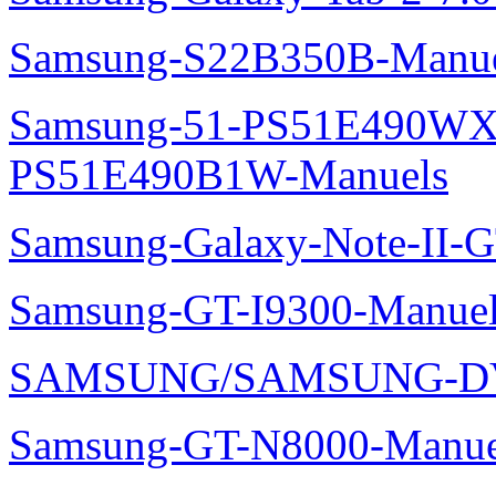
Samsung-S22B350B-Manue
Samsung-51-PS51E490WXZ
PS51E490B1W-Manuels
Samsung-Galaxy-Note-II-
Samsung-GT-I9300-Manuel
SAMSUNG/SAMSUNG-DV
Samsung-GT-N8000-Manue