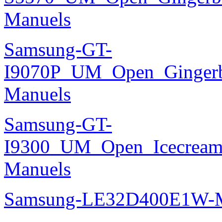
Manuels
Samsung-GT-
I9070P_UM_Open_Gingerbr
Manuels
Samsung-GT-
I9300_UM_Open_Icecream_
Manuels
Samsung-LE32D400E1W-M