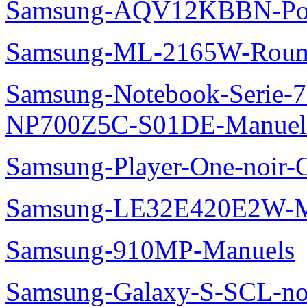
Samsung-AQV12KBBN-Pol
Samsung-ML-2165W-Roum
Samsung-Notebook-Serie-
NP700Z5C-S01DE-Manuel
Samsung-Player-One-noir-
Samsung-LE32E420E2W-M
Samsung-910MP-Manuels
Samsung-Galaxy-S-SCL-no