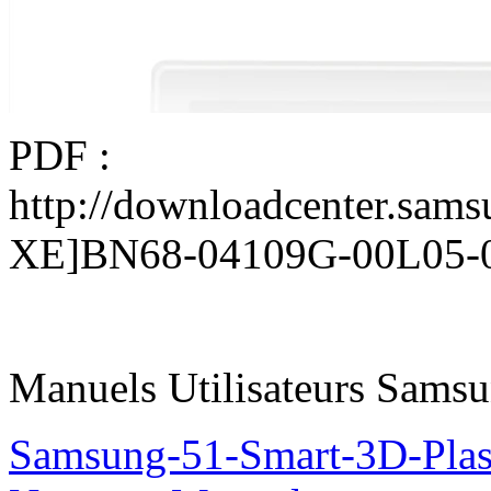
PDF :
http://downloadcenter.sa
XE]BN68-04109G-00L05-0
Manuels Utilisateurs Samsu
Samsung-51-Smart-3D-Pl