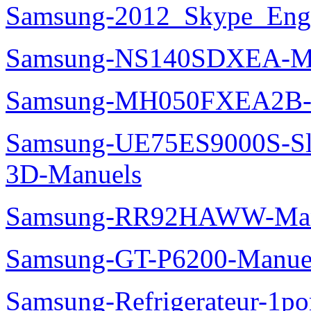
Samsung-2012_Skype_Eng
Samsung-NS140SDXEA-M
Samsung-MH050FXEA2B-
Samsung-UE75ES9000S-Sl
3D-Manuels
Samsung-RR92HAWW-Man
Samsung-GT-P6200-Manue
Samsung-Refrigerateur-1