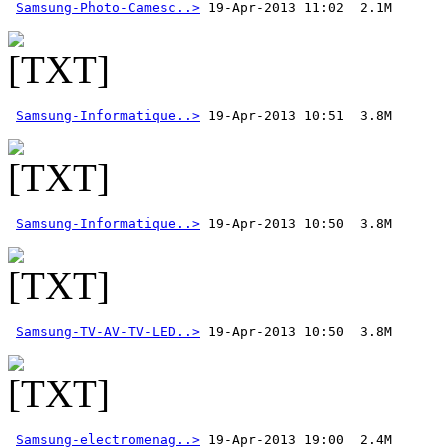
Samsung-Photo-Camesc..>
Samsung-Informatique..>
Samsung-Informatique..>
Samsung-TV-AV-TV-LED..>
 19-Apr-2013 10:50  3.8M
Samsung-electromenag..>