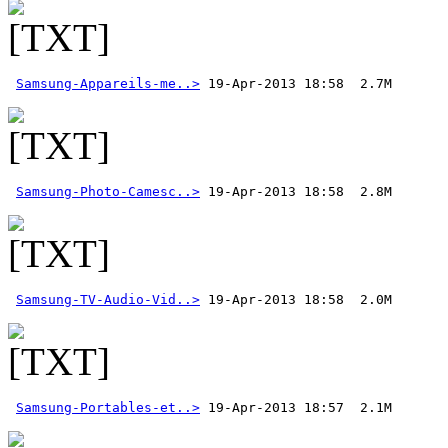
Samsung-Appareils-me..>
Samsung-Photo-Camesc..>
Samsung-TV-Audio-Vid..>
Samsung-Portables-et..>