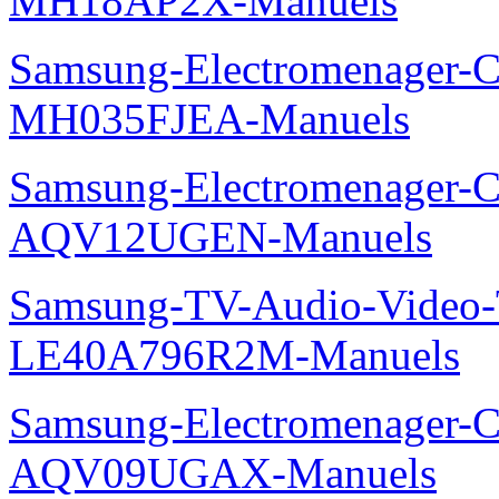
MH18AP2X-Manuels
Samsung-Electromenager-Cli
MH035FJEA-Manuels
Samsung-Electromenager-Cl
AQV12UGEN-Manuels
Samsung-TV-Audio-Video
LE40A796R2M-Manuels
Samsung-Electromenager-Cl
AQV09UGAX-Manuels