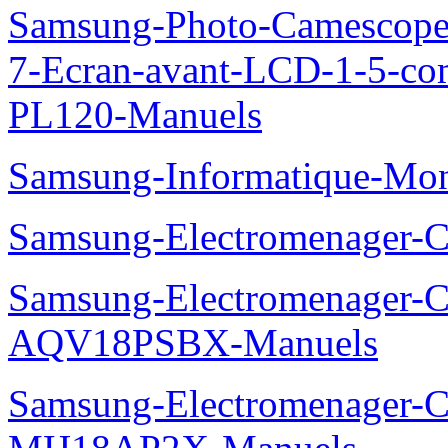
Samsung-Photo-Camescop
7-Ecran-avant-LCD-1-5-co
PL120-Manuels
Samsung-Informatique-Mo
Samsung-Electromenager
Samsung-Electromenager-Cl
AQV18PSBX-Manuels
Samsung-Electromenager-Cli