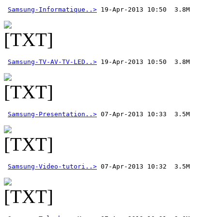
Samsung-Informatique..>
Samsung-TV-AV-TV-LED..>
 19-Apr-2013 10:50  3.8M 
Samsung-Presentation..>
Samsung-Video-tutori..>