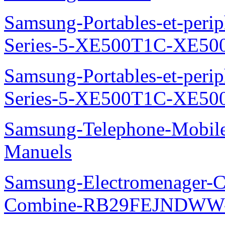
Samsung-Portables-et-perip
Series-5-XE500T1C-XE50
Samsung-Portables-et-perip
Series-5-XE500T1C-XE50
Samsung-Telephone-Mobil
Manuels
Samsung-Electromenager-Co
Combine-RB29FEJNDWW-