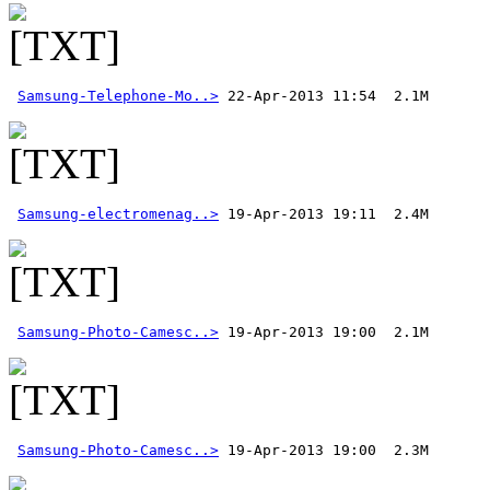
Samsung-Telephone-Mo..>
Samsung-electromenag..>
Samsung-Photo-Camesc..>
Samsung-Photo-Camesc..>