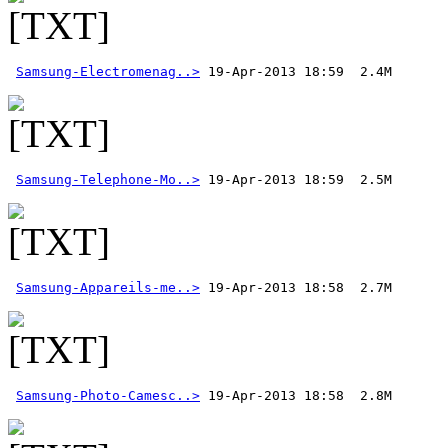
Samsung-Electromenag..>
Samsung-Telephone-Mo..>
Samsung-Appareils-me..>
Samsung-Photo-Camesc..>