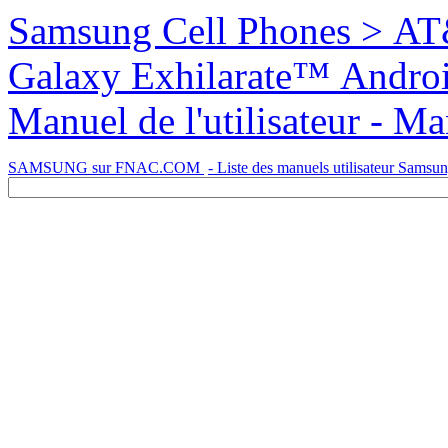
Samsung Cell Phones > AT&T > SGH-I577 Samsung
Galaxy Exhilarate™ Android Smartpho
Manuel de l'utilisateur - M
SAMSUNG sur FNAC.COM
- Liste des manuels utilisateur Samsu