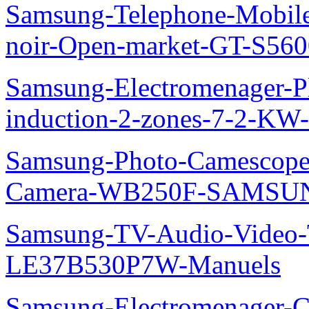
Samsung-Telephone-Mobil
noir-Open-market-GT-S56
Samsung-Electromenager-Pl
induction-2-zones-7-2-K
Samsung-Photo-Camescop
Camera-WB250F-SAMSUN
Samsung-TV-Audio-Video
LE37B530P7W-Manuels
Samsung-Electromenager-Cl