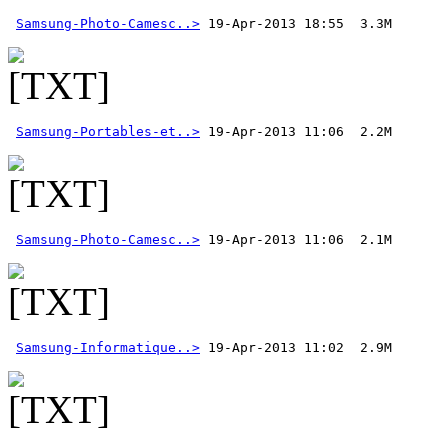
Samsung-Photo-Camesc..>
Samsung-Portables-et..>
Samsung-Photo-Camesc..>
Samsung-Informatique..>