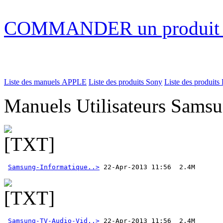
COMMANDER un produi
Liste des manuels APPLE
Liste des produits Sony
Liste des produits 
Manuels Utilisateurs Samsu
Samsung-Informatique..>
Samsung-TV-Audio-Vid..>