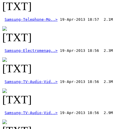
Samsung-Telephone-Mo..>
Samsung-Electromenag..>
Samsung-TV-Audio-Vid..>
Samsung-TV-Audio-Vid..>