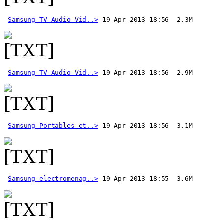
Samsung-TV-Audio-Vid..>
Samsung-TV-Audio-Vid..>
Samsung-Portables-et..>
Samsung-electromenag..>