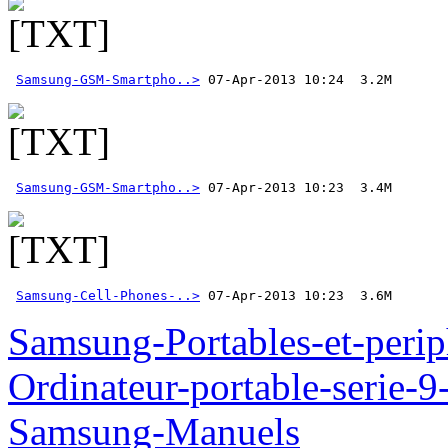
Samsung-GSM-Smartpho..>
Samsung-GSM-Smartpho..>
Samsung-Cell-Phones-..>
 07-Apr-2013 10:23  3.6M
Samsung-Portables-et-perip
Ordinateur-portable-seri
Samsung-Manuels