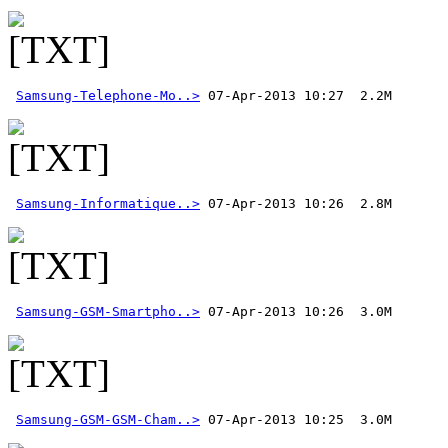
Samsung-Telephone-Mo..>
Samsung-Informatique..>
Samsung-GSM-Smartpho..>
Samsung-GSM-GSM-Cham..>