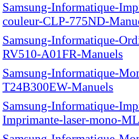
Samsung-Informatique-Imp
couleur-CLP-775ND-Manu
Samsung-Informatique-Ord
RV510-A01FR-Manuels
Samsung-Informatique-Mo
T24B300EW-Manuels
Samsung-Informatique-Im
Imprimante-laser-mono-M
Samsung-Informatique-Mo