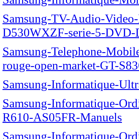
Samsung-TV-Audio-Video
D530WXZF-serie-5-DVD-
Samsung-Telephone-Mobil
rouge-open-market-GT-S8
Samsung-Informatique-Ult
Samsung-Informatique-Ord
R610-AS05FR-Manuels
Samsung-Informatique-Ord