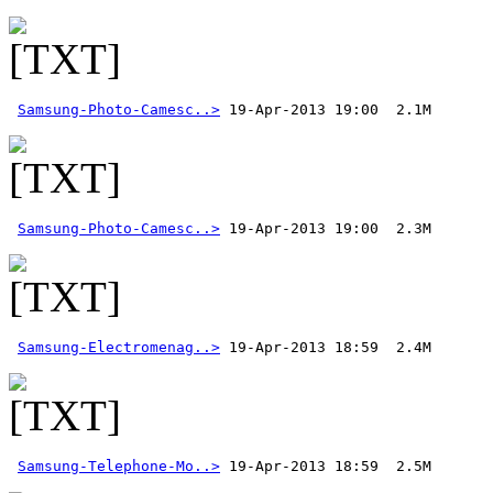
Samsung-Photo-Camesc..>
Samsung-Photo-Camesc..>
Samsung-Electromenag..>
Samsung-Telephone-Mo..>