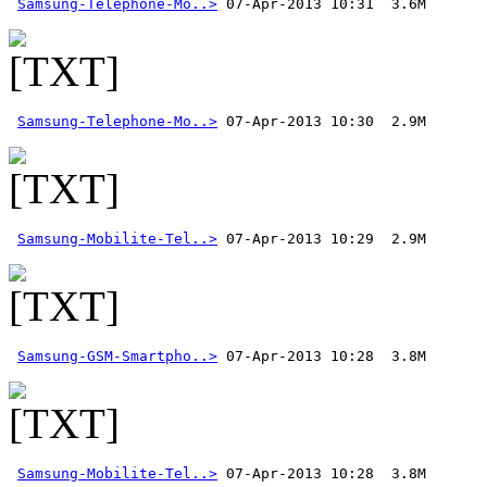
Samsung-Telephone-Mo..>
Samsung-Telephone-Mo..>
Samsung-Mobilite-Tel..>
Samsung-GSM-Smartpho..>
Samsung-Mobilite-Tel..>