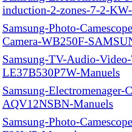
induction-2-zones-7-2-K
Samsung-Photo-Camescop
Camera-WB250F-SAMSUN
Samsung-TV-Audio-Video
LE37B530P7W-Manuels
Samsung-Electromenager-Cl
AQV12NSBN-Manuels
Samsung-Photo-Camescope