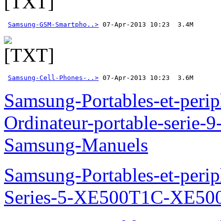
Samsung-GSM-Smartpho..>
Samsung-Cell-Phones-..>
 07-Apr-2013 10:23  3.6M
Samsung-Portables-et-perip
Ordinateur-portable-seri
Samsung-Manuels
Samsung-Portables-et-perip
Series-5-XE500T1C-XE50