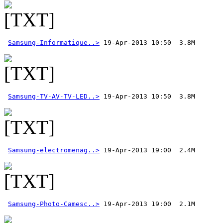
Samsung-Informatique..>
Samsung-TV-AV-TV-LED..>
 19-Apr-2013 10:50  3.8M
Samsung-electromenag..>
Samsung-Photo-Camesc..>