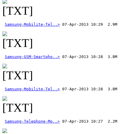
Samsung-Mobilite-Tel..>
Samsung-GSM-Smartpho..>
Samsung-Mobilite-Tel..>
Samsung-Telephone-Mo..>