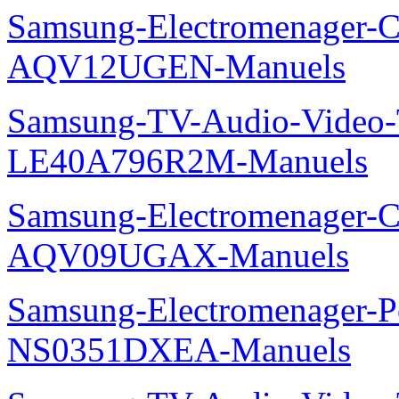
Samsung-Electromenager-Cl
AQV12UGEN-Manuels
Samsung-TV-Audio-Video
LE40A796R2M-Manuels
Samsung-Electromenager-Cl
AQV09UGAX-Manuels
Samsung-Electromenager-P
NS0351DXEA-Manuels