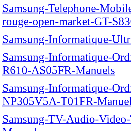
Samsung-Telephone-Mobil
rouge-open-market-GT-S8
Samsung-Informatique-Ult
Samsung-Informatique-Ord
R610-AS05FR-Manuels
Samsung-Informatique-Ord
NP305V5A-T01FR-Manuel
Samsung-TV-Audio-Vide