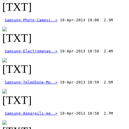
Samsung-Photo-Camesc..>
Samsung-Electromenag..>
Samsung-Telephone-Mo..>
Samsung-Appareils-me..>