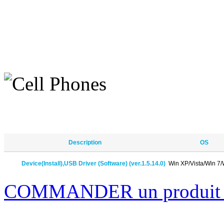
Description
OS
Device(Install),USB Driver (Software) (ver.1.5.14.0)
Win XP/Vista/Win 7/
COMMANDER un produi