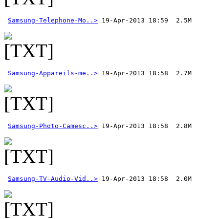
Samsung-Telephone-Mo..>
Samsung-Appareils-me..>
Samsung-Photo-Camesc..>
Samsung-TV-Audio-Vid..>