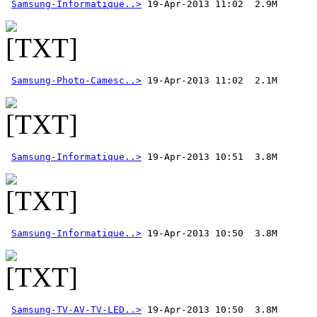
Samsung-Informatique..>
Samsung-Photo-Camesc..>
Samsung-Informatique..>
Samsung-Informatique..>
Samsung-TV-AV-TV-LED..>
 19-Apr-2013 10:50  3.8M 