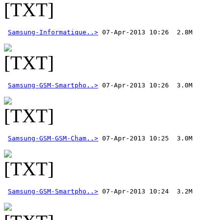
Samsung-Informatique..>
Samsung-GSM-Smartpho..>
Samsung-GSM-GSM-Cham..>
Samsung-GSM-Smartpho..>