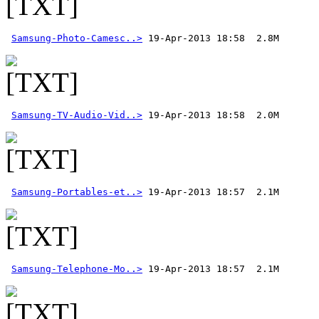
Samsung-Photo-Camesc..>
Samsung-TV-Audio-Vid..>
Samsung-Portables-et..>
Samsung-Telephone-Mo..>