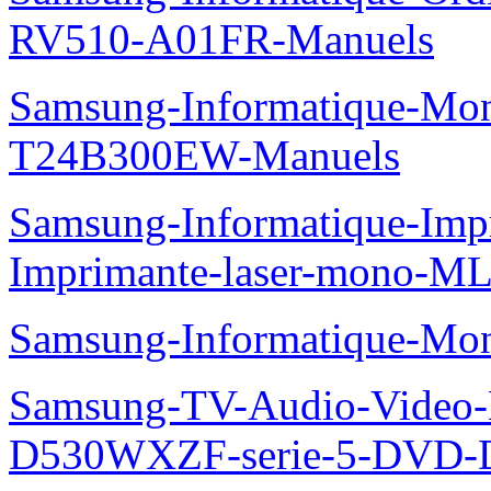
RV510-A01FR-Manuels
Samsung-Informatique-Mo
T24B300EW-Manuels
Samsung-Informatique-Im
Imprimante-laser-mono-M
Samsung-Informatique-Mo
Samsung-TV-Audio-Video
D530WXZF-serie-5-DVD-