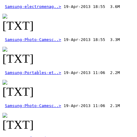
Samsung-electromenag..>
Samsung-Photo-Camesc..>
Samsung-Portables-et..>
Samsung-Photo-Camesc..>