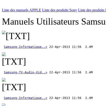
Liste des manuels APPLE
Liste des produits Sony
Liste des produits 
Manuels Utilisateurs Samsu
Samsung-Informatique..>
Samsung-TV-Audio-Vid..>
Samsung-Informatique..>