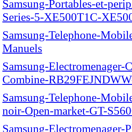
Samsung-Portables-et-perip
Series-5-XE500T1C-XE50
Samsung-Telephone-Mobil
Manuels
Samsung-Electromenager-Co
Combine-RB29FEJNDWW-
Samsung-Telephone-Mobil
noir-Open-market-GT-S56
Samsung-Electromenager-Pl