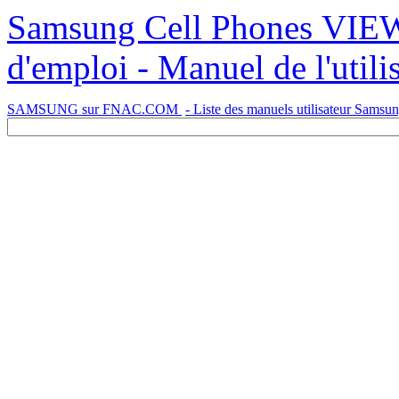
Samsung Cell Phones VIEW ALL SPH-M930 - Mode
d'emploi - Manuel de l'utili
SAMSUNG sur FNAC.COM
- Liste des manuels utilisateur Samsu