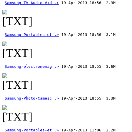
Samsung-TV-Audio-Vid..>
Samsung-Portables-et..>
Samsung-electromenag..>
Samsung-Photo-Camesc..>
Samsung-Portables-et..>