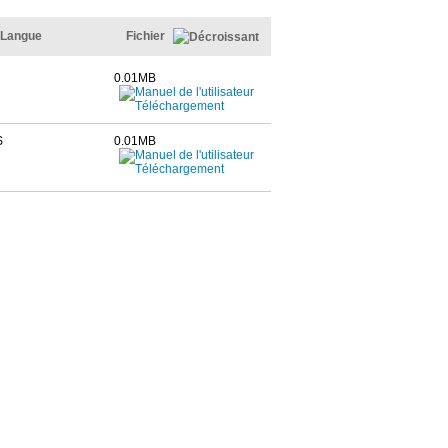
Langue
Fichier
0.01MB
S
0.01MB