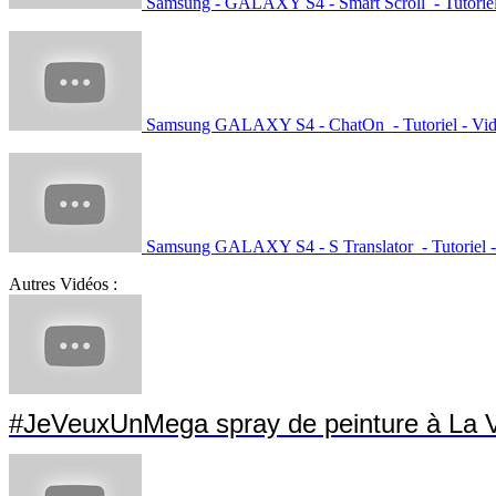
Samsung - GALAXY S4 - Smart Scroll - Tutoriel
Samsung GALAXY S4 - ChatOn - Tutoriel - Vi
Samsung GALAXY S4 - S Translator - Tutoriel -
Autres Vidéos :
#JeVeuxUnMega spray de peinture à La Vi