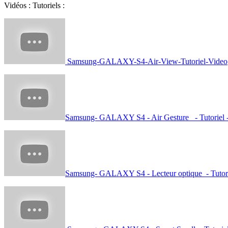
Vidéos : Tutoriels :
Samsung-GALAXY-S4-Air-View-Tutoriel-Video
Samsung- GALAXY S4 - Air Gesture - Tutoriel 
Samsung- GALAXY S4 - Lecteur optique - Tutori