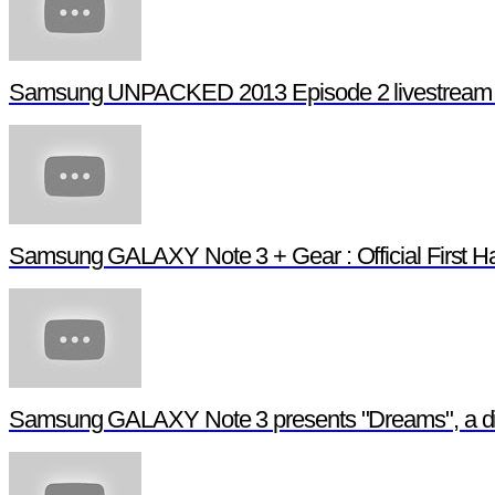
Samsung UNPACKED 2013 Episode 2 livestream (fu
Samsung GALAXY Note 3 + Gear : Official First H
Samsung GALAXY Note 3 presents "Dreams", a digit