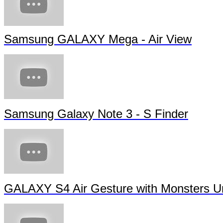
Samsung GALAXY Mega - Air View
Samsung Galaxy Note 3 - S Finder
GALAXY S4 Air Gesture with Monsters Un