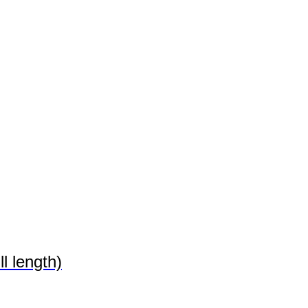
 length)