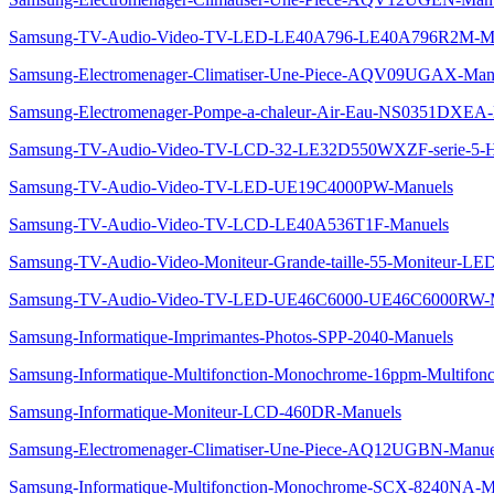
Samsung-TV-Audio-Video-TV-LED-LE40A796-LE40A796R2M-Ma
Samsung-Electromenager-Climatiser-Une-Piece-AQV09UGAX-Man
Samsung-Electromenager-Pompe-a-chaleur-Air-Eau-NS0351DXEA-
Samsung-TV-Audio-Video-TV-LCD-32-LE32D550WXZF-serie-
Samsung-TV-Audio-Video-TV-LED-UE19C4000PW-Manuels
Samsung-TV-Audio-Video-TV-LCD-LE40A536T1F-Manuels
Samsung-TV-Audio-Video-Moniteur-Grande-taille-55-Moniteur-LE
Samsung-TV-Audio-Video-TV-LED-UE46C6000-UE46C6000RW-
Samsung-Informatique-Imprimantes-Photos-SPP-2040-Manuels
Samsung-Informatique-Multifonction-Monochrome-16ppm-Multifon
Samsung-Informatique-Moniteur-LCD-460DR-Manuels
Samsung-Electromenager-Climatiser-Une-Piece-AQ12UGBN-Manue
Samsung-Informatique-Multifonction-Monochrome-SCX-8240NA-M