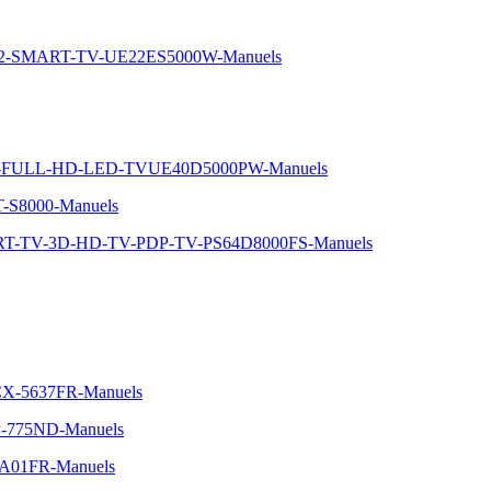
22-SMART-TV-UE22ES5000W-Manuels
-5-FULL-HD-LED-TVUE40D5000PW-Manuels
T-S8000-Manuels
ART-TV-3D-HD-TV-PDP-TV-PS64D8000FS-Manuels
SCX-5637FR-Manuels
LP-775ND-Manuels
0-A01FR-Manuels