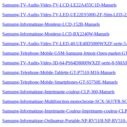
Samsung-TV-Audio-Video-TV-LCD-LE22A455C1D-Manuels
Samsung-TV-Audio-Video-TV-LED-UE22ES5000-ZF-Slim-LED-
Samsung-Informatique-Moniteur-LCD-152B-Manuels
Samsung-Informatique-Moniteur-LCD-BX2240W-Manuels
Samsung-TV-Audio-Video-TV-LED-40-UE40D5000WXZF-serie
Samsung-Telephone-Mobile-GSM-Samsung-Jetnoir-Open-market-G
Samsung-TV-Audio-Video-3D-64-PS64D8000WXZF-serie-8-SM
Samsung-Telephone-Mobile-Tablette-GT-P7510-M16-Manuels
Samsung-Telephone-Mobile-Smartphones-GT-S5750E-Manuels
Samsung-Informatique-Imprimante-couleur-CLP-360-Manuels
Samsung-Informatique-Multifonction-monochrome-SCX-5637FR-
Samsung-Informatique-Imprimante-Couleur-Imprimante-couleur-C
Samsung-Informatique-Ordinateur-Portable-NP-RV510I-NP-RV51