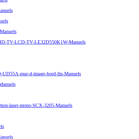
nuels
uels
Manuels
5-HD-TV-LCD-TV-LE32D550K1W-Manuels
D-UD55A-mur-d-image-bord-fin-Manuels
Manuels
ction-laser-mono-SCX-3205-Manuels
ls
anuels