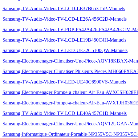
Samsung-TV-Audio-Video-TV-LCD-LE37B653T5P-Manuels
Samsung-TV-Audio-Video-TV-LCD-LE26A456C2D-Manuels
Samsung-TV-Audio-Video-TV-PDP-PS42A426-PS42A426C1M-Ma
Samsung-TV-Audio-Video-TV-LCD-LE19B450C4H-Manuels
Samsung-TV-Audio-Video-TV-LED-UE32C5100QW-Manuels
Samsung-Electromenager-Climatiser-Une-Piece-AQV18KBAX-Man
Samsung-Electromenager-Climatiser-Plusieurs-Pieces-MH060FXE
Samsung-TV-Audio-Video-TV-LED-UE40C6900VS-Manuels
Samsung-Electromenager-Pompe-a-chaleur-Air-Eau-AVXCSH028E
Samsung-Electromenager-Pompe-a-chaleur-Air-Eau-AVXTJH036EE
Samsung-TV-Audio-Video-TV-LCD-LE40A457C1D-Manuels
Samsung-Electromenager-Climatiser-Une-Piece-AQV12UGAN-Man
Samsung-Informatique-Ordinateur-Portable-NP355V5C-NP355V5C