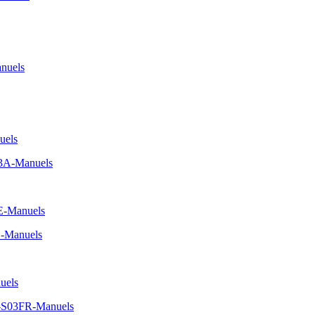
nuels
uels
A3A-Manuels
E-Manuels
-Manuels
uels
-S03FR-Manuels