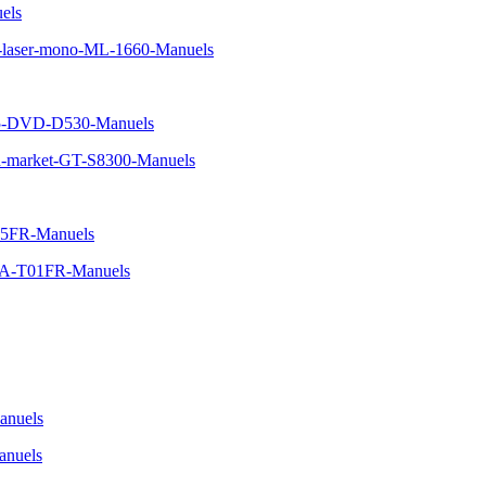
els
-laser-mono-ML-1660-Manuels
5-DVD-D530-Manuels
n-market-GT-S8300-Manuels
05FR-Manuels
5A-T01FR-Manuels
nuels
nuels