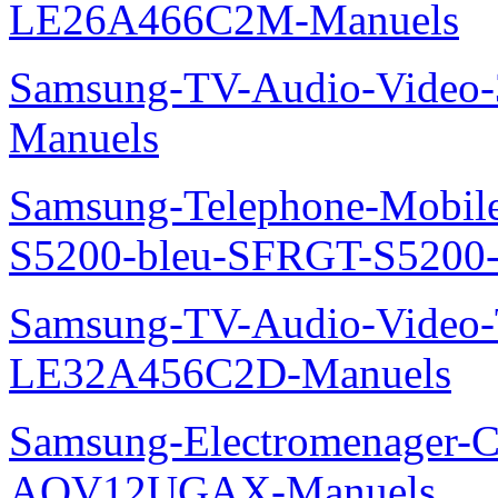
LE26A466C2M-Manuels
Samsung-TV-Audio-Video
Manuels
Samsung-Telephone-Mobile
S5200-bleu-SFRGT-S5200
Samsung-TV-Audio-Video
LE32A456C2D-Manuels
Samsung-Electromenager-Cl
AQV12UGAX-Manuels