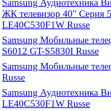
Samsung Аудиотехника В
ЖК телевизор 40" Серия 
LE40C530F1W Russe
Samsung Мобильные тел
S6012 GT-S5830I Russe
Samsung Мобильные теле
Russe
Samsung Аудиотехника В
LE40C530F1W Russe