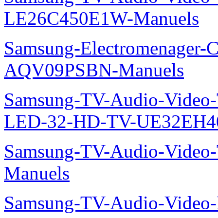
LE26C450E1W-Manuels
Samsung-Electromenager-Cl
AQV09PSBN-Manuels
Samsung-TV-Audio-Vide
LED-32-HD-TV-UE32EH4
Samsung-TV-Audio-Vide
Manuels
Samsung-TV-Audio-Video-