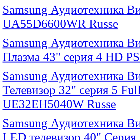
Samsung Аудиотехника В
UA55D6600WR Russe
Samsung Аудиотехника В
Плазма 43" cерия 4 HD 
Samsung Аудиотехника В
Телевизор 32" серия 5 F
UE32EH5040W Russe
Samsung Аудиотехника В
LED телевизор 40" Серия