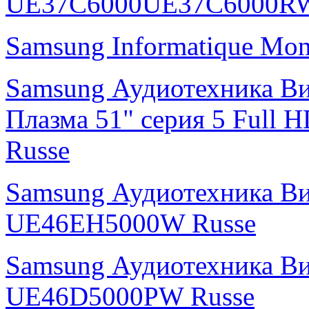
UE37C6000UE37C6000R
Samsung Informatique Mo
Samsung Аудиотехника В
Плазма 51" cерия 5 Ful
Russe
Samsung Аудиотехника В
UE46EH5000W Russe
Samsung Аудиотехника В
UE46D5000PW Russe