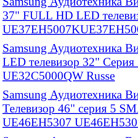
Samsung Аудиотехника В
37" FULL HD LED телевиз
UE37EH5007KUE37EH500
Samsung Аудиотехника В
LED телевизор 32" Серия
UE32C5000QW Russe
Samsung Аудиотехника В
Телевизор 46" серия 5 S
UE46EH5307 UE46EH530