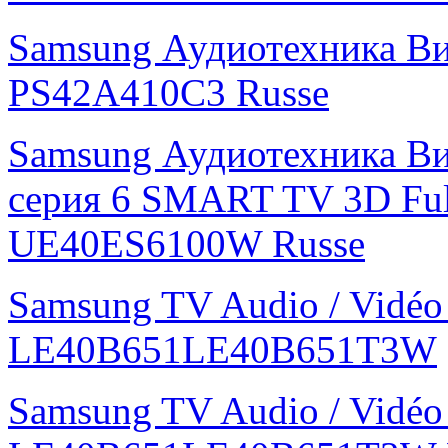
Samsung Аудиотехника В
PS42A410C3 Russe
Samsung Аудиотехника Ви
серия 6 SMART TV 3D Fu
UE40ES6100W Russe
Samsung TV Audio / Vidé
LE40B651LE40B651T3W
Samsung TV Audio / Vidé