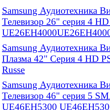
Samsung Аудиотехника В
Телевизор 26" серия 4 H
UE26EH4000UE26EH4000
Samsung Аудиотехника В
Плазма 42" Серия 4 HD
Russe
Samsung Аудиотехника В
Телевизор 46" серия 5 S
UE46EH5300 UE46EH530