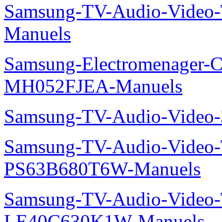
Samsung-TV-Audio-Vide
Manuels
Samsung-Electromenager-Cli
MH052FJEA-Manuels
Samsung-TV-Audio-Video
Samsung-TV-Audio-Video
PS63B680T6W-Manuels
Samsung-TV-Audio-Video
LE40C630K1W-Manuels