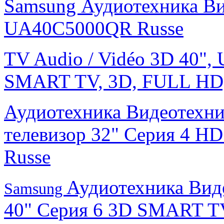
Samsung Аудиотехника В
UA40C5000QR Russe
TV Audio / Vidéo 3D 40",
SMART TV, 3D, FULL HD
Аудиотехника Видеотехн
телевизор 32" Серия 4 
Russe
Аудиотехника Вид
Samsung
40" Серия 6 3D SMART T