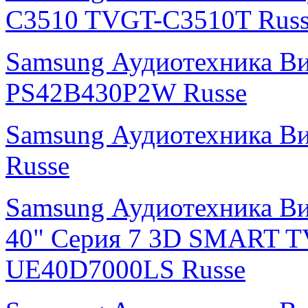
C3510 TVGT-C3510T Russ
Samsung Аудиотехника В
PS42B430P2W Russe
Samsung Аудиотехника В
Russe
Samsung Аудиотехника Ви
40" Серия 7 3D SMART T
UE40D7000LS Russe