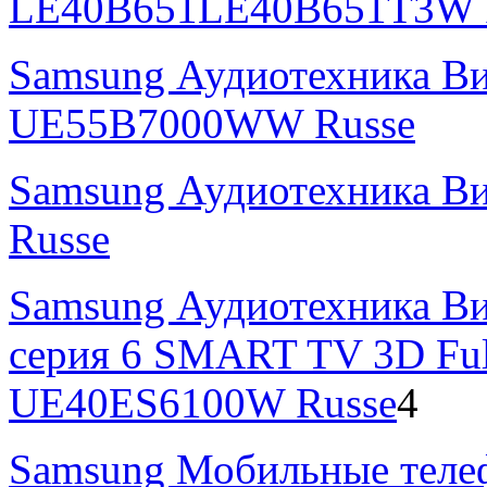
LE40B651LE40B651T3W 
Samsung Аудиотехника В
UE55B7000WW Russe
Samsung Аудиотехника В
Russe
Samsung Аудиотехника Ви
серия 6 SMART TV 3D Fu
UE40ES6100W Russe
4
Samsung Мобильные теле