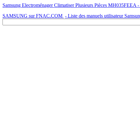
Samsung Electroménager Climatiser Plusieurs Pièces MH035FEEA - Mo
SAMSUNG sur FNAC.COM
- Liste des manuels utilisateur Samsu