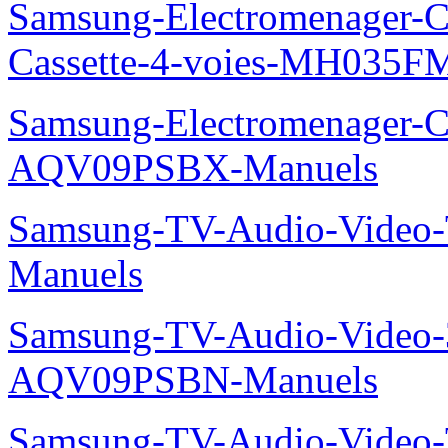
Samsung-Electromenager-Cli
Cassette-4-voies-MH035
Samsung-Electromenager-Cl
AQV09PSBX-Manuels
Samsung-TV-Audio-Vide
Manuels
Samsung-TV-Audio-Vide
AQV09PSBN-Manuels
Samsung-TV-Audio-Video