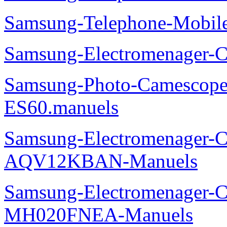
Mobile-GT-E1310B.manuel
Samsung-Telephone-Mobi
Samsung-Electromenager-Cl
AQ12TSBN.manuels
Samsung-Telephone-Mobi
Samsung-Telephone-Mobi
Samsung-Electromenager-
Samsung-Photo-Camesco