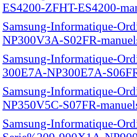
manuels
Samsung-Stockage-inform
Samsung-Telephone-Mobil
manuels
Samsung-TV-Audio-Video-
ES4200-ZFHT-ES4200-man
Samsung-Informatique-Ord
NP300V3A-S02FR-manuel
Samsung-Informatique-Ordin