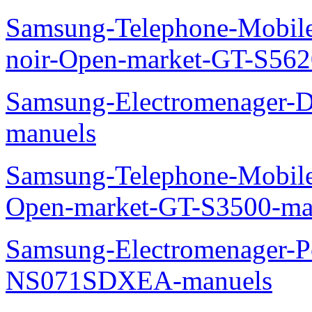
Samsung-TV-Audio-Video
7-SMART-TV-3D-FULL-H
manuels
Samsung-TV-Audio-Video
PLASMA-43-HD-TV-PS43
Samsung-Telephone-Mobile
noir-Open-market-GT-S562
Samsung-Electromenager-D
manuels