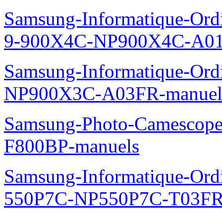
NP530U3C-A01FR-manuel
Samsung-Informatique-Ord
XE500T1C-A04FR-manuel
Samsung-Informatique-Ord
NP300E7A-S0DFR-manuel
Samsung-Informatique-Ordi
9-900X4C-NP900X4C-A01
Samsung-Informatique-Ord
NP900X3C-A03FR-manuel