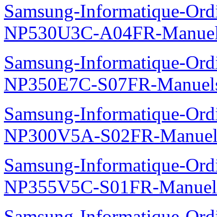
Samsung-Informatique-Ordi
All-In-One-700A3B-DP70
Samsung-Informatique-Ord
NP300E5C-S04FR-Manuel
Samsung-Informatique-Ord
NP530U3C-A04FR-Manue
Samsung-Informatique-Ord
NP350E7C-S07FR-Manuel