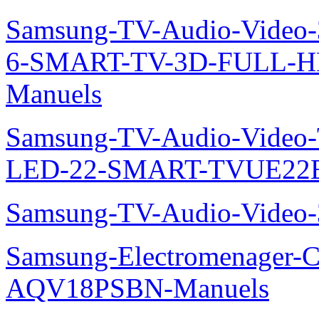
Samsung-Telephone-Mobi
Samsung-Informatique-Ord
NP300E5A-S0CFR.manuel
Samsung-TV-Audio-Video
40-SMART-TV-3DUE40ES
Samsung-TV-Audio-Video
6-SMART-TV-3D-FULL-H
Manuels
Samsung-TV-Audio-Video