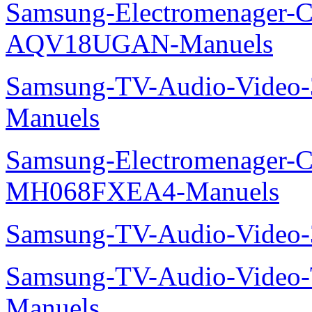
LED-22-SMART-TVUE22E
Samsung-TV-Audio-Vide
Samsung-Electromenager-Cl
AQV18PSBN-Manuels
Samsung-Electromenager-Cl
AQV18UGAN-Manuels
Samsung-TV-Audio-Vide
Manuels