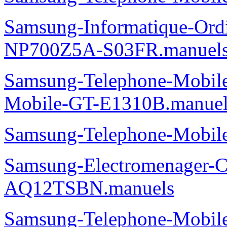
Samsung-Informatique-Ordin
300E5C-NP300E5C-T02FR
Samsung-TV-Audio-Vide
serie-5-FULL-HD-LED-T
Samsung-Telephone-Mobi
Samsung-Informatique-Ord
NP700Z5A-S03FR.manuel
Samsung-Telephone-Mobi