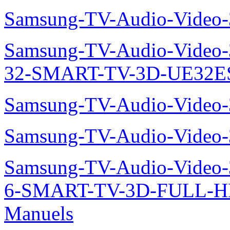
ES60.manuels
Samsung-Electromenager-Cl
AQV12KBAN-Manuels
Samsung-Electromenager-Cli
MH020FNEA-Manuels
Samsung-TV-Audio-Video
Samsung-TV-Audio-Video
32-SMART-TV-3D-UE32ES