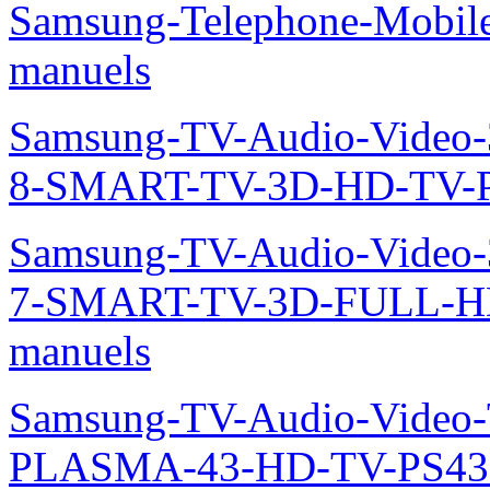
Samsung-Informatique-Ordin
900X3C-A05FR-NP900X3C
Samsung-Informatique-Ord
S02FR-manuels
Samsung-Telephone-Mobil
manuels
Samsung-TV-Audio-Video
8-SMART-TV-3D-HD-TV-P