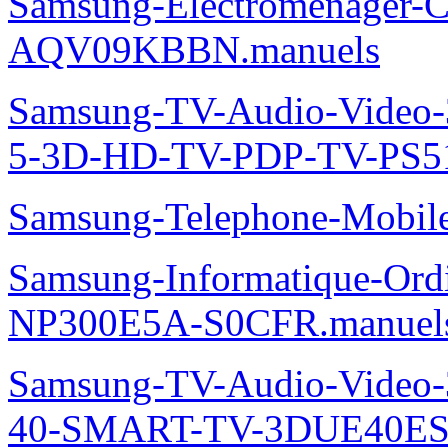
MH052FWEA-Manuels
Samsung-TV-Audio-Video
LE37C530F1W.manuels
Samsung-Telephone-Mobi
Samsung-Electromenager-Cl
AQV09KBBN.manuels
Samsung-TV-Audio-Video
5-3D-HD-TV-PDP-TV-PS5