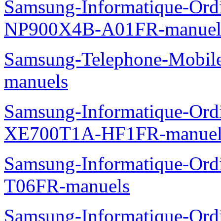
Samsung-Photo-Camescope
F800BP-manuels
Samsung-Informatique-Ordin
550P7C-NP550P7C-T03FR
Samsung-Informatique-Ord
NP900X4B-A01FR-manuel
Samsung-Telephone-Mobil
manuels