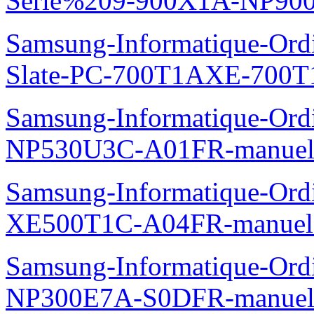
300E7A-NP300E7A-S06FR
Samsung-Informatique-Ord
NP350V5C-S07FR-manuel
Samsung-Informatique-Ordi
Serie%209-900X1A-NP90
Samsung-Informatique-Ordin
Slate-PC-700T1AXE-700T
Samsung-Informatique-Ord