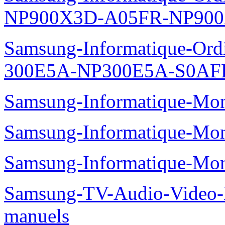
Samsung-Informatique-Ord
XE700T1A-HF1FR-manuel
Samsung-Informatique-Ord
T06FR-manuels
Samsung-Informatique-Ordin
NP900X3D-A05FR-NP900
Samsung-Informatique-Ordin
300E5A-NP300E5A-S0AFR