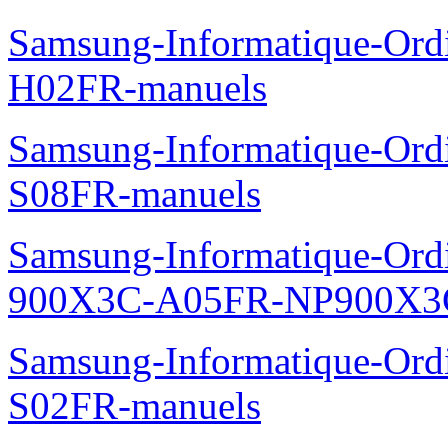
Samsung-Informatique-Mo
Samsung-Informatique-Mo
Samsung-Informatique-Mo
Samsung-TV-Audio-Video
manuels
Samsung-Informatique-Ord
H02FR-manuels
Samsung-Informatique-Ord
S08FR-manuels