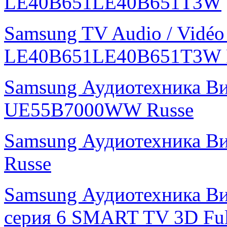
LE40B651LE40B651T3W
Samsung TV Audio / Vidé
LE40B651LE40B651T3W 
Samsung Аудиотехника В
UE55B7000WW Russe
Samsung Аудиотехника В
Russe
Samsung Аудиотехника Ви
серия 6 SMART TV 3D Fu