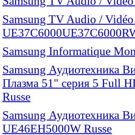
Samsung TV Audio / Vid
Samsung TV Audio / Vidé
UE37C6000UE37C6000R
Samsung Informatique Mo
Samsung Аудиотехника В
Плазма 51" cерия 5 Ful
Russe
Samsung Аудиотехника В
UE46EH5000W Russe