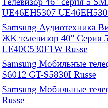
Телевизор 46" серия 5 S
UE46EH5307 UE46EH530
Samsung Аудиотехника В
ЖК телевизор 40" Серия 
LE40C530F1W Russe
Samsung Мобильные тел
S6012 GT-S5830I Russe
Samsung Мобильные теле
Russe