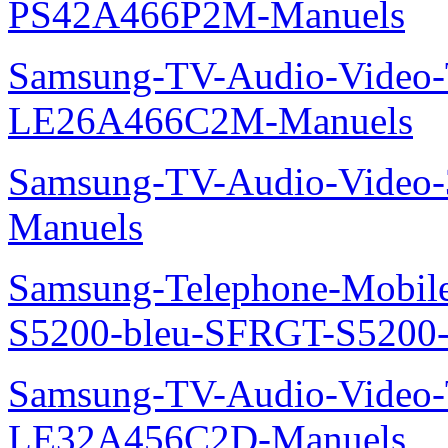
PS42A466P2M-Manuels
Samsung-TV-Audio-Video
LE26A466C2M-Manuels
Samsung-TV-Audio-Video
Manuels
Samsung-Telephone-Mobile
S5200-bleu-SFRGT-S5200
Samsung-TV-Audio-Video
LE32A456C2D-Manuels