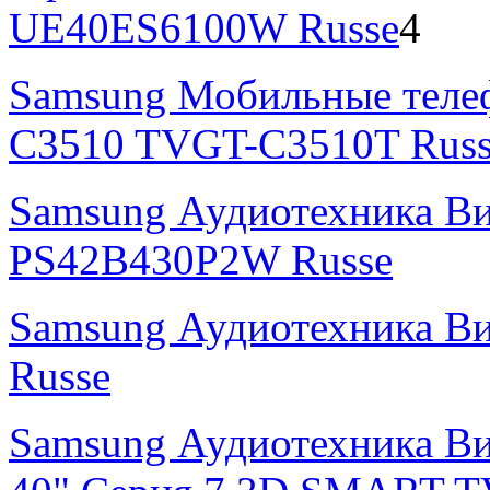
UE40ES6100W Russe
4
Samsung Мобильные теле
C3510 TVGT-C3510T Russ
Samsung Аудиотехника В
PS42B430P2W Russe
Samsung Аудиотехника В
Russe
Samsung Аудиотехника Ви