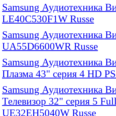
Samsung Аудиотехника В
LE40C530F1W Russe
Samsung Аудиотехника В
UA55D6600WR Russe
Samsung Аудиотехника В
Плазма 43" cерия 4 HD 
Samsung Аудиотехника В
Телевизор 32" серия 5 F
UE32EH5040W Russe