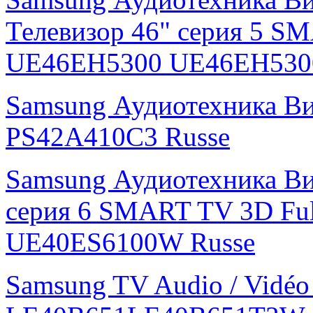
Телевизор 46" серия 5 S
UE46EH5300 UE46EH530
Samsung Аудиотехника В
PS42A410C3 Russe
Samsung Аудиотехника Ви
серия 6 SMART TV 3D Fu
UE40ES6100W Russe
Samsung TV Audio / Vidé