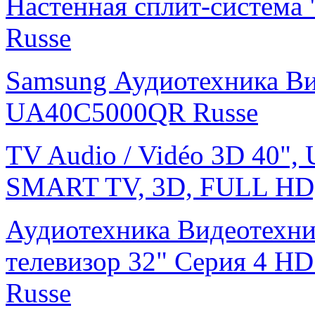
Настенная сплит-систем
Russe
Samsung Аудиотехника В
UA40C5000QR Russe
TV Audio / Vidéo 3D 40",
SMART TV, 3D, FULL HD
Аудиотехника Видеотехн
телевизор 32" Серия 4 
Russe