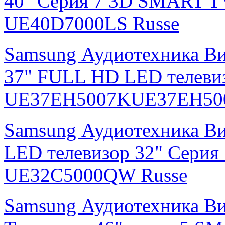
40" Серия 7 3D SMART T
UE40D7000LS Russe
Samsung Аудиотехника В
37" FULL HD LED телевиз
UE37EH5007KUE37EH500
Samsung Аудиотехника В
LED телевизор 32" Серия
UE32C5000QW Russe
Samsung Аудиотехника В