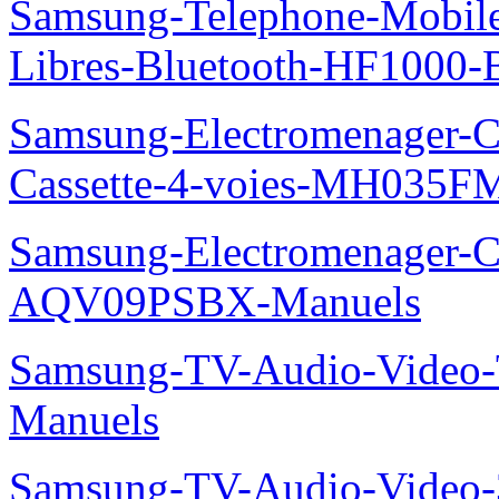
Samsung-Telephone-Mobile-
Libres-Bluetooth-HF1000
Samsung-Electromenager-Cli
Cassette-4-voies-MH035
Samsung-Electromenager-Cl
AQV09PSBX-Manuels
Samsung-TV-Audio-Vide
Manuels
Samsung-TV-Audio-Vide