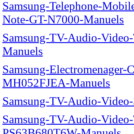
Samsung-Telephone-Mobil
Note-GT-N7000-Manuels
Samsung-TV-Audio-Vide
Manuels
Samsung-Electromenager-Cli
MH052FJEA-Manuels
Samsung-TV-Audio-Video
Samsung-TV-Audio-Video
PS63B680T6W-Manuels