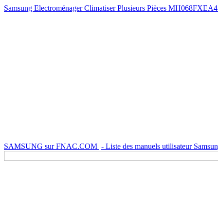
Samsung Electroménager Climatiser Plusieurs Pièces MH068FXEA4 - 
SAMSUNG sur FNAC.COM
- Liste des manuels utilisateur Samsu