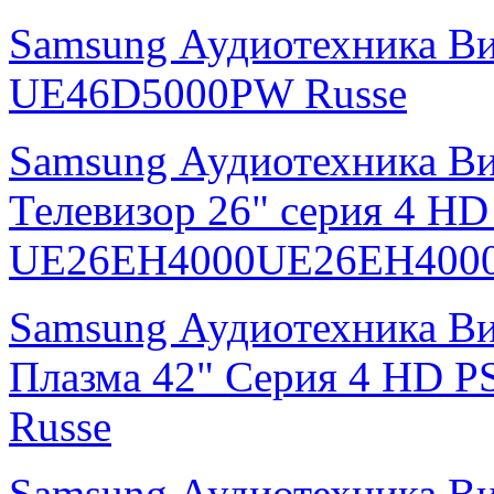
Samsung Аудиотехника В
UE46D5000PW Russe
Samsung Аудиотехника В
Телевизор 26" серия 4 H
UE26EH4000UE26EH4000
Samsung Аудиотехника В
Плазма 42" Серия 4 HD
Russe
Samsung Аудиотехника В