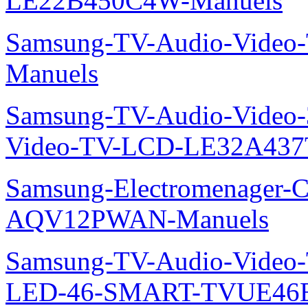
LE22B450C4W-Manuels
Samsung-TV-Audio-Vide
Manuels
Samsung-TV-Audio-Vide
Video-TV-LCD-LE32A437
Samsung-Electromenager-Cl
AQV12PWAN-Manuels
Samsung-TV-Audio-Video
LED-46-SMART-TVUE46E