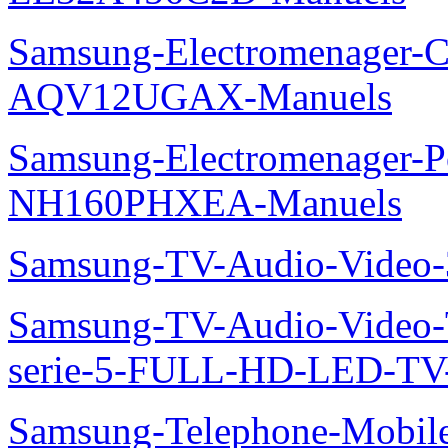
Samsung-Electromenager-Cl
AQV12UGAX-Manuels
Samsung-Electromenager-P
NH160PHXEA-Manuels
Samsung-TV-Audio-Video
Samsung-TV-Audio-Vide
serie-5-FULL-HD-LED-T
Samsung-Telephone-Mobil