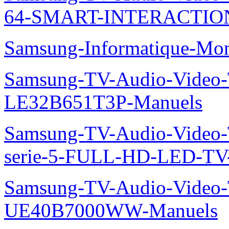
64-SMART-INTERACTION
Samsung-Informatique-Mo
Samsung-TV-Audio-Video
LE32B651T3P-Manuels
Samsung-TV-Audio-Vide
serie-5-FULL-HD-LED-T
Samsung-TV-Audio-Video
UE40B7000WW-Manuels