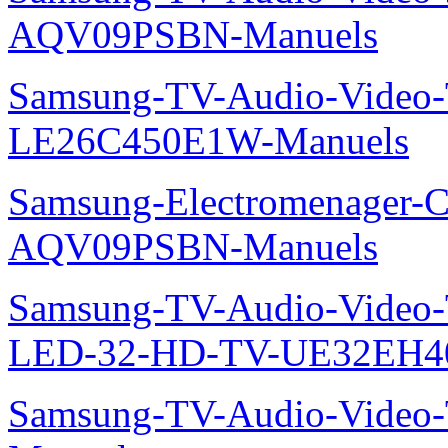
AQV09PSBN-Manuels
Samsung-TV-Audio-Video
LE26C450E1W-Manuels
Samsung-Electromenager-Cl
AQV09PSBN-Manuels
Samsung-TV-Audio-Vide
LED-32-HD-TV-UE32EH4
Samsung-TV-Audio-Vide