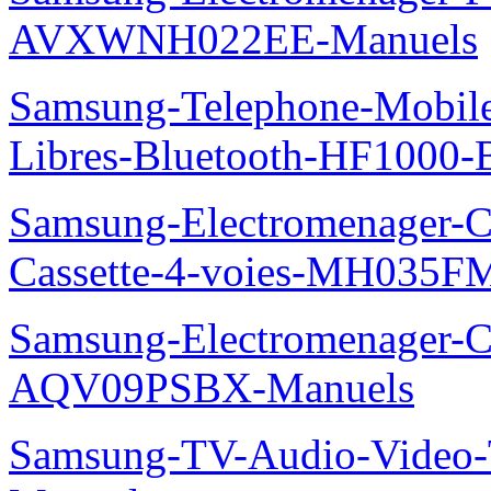
AVXWNH022EE-Manuels
Samsung-Telephone-Mobile-
Libres-Bluetooth-HF1000
Samsung-Electromenager-Cli
Cassette-4-voies-MH035
Samsung-Electromenager-Cl
AQV09PSBX-Manuels
Samsung-TV-Audio-Vide