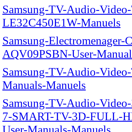
Samsung-TV-Audio-Video
LE32C450E1W-Manuels
Samsung-Electromenager-Cl
AQV09PSBN-User-Manual
Samsung-TV-Audio-Vide
Manuals-Manuels
Samsung-TV-Audio-Video
7-SMART-TV-3D-FULL-H
User-Manuals-Manuels