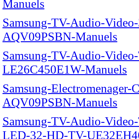
Manuels
Samsung-TV-Audio-Vide
AQV09PSBN-Manuels
Samsung-TV-Audio-Video
LE26C450E1W-Manuels
Samsung-Electromenager-Cl
AQV09PSBN-Manuels
Samsung-TV-Audio-Vide
LED-32-HD-TV-UE32EH4