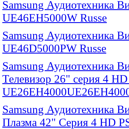
Samsung Аудиотехника В
UE46EH5000W Russe
Samsung Аудиотехника В
UE46D5000PW Russe
Samsung Аудиотехника В
Телевизор 26" серия 4 H
UE26EH4000UE26EH4000
Samsung Аудиотехника В
Плазма 42" Серия 4 HD