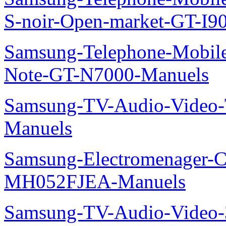
S-noir-Open-market-GT-I9
Samsung-Telephone-Mobil
Note-GT-N7000-Manuels
Samsung-TV-Audio-Vide
Manuels
Samsung-Electromenager-Cli
MH052FJEA-Manuels
Samsung-TV-Audio-Video