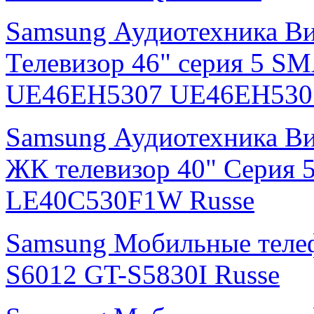
Samsung Аудиотехника В
Телевизор 46" серия 5 S
UE46EH5307 UE46EH530
Samsung Аудиотехника В
ЖК телевизор 40" Серия 
LE40C530F1W Russe
Samsung Мобильные тел
S6012 GT-S5830I Russe