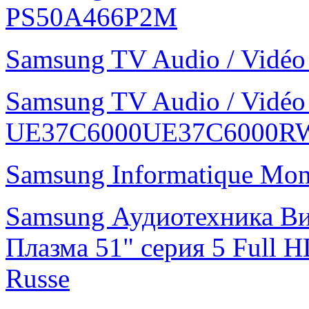
PS50A466P2M
Samsung TV Audio / Vid
Samsung TV Audio / Vidé
UE37C6000UE37C6000R
Samsung Informatique Mo
Samsung Аудиотехника В
Плазма 51" cерия 5 Ful
Russe