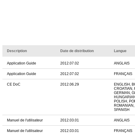
Description
Date de distribution
Langue
Application Guide
2012.07.02
ANGLAIS
Application Guide
2012.07.02
FRANÇAIS
CE DoC
2012.06.29
ENGLISH, B
CROATIAN,
GERMAN, G
HUNGARIAN,
POLISH, P
ROMANIAN,
SPANISH
Manuel de l'utilisateur
2012.03.01
ANGLAIS
Manuel de l'utilisateur
2012.03.01
FRANÇAIS