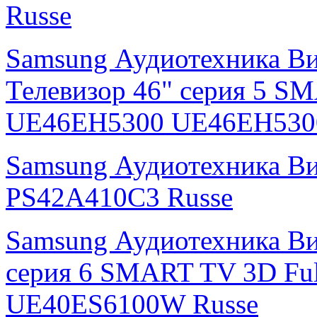
Russe
Samsung Аудиотехника В
Телевизор 46" серия 5 S
UE46EH5300 UE46EH530
Samsung Аудиотехника В
PS42A410C3 Russe
Samsung Аудиотехника Ви
серия 6 SMART TV 3D Fu
UE40ES6100W Russe