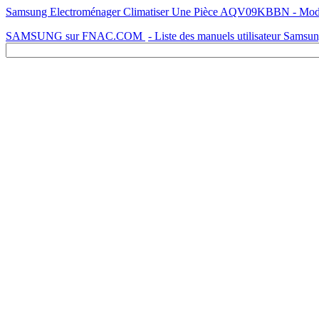
Samsung Electroménager Climatiser Une Pièce AQV09KBBN - Mode d'
SAMSUNG sur FNAC.COM
- Liste des manuels utilisateur Samsu