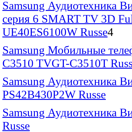
Samsung Аудиотехника Ви
серия 6 SMART TV 3D Fu
UE40ES6100W Russe
4
Samsung Мобильные теле
C3510 TVGT-C3510T Russ
Samsung Аудиотехника В
PS42B430P2W Russe
Samsung Аудиотехника В
Russe