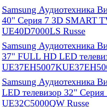
Samsung Аудиотехника Ви
40" Серия 7 3D SMART T
UE40D7000LS Russe
Samsung Аудиотехника В
37" FULL HD LED телевиз
UE37EH5007KUE37EH500
Samsung Аудиотехника В
LED телевизор 32" Серия
UE32C5000QW Russe