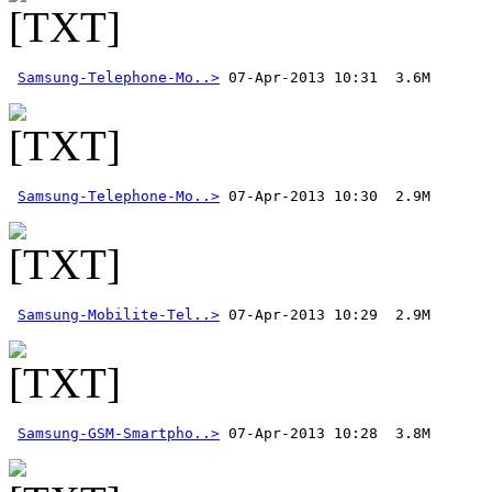
Samsung-Telephone-Mo..>
Samsung-Telephone-Mo..>
Samsung-Mobilite-Tel..>
Samsung-GSM-Smartpho..>