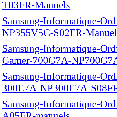
T03FR-Manuels
Samsung-Informatique-Ord
NP355V5C-S02FR-Manuel
Samsung-Informatique-Ordin
Gamer-700G7A-NP700G7A
Samsung-Informatique-Ordi
300E7A-NP300E7A-S08FR
Samsung-Informatique-Ord
A05FR-manuels