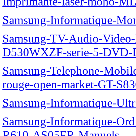
Imprimante-laser-mono-M
Samsung-Informatique-Mo
Samsung-TV-Audio-Video
D530WXZF-serie-5-DVD-
Samsung-Telephone-Mobil
rouge-open-market-GT-S8
Samsung-Informatique-Ult
Samsung-Informatique-Ord
R610-AS05FR-Manuels