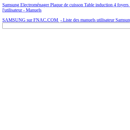
Samsung Electroménager Plaque de cuisson Table induction 4 f
l'utilisateur - Manuels
SAMSUNG sur FNAC.COM
- Liste des manuels utilisateur Samsu