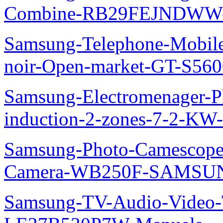
Combine-RB29FEJNDWW-
Samsung-Telephone-Mobil
noir-Open-market-GT-S56
Samsung-Electromenager-Pl
induction-2-zones-7-2-K
Samsung-Photo-Camescop
Camera-WB250F-SAMSUN
Samsung-TV-Audio-Video