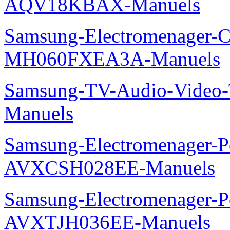
AQV18KBAX-Manuels
Samsung-Electromenager-Cli
MH060FXEA3A-Manuels
Samsung-TV-Audio-Vide
Manuels
Samsung-Electromenager-P
AVXCSH028EE-Manuels
Samsung-Electromenager-P
AVXTJH036EE-Manuels