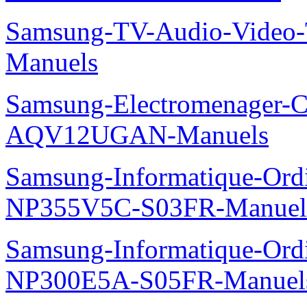
Samsung-TV-Audio-Vide
Manuels
Samsung-Electromenager-Cl
AQV12UGAN-Manuels
Samsung-Informatique-Ord
NP355V5C-S03FR-Manuel
Samsung-Informatique-Ord
NP300E5A-S05FR-Manuel