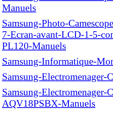
Manuels
Samsung-Photo-Camescop
7-Ecran-avant-LCD-1-5-co
PL120-Manuels
Samsung-Informatique-Mo
Samsung-Electromenager
Samsung-Electromenager-Cl
AQV18PSBX-Manuels