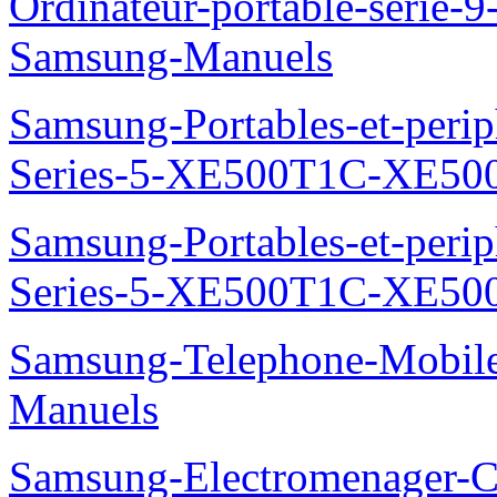
Ordinateur-portable-seri
Samsung-Manuels
Samsung-Portables-et-perip
Series-5-XE500T1C-XE50
Samsung-Portables-et-perip
Series-5-XE500T1C-XE50
Samsung-Telephone-Mobil
Manuels
Samsung-Electromenager-Co