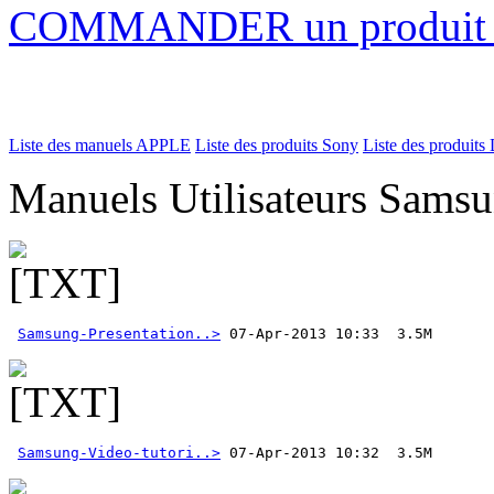
COMMANDER un produi
Liste des manuels APPLE
Liste des produits Sony
Liste des produits 
Manuels Utilisateurs Samsu
Samsung-Presentation..>
Samsung-Video-tutori..>