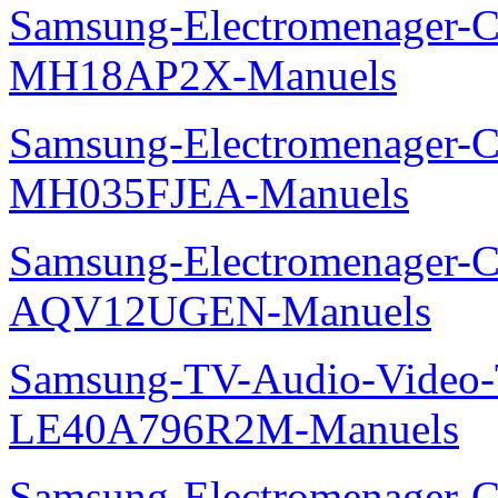
Samsung-Electromenager-Cli
MH18AP2X-Manuels
Samsung-Electromenager-Cli
MH035FJEA-Manuels
Samsung-Electromenager-Cl
AQV12UGEN-Manuels
Samsung-TV-Audio-Video
LE40A796R2M-Manuels
Samsung-Electromenager-Cl