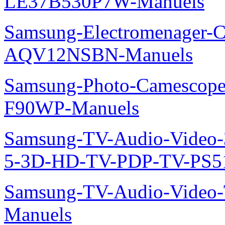
LE37B530P7W-Manuels
Samsung-Electromenager-Cl
AQV12NSBN-Manuels
Samsung-Photo-Camescope
F90WP-Manuels
Samsung-TV-Audio-Video
5-3D-HD-TV-PDP-TV-PS5
Samsung-TV-Audio-Vide
Manuels