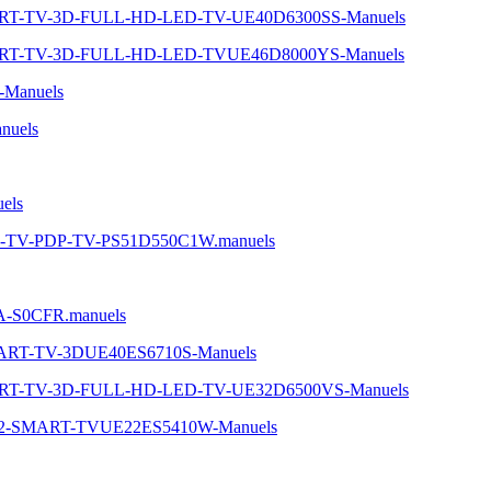
MART-TV-3D-FULL-HD-LED-TV-UE40D6300SS-Manuels
MART-TV-3D-FULL-HD-LED-TVUE46D8000YS-Manuels
-Manuels
nuels
els
D-TV-PDP-TV-PS51D550C1W.manuels
5A-S0CFR.manuels
MART-TV-3DUE40ES6710S-Manuels
MART-TV-3D-FULL-HD-LED-TV-UE32D6500VS-Manuels
-22-SMART-TVUE22ES5410W-Manuels