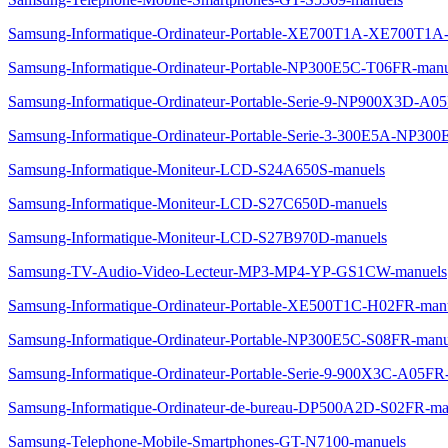
Samsung-Informatique-Ordinateur-Portable-XE700T1A-XE700T1
Samsung-Informatique-Ordinateur-Portable-NP300E5C-T06FR-manu
Samsung-Informatique-Ordinateur-Portable-Serie-9-NP900X3D-
Samsung-Informatique-Ordinateur-Portable-Serie-3-300E5A-NP3
Samsung-Informatique-Moniteur-LCD-S24A650S-manuels
Samsung-Informatique-Moniteur-LCD-S27C650D-manuels
Samsung-Informatique-Moniteur-LCD-S27B970D-manuels
Samsung-TV-Audio-Video-Lecteur-MP3-MP4-YP-GS1CW-manuels
Samsung-Informatique-Ordinateur-Portable-XE500T1C-H02FR-man
Samsung-Informatique-Ordinateur-Portable-NP300E5C-S08FR-manu
Samsung-Informatique-Ordinateur-Portable-Serie-9-900X3C-A0
Samsung-Informatique-Ordinateur-de-bureau-DP500A2D-S02FR-ma
Samsung-Telephone-Mobile-Smartphones-GT-N7100-manuels