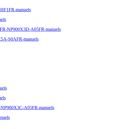
A-HF1FR-manuels
els
A05FR-NP900X3D-A05FR-manuels
00E5A-S0AFR-manuels
uels
els
5FR-NP900X3C-A05FR-manuels
nuels