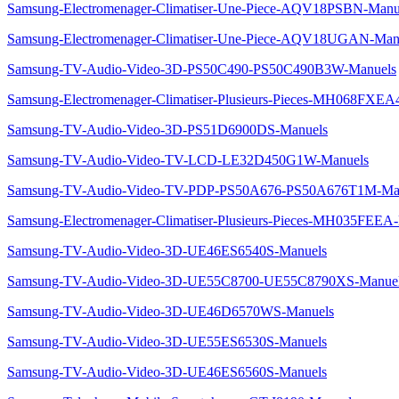
Samsung-Electromenager-Climatiser-Une-Piece-AQV18PSBN-Manu
Samsung-Electromenager-Climatiser-Une-Piece-AQV18UGAN-Man
Samsung-TV-Audio-Video-3D-PS50C490-PS50C490B3W-Manuels
Samsung-Electromenager-Climatiser-Plusieurs-Pieces-MH068FXEA
Samsung-TV-Audio-Video-3D-PS51D6900DS-Manuels
Samsung-TV-Audio-Video-TV-LCD-LE32D450G1W-Manuels
Samsung-TV-Audio-Video-TV-PDP-PS50A676-PS50A676T1M-Ma
Samsung-Electromenager-Climatiser-Plusieurs-Pieces-MH035FEEA
Samsung-TV-Audio-Video-3D-UE46ES6540S-Manuels
Samsung-TV-Audio-Video-3D-UE55C8700-UE55C8790XS-Manue
Samsung-TV-Audio-Video-3D-UE46D6570WS-Manuels
Samsung-TV-Audio-Video-3D-UE55ES6530S-Manuels
Samsung-TV-Audio-Video-3D-UE46ES6560S-Manuels