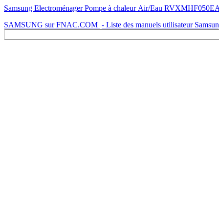
Samsung Electroménager Pompe à chaleur Air/Eau RVXMHF050EA
SAMSUNG sur FNAC.COM
- Liste des manuels utilisateur Samsu