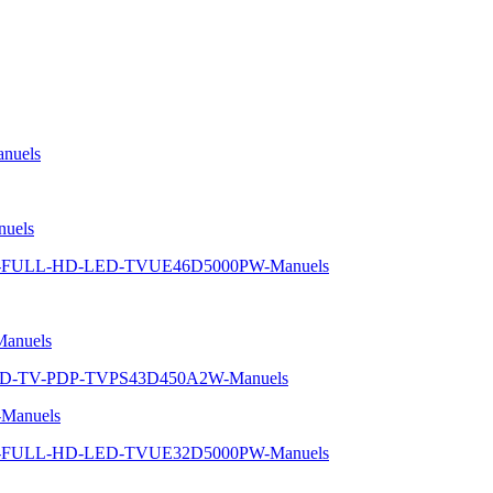
nuels
uels
-5-FULL-HD-LED-TVUE46D5000PW-Manuels
anuels
-HD-TV-PDP-TVPS43D450A2W-Manuels
Manuels
-5-FULL-HD-LED-TVUE32D5000PW-Manuels