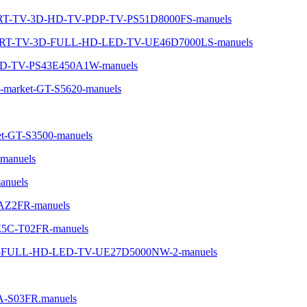
ART-TV-3D-HD-TV-PDP-TV-PS51D8000FS-manuels
MART-TV-3D-FULL-HD-LED-TV-UE46D7000LS-manuels
HD-TV-PS43E450A1W-manuels
n-market-GT-S5620-manuels
t-GT-S3500-manuels
manuels
nuels
-AZ2FR-manuels
0E5C-T02FR-manuels
-5-FULL-HD-LED-TV-UE27D5000NW-2-manuels
A-S03FR.manuels