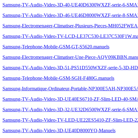
Samsung-TV-Audio-Video-3D-40-UE40D6300WXZF-serie-6-S
Samsung-TV-Audio-Video-3D-46-UE46D8000WXZF-serie-8-S
Samsung-Electromenager-Climatiser-Plusieurs-Pieces-MH052FWEA
Samsung-TV-Audio-Video-TV-LCD-LE37C530-LE37C530F1W.ma
Samsung-Telephone-Mobile-GSM-GT-S5620.manuels
Samsung-Electromenager-Climatiser-Une-Piece-AQV09KBBN.manu
Samsung-TV-Audio-Video-3D-51-PS51D550WXZF-serie-5-3D-H
Samsung-Telephone-Mobile-GSM-SGH-F480G.manuels
Samsung-Informatique-Ordinateur-Portable-NP300E5AH-NP300E
Samsung-TV-Audio-Video-3D-UE40ES6710-ZF-Slim-LED-40-S
Samsung-TV-Audio-Video-3D-32-UE32D6500WXZF-serie-6-S
Samsung-TV-Audio-Video-TV-LED-UE22ES5410-ZF-Slim-LED
Samsung-TV-Audio-Video-3D-UE40D8000YQ-Manuels