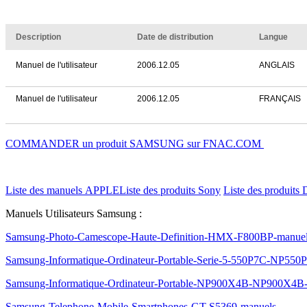
Description
Date de distribution
Langue
Manuel de l'utilisateur
2006.12.05
ANGLAIS
Manuel de l'utilisateur
2006.12.05
FRANÇAIS
COMMANDER un produit SAMSUNG sur FNAC.COM
Liste des manuels APPLE
Liste des produits Sony
Liste des produits 
Manuels Utilisateurs Samsung :
Samsung-Photo-Camescope-Haute-Definition-HMX-F800BP-manue
Samsung-Informatique-Ordinateur-Portable-Serie-5-550P7C-NP55
Samsung-Informatique-Ordinateur-Portable-NP900X4B-NP900X4B
Samsung-Telephone-Mobile-Smartphones-GT-S5369-manuels