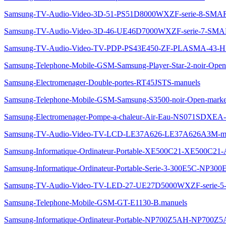
Samsung-TV-Audio-Video-3D-51-PS51D8000WXZF-serie-8-SM
Samsung-TV-Audio-Video-3D-46-UE46D7000WXZF-serie-7-S
Samsung-TV-Audio-Video-TV-PDP-PS43E450-ZF-PLASMA-43-
Samsung-Telephone-Mobile-GSM-Samsung-Player-Star-2-noir-Ope
Samsung-Electromenager-Double-portes-RT45JSTS-manuels
Samsung-Telephone-Mobile-GSM-Samsung-S3500-noir-Open-marke
Samsung-Electromenager-Pompe-a-chaleur-Air-Eau-NS071SDXEA-
Samsung-TV-Audio-Video-TV-LCD-LE37A626-LE37A626A3M-ma
Samsung-Informatique-Ordinateur-Portable-XE500C21-XE500C21
Samsung-Informatique-Ordinateur-Portable-Serie-3-300E5C-NP30
Samsung-TV-Audio-Video-TV-LED-27-UE27D5000WXZF-serie
Samsung-Telephone-Mobile-GSM-GT-E1130-B.manuels
Samsung-Informatique-Ordinateur-Portable-NP700Z5AH-NP700Z5