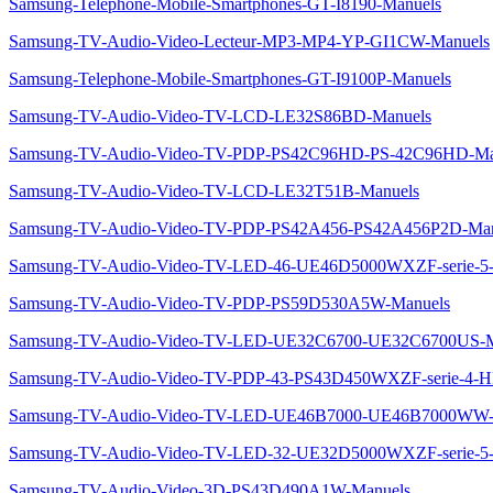
Samsung-Telephone-Mobile-Smartphones-GT-I8190-Manuels
Samsung-TV-Audio-Video-Lecteur-MP3-MP4-YP-GI1CW-Manuels
Samsung-Telephone-Mobile-Smartphones-GT-I9100P-Manuels
Samsung-TV-Audio-Video-TV-LCD-LE32S86BD-Manuels
Samsung-TV-Audio-Video-TV-PDP-PS42C96HD-PS-42C96HD-Ma
Samsung-TV-Audio-Video-TV-LCD-LE32T51B-Manuels
Samsung-TV-Audio-Video-TV-PDP-PS42A456-PS42A456P2D-Man
Samsung-TV-Audio-Video-TV-LED-46-UE46D5000WXZF-serie
Samsung-TV-Audio-Video-TV-PDP-PS59D530A5W-Manuels
Samsung-TV-Audio-Video-TV-LED-UE32C6700-UE32C6700US-M
Samsung-TV-Audio-Video-TV-PDP-43-PS43D450WXZF-serie-4
Samsung-TV-Audio-Video-TV-LED-UE46B7000-UE46B7000WW-
Samsung-TV-Audio-Video-TV-LED-32-UE32D5000WXZF-serie
Samsung-TV-Audio-Video-3D-PS43D490A1W-Manuels