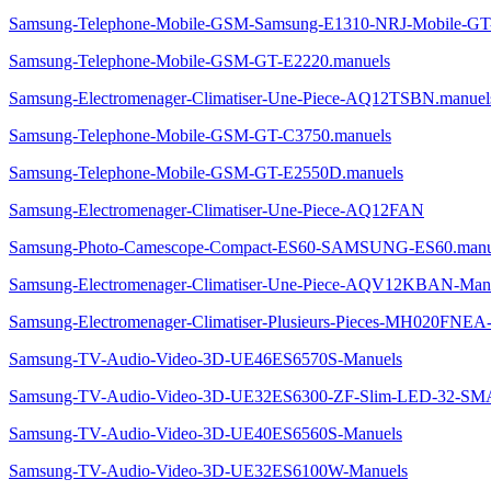
Samsung-Telephone-Mobile-GSM-Samsung-E1310-NRJ-Mobile-GT
Samsung-Telephone-Mobile-GSM-GT-E2220.manuels
Samsung-Electromenager-Climatiser-Une-Piece-AQ12TSBN.manuel
Samsung-Telephone-Mobile-GSM-GT-C3750.manuels
Samsung-Telephone-Mobile-GSM-GT-E2550D.manuels
Samsung-Electromenager-Climatiser-Une-Piece-AQ12FAN
Samsung-Photo-Camescope-Compact-ES60-SAMSUNG-ES60.manu
Samsung-Electromenager-Climatiser-Une-Piece-AQV12KBAN-Man
Samsung-Electromenager-Climatiser-Plusieurs-Pieces-MH020FNEA
Samsung-TV-Audio-Video-3D-UE46ES6570S-Manuels
Samsung-TV-Audio-Video-3D-UE32ES6300-ZF-Slim-LED-32-S
Samsung-TV-Audio-Video-3D-UE40ES6560S-Manuels
Samsung-TV-Audio-Video-3D-UE32ES6100W-Manuels