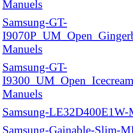
Manuels
Samsung-GT-
I9070P_UM_Open_Gingerbr
Manuels
Samsung-GT-
I9300_UM_Open_Icecream_
Manuels
Samsung-LE32D400E1W-M
Samsung-Gainable-Slim-