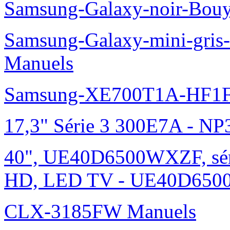
Samsung-Galaxy-noir-Bou
Samsung-Galaxy-mini-gris
Manuels
Samsung-XE700T1A-HF1F
17,3" Série 3 300E7A - N
40", UE40D6500WXZF, sé
HD, LED TV - UE40D6500
CLX-3185FW Manuels