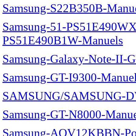
Samsung-S22B350B-Manue
Samsung-51-PS51E490WXZ
PS51E490B1W-Manuels
Samsung-Galaxy-Note-II-
Samsung-GT-I9300-Manuel
SAMSUNG/SAMSUNG-DV
Samsung-GT-N8000-Manue
Samsung-AQV12KBBN-Pol