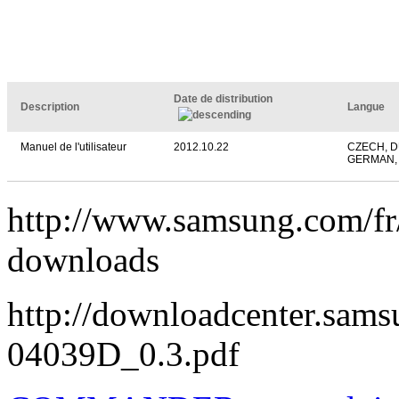
Date de distribution
Description
Langue
Manuel de l'utilisateur
2012.10.22
CZECH, D
GERMAN,
http://www.samsung.com/
downloads
http://downloadcenter.sa
04039D_0.3.pdf