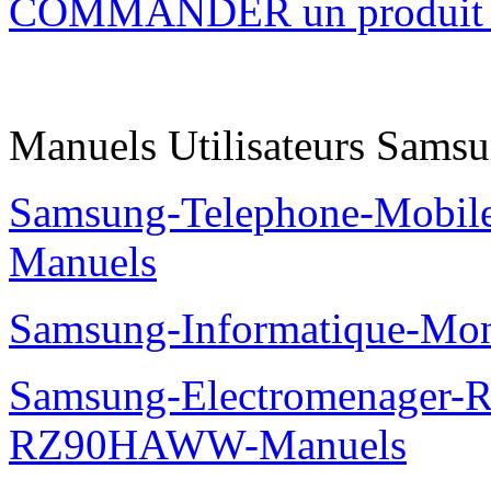
COMMANDER un produi
Manuels Utilisateurs Samsu
Samsung-Telephone-Mobil
Manuels
Samsung-Informatique-Mo
Samsung-Electromenager-Re
RZ90HAWW-Manuels