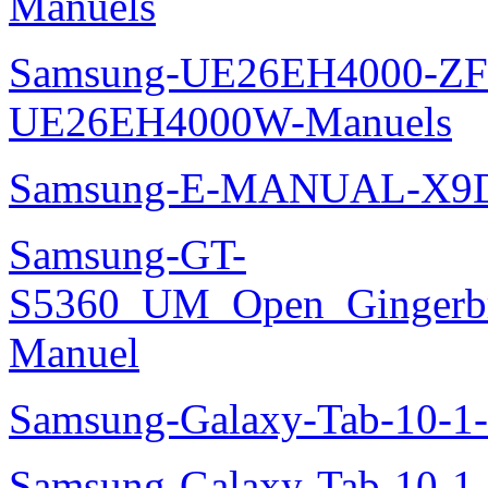
Manuels
Samsung-UE26EH4000-ZF
UE26EH4000W-Manuels
Samsung-E-MANUAL-X9
Samsung-GT-
S5360_UM_Open_Gingerbre
Manuel
Samsung-Galaxy-Tab-10-
Samsung-Galaxy-Tab-10-1