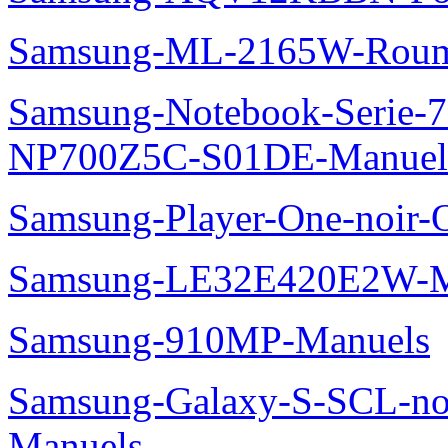
Samsung-ML-2165W-Roum
Samsung-Notebook-Serie-
NP700Z5C-S01DE-Manuel
Samsung-Player-One-noir-
Samsung-LE32E420E2W-M
Samsung-910MP-Manuels
Samsung-Galaxy-S-SCL-no
Manuels