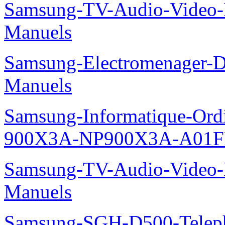
Samsung-TV-Audio-Video-M
Manuels
Samsung-Electromenager-
Manuels
Samsung-Informatique-Ordi
900X3A-NP900X3A-A01F
Samsung-TV-Audio-Video-M
Manuels
Samsung-SGH-D500-Telep