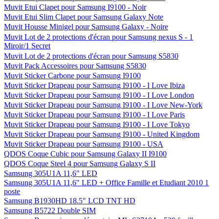
Muvit Etui Clapet pour Samsung I9100 - Noir
Muvit Etui Slim Clapet pour Samsung Galaxy Note
Muvit Housse Minigel pour Samsung Galaxy - Noire
Muvit Lot de 2 protections d'écran pour Samsung nexus S - 1
Miroir/1 Secret
Muvit Lot de 2 protections d'écran pour Samsung S5830
Muvit Pack Accessoires pour Samsung S5830
Muvit Sticker Carbone pour Samsung I9100
Muvit Sticker Drapeau pour Samsung I9100 - I Love Ibiza
Muvit Sticker Drapeau pour Samsung I9100 - I Love London
Muvit Sticker Drapeau pour Samsung I9100 - I Love New-York
Muvit Sticker Drapeau pour Samsung I9100 - I Love Paris
Muvit Sticker Drapeau pour Samsung I9100 - I Love Tokyo
Muvit Sticker Drapeau pour Samsung I9100 - United Kingdom
Muvit Sticker Drapeau pour Samsung I9100 - USA
QDOS Coque Cubic pour Samsung Galaxy II I9100
QDOS Coque Steel 4 pour Samsung Galaxy S II
Samsung 305U1A 11,6" LED
Samsung 305U1A 11,6" LED + Office Famille et Etudiant 2010 1
poste
Samsung B1930HD 18.5" LCD TNT HD
Samsung B5722 Double SIM