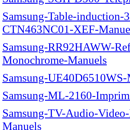
Samsung-Table-induction
CTN463NC01-XEF-Manue
Samsung-RR92HAWW-Refrig
Monochrome-Manuels
Samsung-UE40D6510WS-M
Samsung-ML-2160-Imprim
Samsung-TV-Audio-Video-M
Manuels