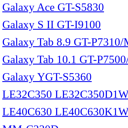
Galaxy Ace GT-S5830
Galaxy S II GT-I9100
Galaxy Tab 8.9 GT-P7310
Galaxy Tab 10.1 GT-P750
Galaxy YGT-S5360
LE32C350 LE32C350D1
LE40C630 LE40C630K1