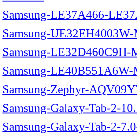
Samsung-LE37A466-LE37
Samsung-UE32EH4003W-M
Samsung-LE32D460C9H-M
Samsung-LE40B551A6W-M
Samsung-Zephyr-AQV09
Samsung-Galaxy-Tab-2-10
Samsung-Galaxy-Tab-2-7.