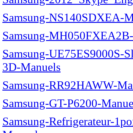
Samsung-NS140SDXEA-M
Samsung-MH050FXEA2B-
Samsung-UE75ES9000S-Sl
3D-Manuels
Samsung-RR92HAWW-Man
Samsung-GT-P6200-Manue
Samsung-Refrigerateur-1