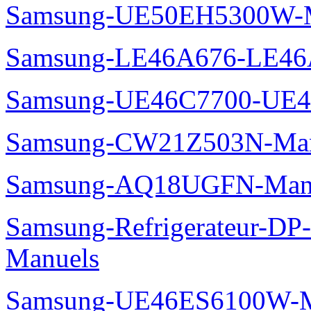
Samsung-UE50EH5300W-M
Samsung-LE46A676-LE46
Samsung-UE46C7700-UE4
Samsung-CW21Z503N-Man
Samsung-AQ18UGFN-Man
Samsung-Refrigerateur-D
Manuels
Samsung-UE46ES6100W-M