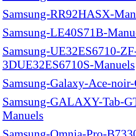
Samsung-RR92HASX-Man
Samsung-LE40S71B-Manu
Samsung-UE32ES6710-ZF
3DUE32ES6710S-Manuels
Samsung-Galaxy-Ace-noir
Samsung-GALAXY-Tab-GT
Manuels
Samsung-Omnia-Pro-B7330