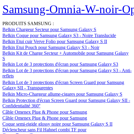
Samsung-Omnia-W-noir-Op
PRODUITS SAMSUNG :
Belkin Chargeur Secteur pour Samsung Galaxy S
Belkin Coque pour Samsung Galaxy S3 - Noire Translucide
Belkin Etui cuir Verve Folio pour Samsung Galaxy S II
Belkin Etui Pouch pour Samsung Galaxy S3 - Noir
Belkin Kit de Charge Secteur + Automobile pour Samsung Galaxy
S
Belkin Lot de 3 protections d'écran pour Samsung Galaxy S3
Belkin Lot de 3 protections d'écran pour Samsung Galaxy S3 - Anti-
reflets
Belkin Lot de 3 protections d'écran Screen Guard pour Samsung
Galaxy SII - Transparentes
Belkin Micro-Chargeur allume-cigares pour Samsung Galaxy S
Belkin Protection d'écran Screen Guard pour Samsung Galaxy SII -
Confidentialité 360°
Câble Omenex Plug & Phone pour Samsung
Câble Omenex Plug & Phone pour Samsung
Coque semi-rigide glossy noire pour Samsung Galaxy S II
Déclencheur sans Fil Hahnel combi TF pour