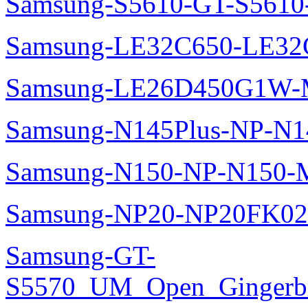
Samsung-S5610-GT-S5610
Samsung-LE32C650-LE32
Samsung-LE26D450G1W-M
Samsung-N145Plus-NP-N1
Samsung-N150-NP-N150-M
Samsung-NP20-NP20FK02
Samsung-GT-
S5570_UM_Open_Gingerbre