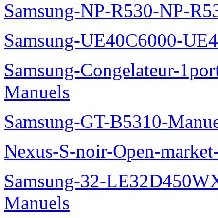
Samsung-NP-R530-NP-R53
Samsung-UE40C6000-UE4
Samsung-Congelateur-1po
Manuels
Samsung-GT-B5310-Manue
Nexus-S-noir-Open-marke
Samsung-32-LE32D450WX
Manuels