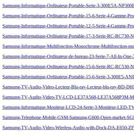
Samsung-Informatique-Ordinateur-Portable-Serie-3-300E5A-NP3
Samsung-Informatique-Ordinateur-Portable-15-6-Serie-4-Gamme-
Samsung-Informatique-Ordinateur-Portable-12-5-Serie-4-Gamme-
Samsung-Informatique-Ordinateur-Portable-17-3-Serie-RC-RC73
Samsung-Informatique-Multifonction-Monochrome-Multifonction
Samsung-Informatique-Ordinateur-de-bureau-23-Serie-7-All-In
Samsung-Informatique-Ordinateur-Portable-15-6-Serie-RC-RC53
Samsung-Informatique-Ordinateur-Portable-15-6-Serie-3-300E5-
Samsung-TV-Audio-Video-Lecteur-Blu-ray-Lecteur-blu-ray-BD
Samsung-TV-Audio-Video-TV-LCD-LE37A568-LE37A568P3M-Ma
Samsung-Informatique-Moniteur-LCD-24-Serie-3-Moniteur-LED-
Samsung-Telephone-Mobile-GSM-Samsung-G600-Open-market-SG
Samsung-TV-Audio-Video-Wireless-Audio-with-Dock-DA-E650-Z