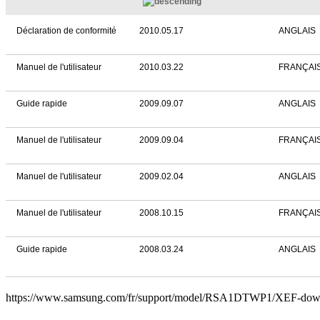
Déclaration de conformité
2010.05.17
ANGLAIS
Manuel de l'utilisateur
2010.03.22
FRANÇAI
Guide rapide
2009.09.07
ANGLAIS
Manuel de l'utilisateur
2009.09.04
FRANÇAI
Manuel de l'utilisateur
2009.02.04
ANGLAIS
Manuel de l'utilisateur
2008.10.15
FRANÇAI
Guide rapide
2008.03.24
ANGLAIS
https://www.samsung.com/fr/support/model/RSA1DTWP1/XEF-dow