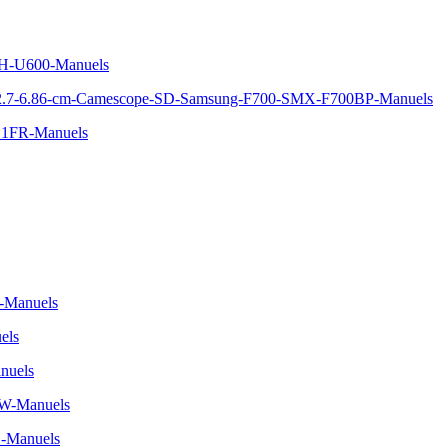
H-U600-Manuels
D-2.7-6.86-cm-Camescope-SD-Samsung-F700-SMX-F700BP-Manuels
S1FR-Manuels
-Manuels
els
nuels
W-Manuels
-Manuels