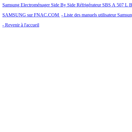
Samsung Electroménager Side By Side Réfrigérateur SBS A 507
SAMSUNG sur FNAC.COM
- Liste des manuels utilisateur Samsu
- Revenir à l'accueil