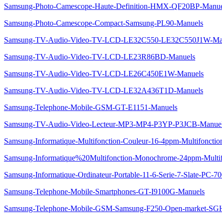
Samsung-Photo-Camescope-Haute-Definition-HMX-QF20BP-Manue
Samsung-Photo-Camescope-Compact-Samsung-PL90-Manuels
Samsung-TV-Audio-Video-TV-LCD-LE32C550-LE32C550J1W-Ma
Samsung-TV-Audio-Video-TV-LCD-LE23R86BD-Manuels
Samsung-TV-Audio-Video-TV-LCD-LE26C450E1W-Manuels
Samsung-TV-Audio-Video-TV-LCD-LE32A436T1D-Manuels
Samsung-Telephone-Mobile-GSM-GT-E1151-Manuels
Samsung-TV-Audio-Video-Lecteur-MP3-MP4-P3YP-P3JCB-Manue
Samsung-Informatique-Multifonction-Couleur-16-4ppm-Multifoncti
Samsung-Informatique%20Multifonction-Monochrome-24ppm-Multi
Samsung-Informatique-Ordinateur-Portable-11-6-Serie-7-Slate-
Samsung-Telephone-Mobile-Smartphones-GT-I9100G-Manuels
Samsung-Telephone-Mobile-GSM-Samsung-F250-Open-market-SG