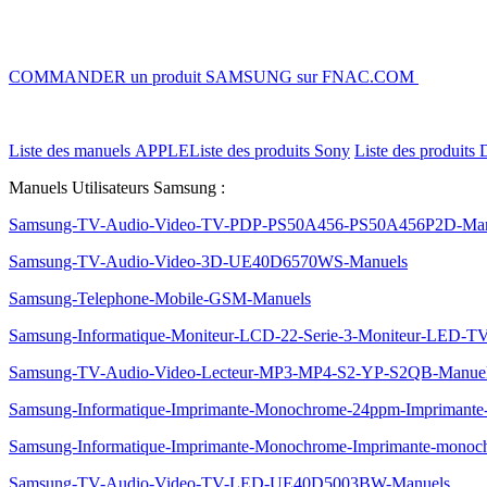
COMMANDER un produit SAMSUNG sur FNAC.COM
Liste des manuels APPLE
Liste des produits Sony
Liste des produits 
Manuels Utilisateurs Samsung :
Samsung-TV-Audio-Video-TV-PDP-PS50A456-PS50A456P2D-Man
Samsung-TV-Audio-Video-3D-UE40D6570WS-Manuels
Samsung-Telephone-Mobile-GSM-Manuels
Samsung-Informatique-Moniteur-LCD-22-Serie-3-Moniteur-LED-
Samsung-TV-Audio-Video-Lecteur-MP3-MP4-S2-YP-S2QB-Manue
Samsung-Informatique-Imprimante-Monochrome-24ppm-Imprimant
Samsung-Informatique-Imprimante-Monochrome-Imprimante-mon
Samsung-TV-Audio-Video-TV-LED-UE40D5003BW-Manuels