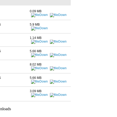
0.09 MB
S
5.9 MB
1.14 MB
S
5.66 MB
8.02 MB
S
5.66 MB
3.09 MB
nloads