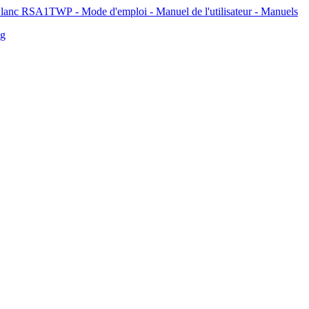
 L Blanc RSA1TWP - Mode d'emploi - Manuel de l'utilisateur - Manuels
ng