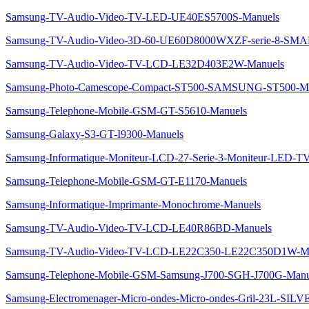
Samsung-TV-Audio-Video-TV-LED-UE40ES5700S-Manuels
Samsung-TV-Audio-Video-3D-60-UE60D8000WXZF-serie-8-S
Samsung-TV-Audio-Video-TV-LCD-LE32D403E2W-Manuels
Samsung-Photo-Camescope-Compact-ST500-SAMSUNG-ST500-Ma
Samsung-Telephone-Mobile-GSM-GT-S5610-Manuels
Samsung-Galaxy-S3-GT-I9300-Manuels
Samsung-Informatique-Moniteur-LCD-27-Serie-3-Moniteur-LED-
Samsung-Telephone-Mobile-GSM-GT-E1170-Manuels
Samsung-Informatique-Imprimante-Monochrome-Manuels
Samsung-TV-Audio-Video-TV-LCD-LE40R86BD-Manuels
Samsung-TV-Audio-Video-TV-LCD-LE22C350-LE22C350D1W-Ma
Samsung-Telephone-Mobile-GSM-Samsung-J700-SGH-J700G-Manu
Samsung-Electromenager-Micro-ondes-Micro-ondes-Gril-23L-SI