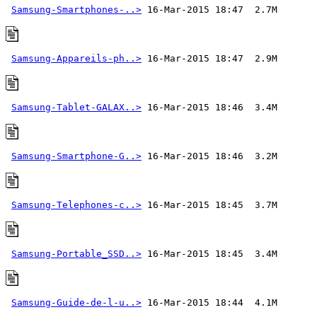
Samsung-Smartphones-..>
Samsung-Appareils-ph..>
Samsung-Tablet-GALAX..>
Samsung-Smartphone-G..>
Samsung-Telephones-c..>
Samsung-Portable_SSD..>
Samsung-Guide-de-l-u..>