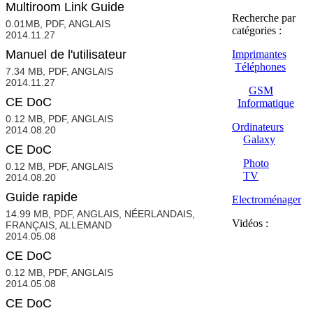
Multiroom Link Guide
Recherche par
0.01MB, PDF, ANGLAIS
catégories :
2014.11.27
Manuel de l'utilisateur
Imprimantes
Téléphones
7.34 MB, PDF, ANGLAIS
2014.11.27
GSM
CE DoC
Informatique
0.12 MB, PDF, ANGLAIS
Ordinateurs
2014.08.20
Galaxy
CE DoC
Photo
0.12 MB, PDF, ANGLAIS
TV
2014.08.20
Guide rapide
Electroménager
14.99 MB, PDF, ANGLAIS, NÉERLANDAIS,
Vidéos :
FRANÇAIS, ALLEMAND
2014.05.08
CE DoC
0.12 MB, PDF, ANGLAIS
2014.05.08
CE DoC