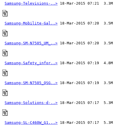
Samsung-Televisions-..>
Samsung-Mobilite-Gal..>
Samsung-SM-N7505_UM_..>
Samsung-Safety_infor..>
Samsung-SM-N7505_QSG..>
Samsung-Solutions-d-..>
Samsung-SL-C460W_G1...>