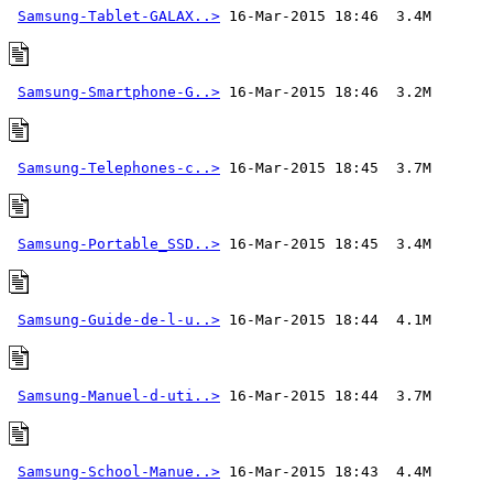
Samsung-Tablet-GALAX..>
Samsung-Smartphone-G..>
Samsung-Telephones-c..>
Samsung-Portable_SSD..>
Samsung-Guide-de-l-u..>
Samsung-Manuel-d-uti..>
Samsung-School-Manue..>