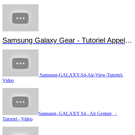
Samsung Galaxy Gear - Tutoriel Appels et Messages
Samsung-GALAXY-S4-Air-View-Tutoriel-
Video
Samsung- GALAXY S4 - Air Gesture -
Tutoriel - Video