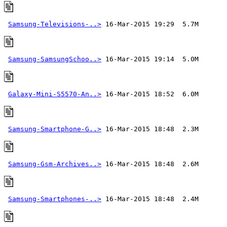
Samsung-Televisions-..>
Samsung-SamsungSchoo..>
Galaxy-Mini-S5570-An..>
Samsung-Smartphone-G..>
Samsung-Gsm-Archives..>
Samsung-Smartphones-..>