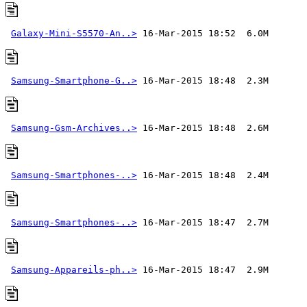
Galaxy-Mini-S5570-An..>
Samsung-Smartphone-G..>
Samsung-Gsm-Archives..>
Samsung-Smartphones-..>
Samsung-Smartphones-..>
Samsung-Appareils-ph..>