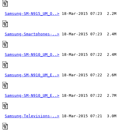
Samsung-SM-N915_UM_O..>
Samsung-Smartphones-..>
Samsung-SM-N910_UM_O..>
Samsung-SM-N910_UM_E..>
Samsung-SM-N910_UM_E..>
Samsung-Televisions-..>