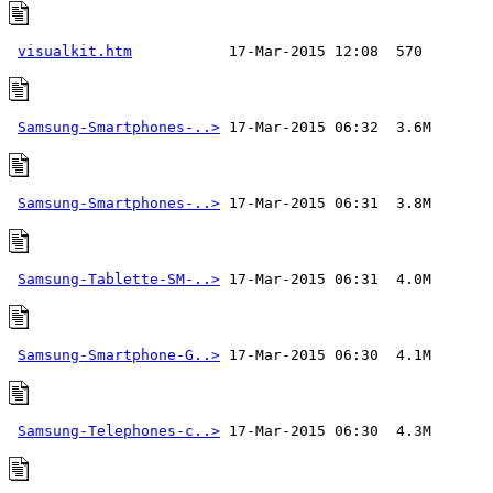
visualkit.htm
Samsung-Smartphones-..>
Samsung-Smartphones-..>
Samsung-Tablette-SM-..>
Samsung-Smartphone-G..>
Samsung-Telephones-c..>