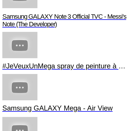
Samsung GALAXY Note 3 Official TVC - Messi's
Note (The Developer)
#JeVeuxUnMega spray de peinture à La Villette
Samsung GALAXY Mega - Air View