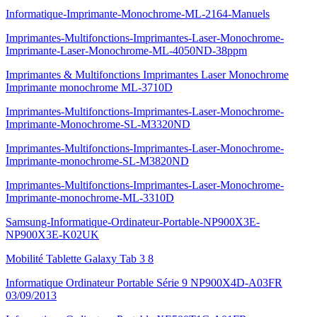
Informatique-Imprimante-Monochrome-ML-2164-Manuels
Imprimantes-Multifonctions-Imprimantes-Laser-Monochrome-
Imprimante-Laser-Monochrome-ML-4050ND-38ppm
Imprimantes & Multifonctions Imprimantes Laser Monochrome
Imprimante monochrome ML-3710D
Imprimantes-Multifonctions-Imprimantes-Laser-Monochrome-
Imprimante-Monochrome-SL-M3320ND
Imprimantes-Multifonctions-Imprimantes-Laser-Monochrome-
Imprimante-monochrome-SL-M3820ND
Imprimantes-Multifonctions-Imprimantes-Laser-Monochrome-
Imprimante-monochrome-ML-3310D
Samsung-Informatique-Ordinateur-Portable-NP900X3E-
NP900X3E-K02UK
Mobilité Tablette Galaxy Tab 3 8
Informatique Ordinateur Portable Série 9 NP900X4D-A03FR
03/09/2013