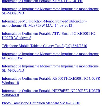
Informatique Ordinateur Portable XE500T1C-A01FR
Informatique Imprimante Monochrome Imprimante monochrome
SL-M3820ND
Informatique-Multifonction-Monochrome-Multifonction-
monochrome-SL-M2875FW-MAJ-14-08-2013
Informatique Ordinateur Portable ATIV Smart PC XE500T1C-
H02FR Windows 8
Téléphone Mobile Tablette Galaxy Tab 3 (8.0) SM-T310
Informatique Imprimante Monochrome Imprimante monochrome
ML-2955DW
Informatique Imprimante Monochrome Imprimante monochrome
SL-M4020ND
Informatique Ordinateur Portable XE500T1CXE500T1C-G02FR
Windows 8
Informatique Ordinateur Portable NP270E5E NP270E5E-K08FR
Windows 8
Photo Caméscope Définition Standard SMX-F50BP