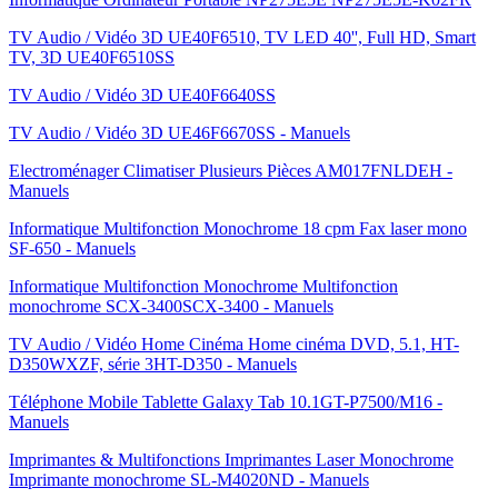
TV Audio / Vidéo 3D UE40F6510, TV LED 40'', Full HD, Smart
TV, 3D UE40F6510SS
TV Audio / Vidéo 3D UE40F6640SS
TV Audio / Vidéo 3D UE46F6670SS - Manuels
Electroménager Climatiser Plusieurs Pièces AM017FNLDEH -
Manuels
Informatique Multifonction Monochrome 18 cpm Fax laser mono
SF-650 - Manuels
Informatique Multifonction Monochrome Multifonction
monochrome SCX-3400SCX-3400 - Manuels
TV Audio / Vidéo Home Cinéma Home cinéma DVD, 5.1, HT-
D350WXZF, série 3HT-D350 - Manuels
Téléphone Mobile Tablette Galaxy Tab 10.1GT-P7500/M16 -
Manuels
Imprimantes & Multifonctions Imprimantes Laser Monochrome
Imprimante monochrome SL-M4020ND - Manuels