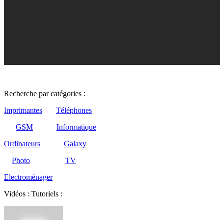
Recherche par catégories :
Imprimantes
Téléphones
GSM
Informatique
Ordinateurs
Galaxy
Photo
TV
Electroménager
Vidéos : Tutoriels :