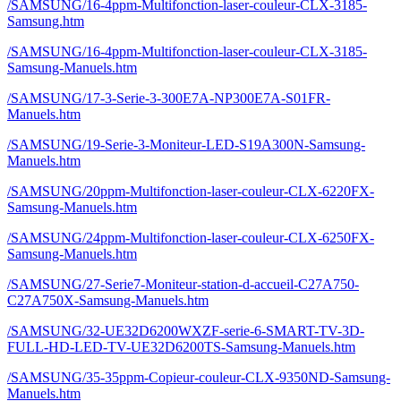
/SAMSUNG/16-4ppm-Multifonction-laser-couleur-CLX-3185-
Samsung.htm
/SAMSUNG/16-4ppm-Multifonction-laser-couleur-CLX-3185-
Samsung-Manuels.htm
/SAMSUNG/17-3-Serie-3-300E7A-NP300E7A-S01FR-
Manuels.htm
/SAMSUNG/19-Serie-3-Moniteur-LED-S19A300N-Samsung-
Manuels.htm
/SAMSUNG/20ppm-Multifonction-laser-couleur-CLX-6220FX-
Samsung-Manuels.htm
/SAMSUNG/24ppm-Multifonction-laser-couleur-CLX-6250FX-
Samsung-Manuels.htm
/SAMSUNG/27-Serie7-Moniteur-station-d-accueil-C27A750-
C27A750X-Samsung-Manuels.htm
/SAMSUNG/32-UE32D6200WXZF-serie-6-SMART-TV-3D-
FULL-HD-LED-TV-UE32D6200TS-Samsung-Manuels.htm
/SAMSUNG/35-35ppm-Copieur-couleur-CLX-9350ND-Samsung-
Manuels.htm