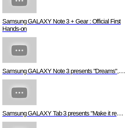
Samsung GALAXY Note 3 + Gear : Official First
Hands-on
Samsung GALAXY Note 3 presents "Dreams", a digital short film
Samsung GALAXY Tab 3 presents "Make it real", a digital short film