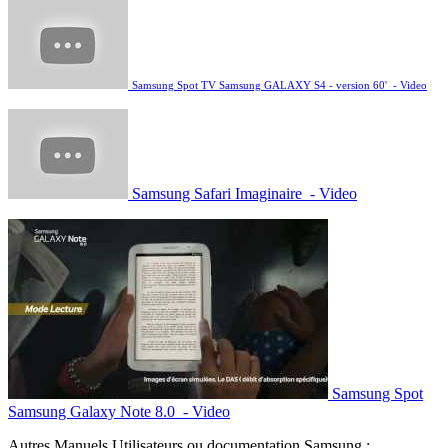
Samsung Spot TV Samsung GALAXY S4 - version 60' - Video
Samsung Safari Imaginaire - Video
Samsung Spot
Samsung Galaxy Note 8.0 - Video
Autres Manuels Utilisateurs ou documentation Samsung :