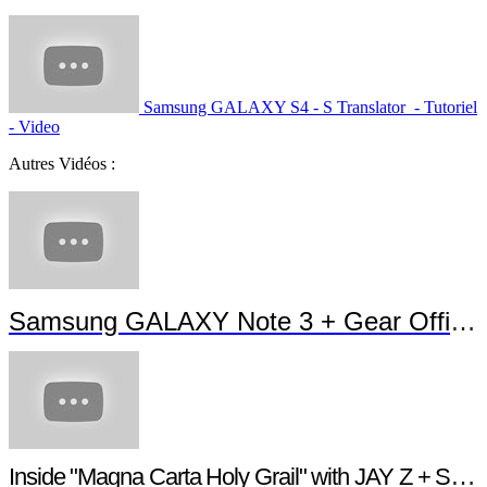
Samsung GALAXY S4 - S Translator - Tutoriel
- Video
Autres Vidéos :
Samsung GALAXY Note 3 + Gear Official TVC
Inside "Magna Carta Holy Grail" with JAY Z + Samsung