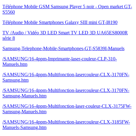
Téléphone Mobile GSM Samsung Player 5 noir - Open market GT-
S5560
Téléphone Mobile Smartphones Galaxy SIII mini GT-I8190
TV /Audio / Vidéo 3D LED Smart TV LED 3D UA65ES8000R
série 8
Samsung-Telephone-Mobile-Smartphones-GT-S5839I-Manuels
/SAMSUNG/16-4ppm-Imprimante-laser-couleur-CLP-310-
Manuels.htm
/SAMSUNG/16-4ppm-Multifonction-lasercouleur-CLX-3170FN-
Samsung.htm
/SAMSUNG/16-4ppm-Multifonction-lasercouleur-CLX-3170FN-
Samsung-Manuels.htm
/SAMSUNG/16-4ppm-Multifonction-laser-couleur-CLX-3175FW-
Samsung-Manuels.htm
/SAMSUNG/16-4ppm-Multifonction-lasercouleur-CLX-3185FW-
Manuels-Samsung.htm