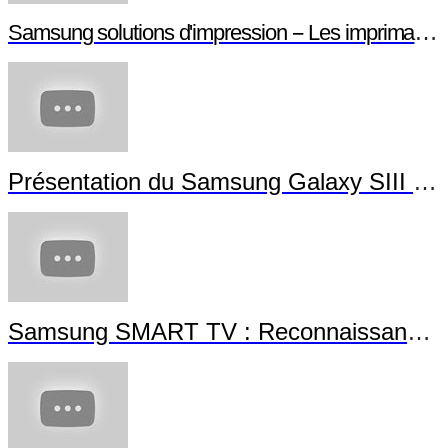
Samsung solutions d'impression -- Les imprimantes NFC
Présentation du Samsung Galaxy SIII Mini
Samsung SMART TV : Reconnaissance Gestuelle