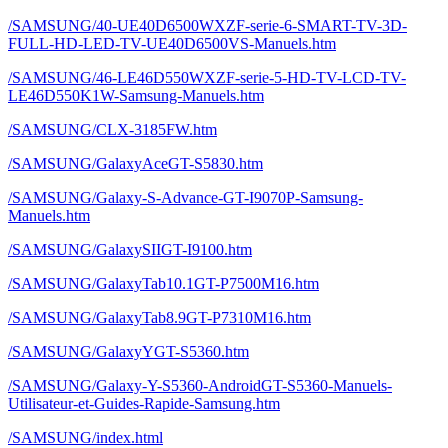
/SAMSUNG/40-UE40D6500WXZF-serie-6-SMART-TV-3D-
FULL-HD-LED-TV-UE40D6500VS-Manuels.htm
/SAMSUNG/46-LE46D550WXZF-serie-5-HD-TV-LCD-TV-
LE46D550K1W-Samsung-Manuels.htm
/SAMSUNG/CLX-3185FW.htm
/SAMSUNG/GalaxyAceGT-S5830.htm
/SAMSUNG/Galaxy-S-Advance-GT-I9070P-Samsung-
Manuels.htm
/SAMSUNG/GalaxySIIGT-I9100.htm
/SAMSUNG/GalaxyTab10.1GT-P7500M16.htm
/SAMSUNG/GalaxyTab8.9GT-P7310M16.htm
/SAMSUNG/GalaxyYGT-S5360.htm
/SAMSUNG/Galaxy-Y-S5360-AndroidGT-S5360-Manuels-
Utilisateur-et-Guides-Rapide-Samsung.htm
/SAMSUNG/index.html