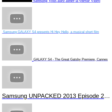
Samsung Vous allez aimer la vitesse Vidéo
Samsung GALAXY S4 presents Hi Hey Hello, a musical short film
GALAXY S4 - The Great Gatsby Premiere, Cannes
Samsung UNPACKED 2013 Episode 2 Highlights