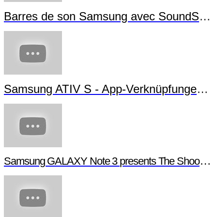
Barres de son Samsung avec SoundShare
Samsung ATIV S - App-Verknüpfungen erstellen
Samsung GALAXY Note 3 presents The Shoot - Behind the scenes