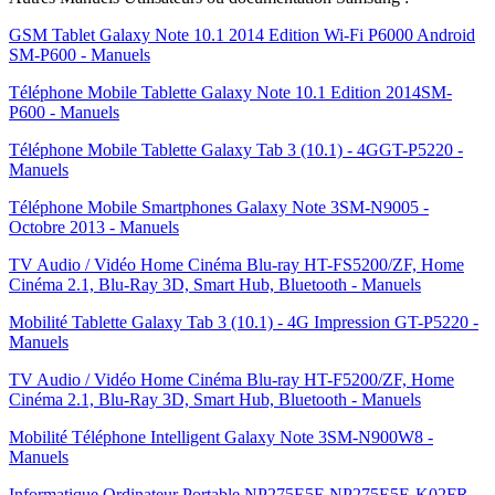
GSM Tablet Galaxy Note 10.1 2014 Edition Wi-Fi P6000 Android
SM-P600 - Manuels
Téléphone Mobile Tablette Galaxy Note 10.1 Edition 2014SM-
P600 - Manuels
Téléphone Mobile Tablette Galaxy Tab 3 (10.1) - 4GGT-P5220 -
Manuels
Téléphone Mobile Smartphones Galaxy Note 3SM-N9005 -
Octobre 2013 - Manuels
TV Audio / Vidéo Home Cinéma Blu-ray HT-FS5200/ZF, Home
Cinéma 2.1, Blu-Ray 3D, Smart Hub, Bluetooth - Manuels
Mobilité Tablette Galaxy Tab 3 (10.1) - 4G Impression GT-P5220 -
Manuels
TV Audio / Vidéo Home Cinéma Blu-ray HT-F5200/ZF, Home
Cinéma 2.1, Blu-Ray 3D, Smart Hub, Bluetooth - Manuels
Mobilité Téléphone Intelligent Galaxy Note 3SM-N900W8 -
Manuels
Informatique Ordinateur Portable NP275E5E NP275E5E-K02FR