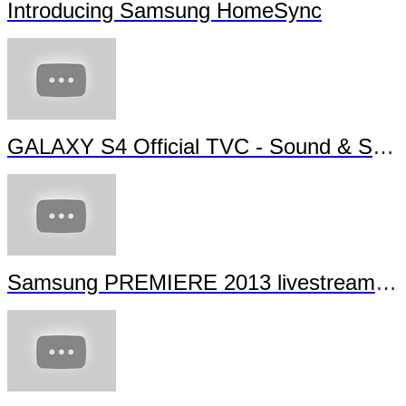
Introducing Samsung HomeSync
GALAXY S4 Official TVC - Sound & Shot
Samsung PREMIERE 2013 livestream (full length)