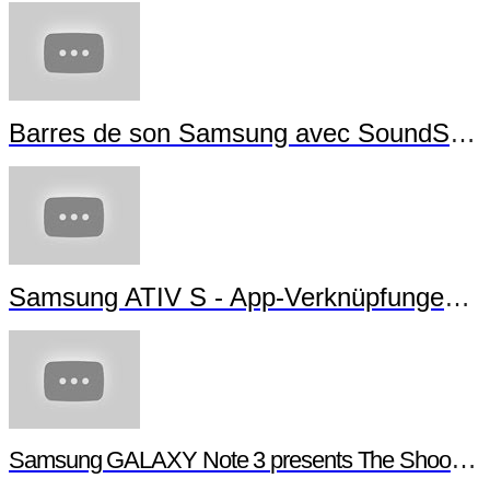
Barres de son Samsung avec SoundShare
Samsung ATIV S - App-Verknüpfungen erstellen
Samsung GALAXY Note 3 presents The Shoot - Behind the scenes