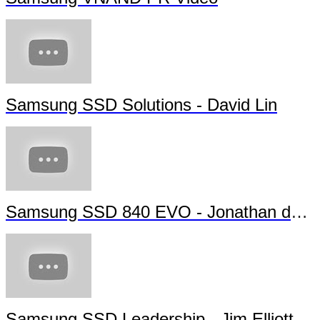
Samsung SSD Solutions - David Lin
Samsung SSD 840 EVO - Jonathan da Silva
Samsung SSD Leadership - Jim Elliott