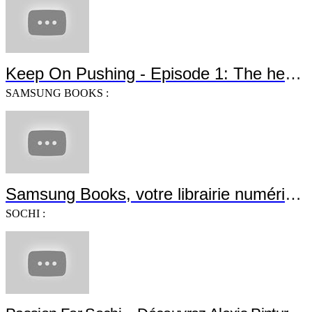
Keep On Pushing - Episode 1: The heroes are back
SAMSUNG BOOKS :
Samsung Books, votre librairie numérique !
SOCHI :