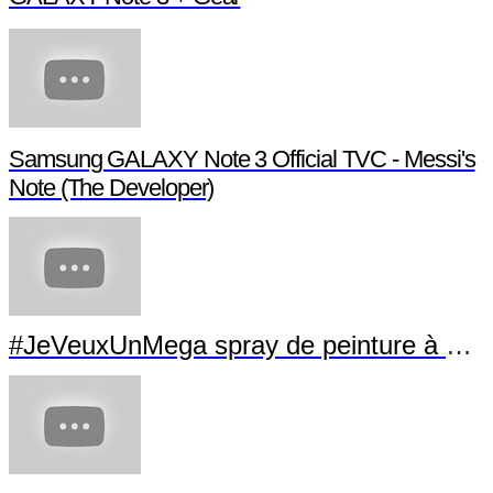
Samsung GALAXY Note 3 Official TVC - Messi's
Note (The Developer)
#JeVeuxUnMega spray de peinture à La Villette