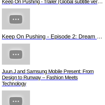
Keep On Pushing - Trailer (Global subtitle version)
Keep On Pushing - Episode 2: Dream of Jamaica
Juun.J and Samsung Mobile Present: From
Design to Runway -- Fashion Meets
Technology