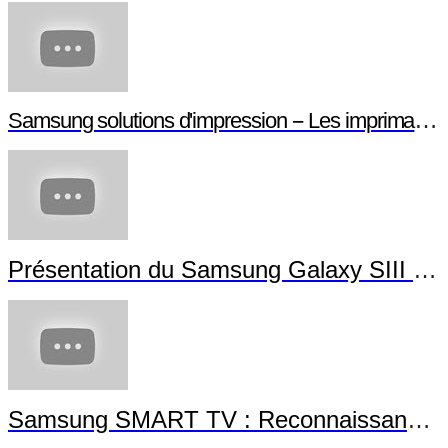
Samsung solutions d'impression -- Les imprimantes NFC
Présentation du Samsung Galaxy SIII Mini
Samsung SMART TV : Reconnaissance Gestuelle