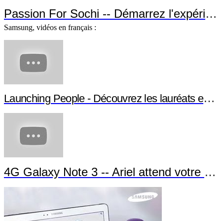
Passion For Sochi -- Démarrez l'expérience !
Samsung, vidéos en français :
Launching People - Découvrez les lauréats et leurs projets
4G Galaxy Note 3 -- Ariel attend votre appel !