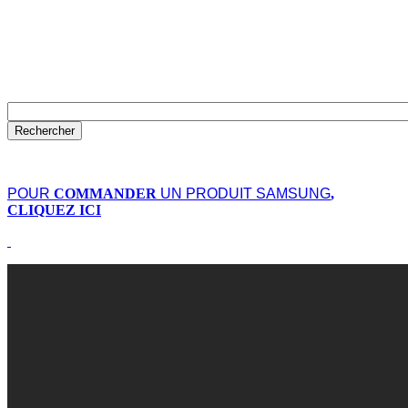
POUR
COMMANDER
UN PRODUIT SAMSUNG
,
CLIQUEZ ICI