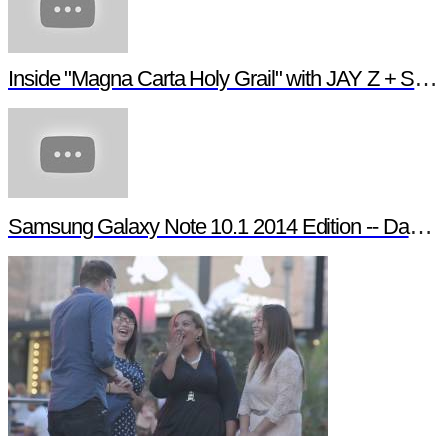
Inside "Magna Carta Holy Grail" with JAY Z + Samsung
Samsung Galaxy Note 10.1 2014 Edition -- Day in the Life