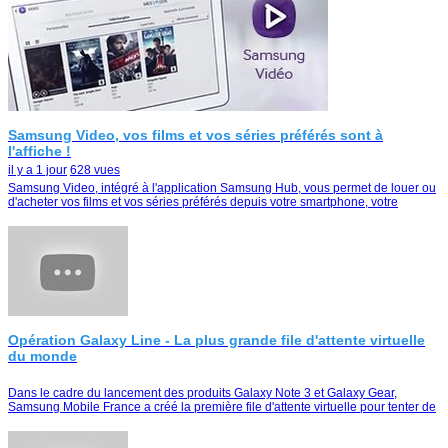
Samsung Video, vos films et vos séries préférés sont à
l'affiche !
il y a 1 jour
628 vues
Samsung Video, intégré à l'application Samsung Hub, vous permet de louer ou
d'acheter vos films et vos séries préférés depuis votre smartphone, votre
tablette ou votre Smart TV
Opération Galaxy Line - La plus grande file d'attente virtuelle
du monde
Dans le cadre du lancement des produits Galaxy Note 3 et Galaxy Gear,
Samsung Mobile France a créé la première file d'attente virtuelle pour tenter de
remporter le duo Galaxy Note …