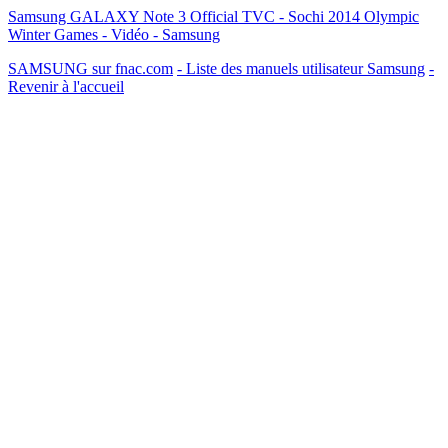
Samsung GALAXY Note 3 Official TVC - Sochi 2014 Olympic
Winter Games - Vidéo - Samsung
SAMSUNG sur fnac.com
- Liste des manuels utilisateur Samsung
-
Revenir à l'accueil