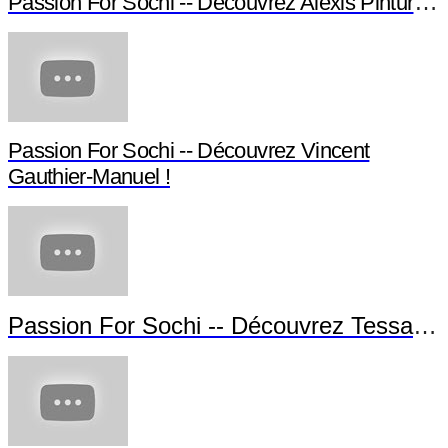
Passion For Sochi -- Découvrez Alexis Pinturault !
Passion For Sochi -- Découvrez Vincent
Gauthier-Manuel !
Passion For Sochi -- Découvrez Tessa Worley !