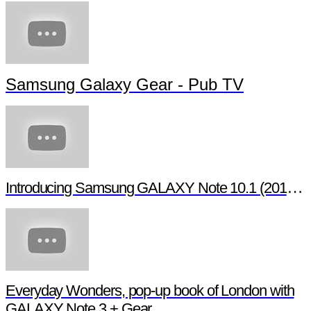
Samsung Galaxy Gear - Pub TV
Introducing Samsung GALAXY Note 10.1 (2014 Edition)
Everyday Wonders, pop-up book of London with
GALAXY Note 3 + Gear