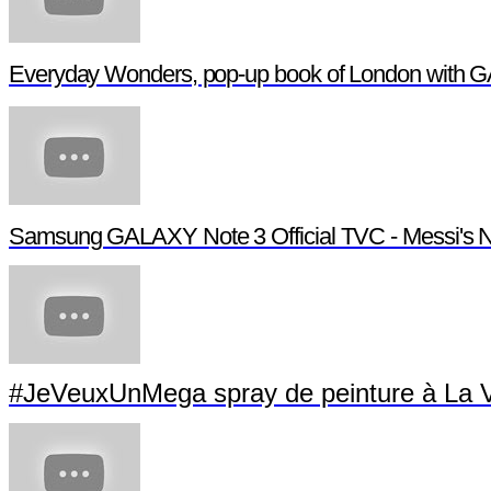
Everyday Wonders, pop-up book of London with 
Samsung GALAXY Note 3 Official TVC - Messi's N
#JeVeuxUnMega spray de peinture à La Vi