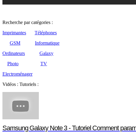
Recherche par catégories :
Imprimantes
Téléphones
GSM
Informatique
Ordinateurs
Galaxy
Photo
TV
Electroménager
Vidéos : Tutoriels :
Samsung Galaxy Note 3 - Tutoriel Comment paramé