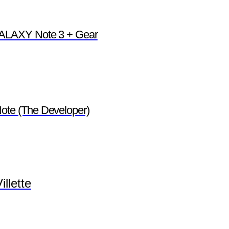
GALAXY Note 3 + Gear
ote (The Developer)
llette