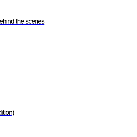
hind the scenes
tion)