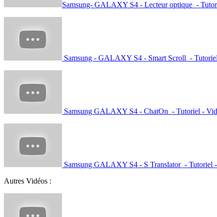
Samsung- GALAXY S4 - Lecteur optique - Tutori
Samsung - GALAXY S4 - Smart Scroll - Tutoriel
Samsung GALAXY S4 - ChatOn - Tutoriel - Vi
Samsung GALAXY S4 - S Translator - Tutoriel -
Autres Vidéos :