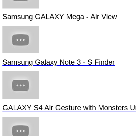
Samsung GALAXY Mega - Air View
Samsung Galaxy Note 3 - S Finder
GALAXY S4 Air Gesture with Monsters Un