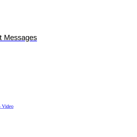
et Messages
- Video