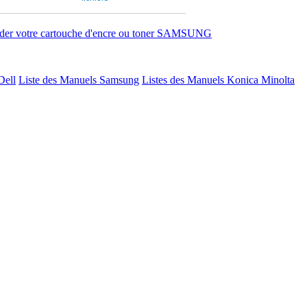
r votre cartouche d'encre ou toner SAMSUNG
Dell
Liste des Manuels Samsung
Listes des Manuels Konica Minolta