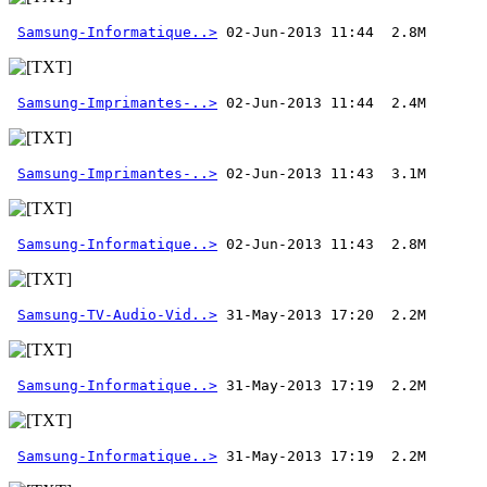
Samsung-Informatique..>
Samsung-Imprimantes-..>
Samsung-Imprimantes-..>
Samsung-Informatique..>
 02-Jun-2013 11:43  2.8M 
Samsung-TV-Audio-Vid..>
Samsung-Informatique..>
Samsung-Informatique..>