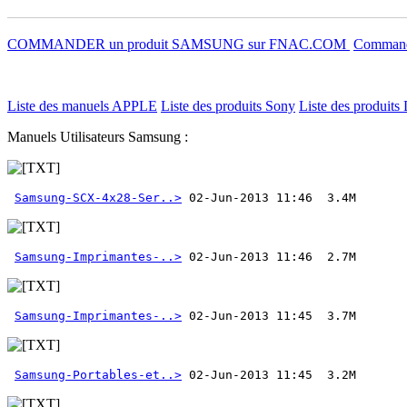
COMMANDER un produit SAMSUNG sur FNAC.COM
Commande
Liste des manuels APPLE
Liste des produits Sony
Liste des produits 
Manuels Utilisateurs Samsung :
Samsung-SCX-4x28-Ser..>
Samsung-Imprimantes-..>
Samsung-Imprimantes-..>
Samsung-Portables-et..>