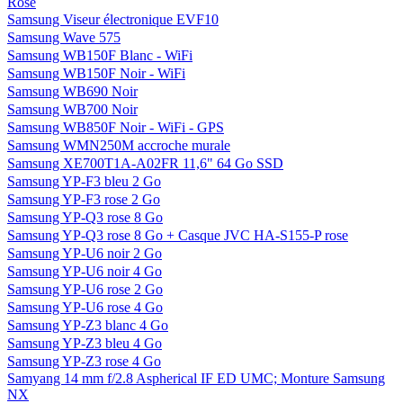
Rose
Samsung Viseur électronique EVF10
Samsung Wave 575
Samsung WB150F Blanc - WiFi
Samsung WB150F Noir - WiFi
Samsung WB690 Noir
Samsung WB700 Noir
Samsung WB850F Noir - WiFi - GPS
Samsung WMN250M accroche murale
Samsung XE700T1A-A02FR 11,6" 64 Go SSD
Samsung YP-F3 bleu 2 Go
Samsung YP-F3 rose 2 Go
Samsung YP-Q3 rose 8 Go
Samsung YP-Q3 rose 8 Go + Casque JVC HA-S155-P rose
Samsung YP-U6 noir 2 Go
Samsung YP-U6 noir 4 Go
Samsung YP-U6 rose 2 Go
Samsung YP-U6 rose 4 Go
Samsung YP-Z3 blanc 4 Go
Samsung YP-Z3 bleu 4 Go
Samsung YP-Z3 rose 4 Go
Samyang 14 mm f/2.8 Aspherical IF ED UMC; Monture Samsung
NX