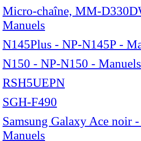
Micro-chaîne, MM-D330DW
Manuels
N145Plus - NP-N145P - Ma
N150 - NP-N150 - Manuels
RSH5UEPN
SGH-F490
Samsung Galaxy Ace noir -
Manuels