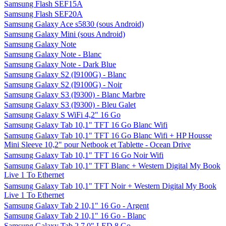
Samsung Flash SEF15A
Samsung Flash SEF20A
Samsung Galaxy Ace s5830 (sous Android)
Samsung Galaxy Mini (sous Android)
Samsung Galaxy Note
Samsung Galaxy Note - Blanc
Samsung Galaxy Note - Dark Blue
Samsung Galaxy S2 (I9100G) - Blanc
Samsung Galaxy S2 (I9100G) - Noir
Samsung Galaxy S3 (I9300) - Blanc Marbre
Samsung Galaxy S3 (I9300) - Bleu Galet
Samsung Galaxy S WiFi 4,2" 16 Go
Samsung Galaxy Tab 10,1" TFT 16 Go Blanc Wifi
Samsung Galaxy Tab 10,1" TFT 16 Go Blanc Wifi + HP Housse
Mini Sleeve 10,2" pour Netbook et Tablette - Ocean Drive
Samsung Galaxy Tab 10,1" TFT 16 Go Noir Wifi
Samsung Galaxy Tab 10,1" TFT Blanc + Western Digital My Book
Live 1 To Ethernet
Samsung Galaxy Tab 10,1" TFT Noir + Western Digital My Book
Live 1 To Ethernet
Samsung Galaxy Tab 2 10,1" 16 Go - Argent
Samsung Galaxy Tab 2 10,1" 16 Go - Blanc
Samsung Galaxy Tab 2 7.0" LED 8 Go