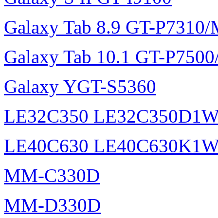
Galaxy Tab 8.9 GT-P7310
Galaxy Tab 10.1 GT-P750
Galaxy YGT-S5360
LE32C350 LE32C350D1
LE40C630 LE40C630K1
MM-C330D
MM-D330D