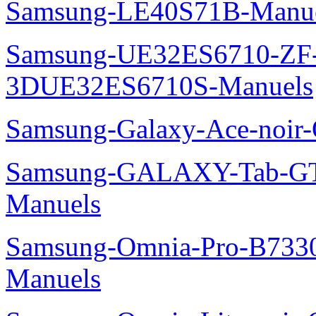
Samsung-LE40S71B-Manu
Samsung-UE32ES6710-ZF
3DUE32ES6710S-Manuels
Samsung-Galaxy-Ace-noir
Samsung-GALAXY-Tab-GT
Manuels
Samsung-Omnia-Pro-B7330
Manuels