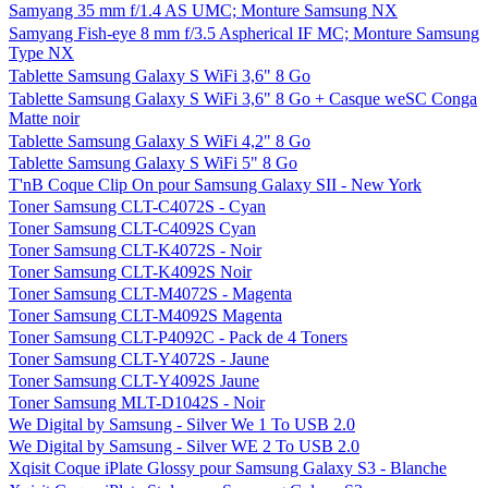
Samyang 35 mm f/1.4 AS UMC; Monture Samsung NX
Samyang Fish-eye 8 mm f/3.5 Aspherical IF MC; Monture Samsung
Type NX
Tablette Samsung Galaxy S WiFi 3,6" 8 Go
Tablette Samsung Galaxy S WiFi 3,6" 8 Go + Casque weSC Conga
Matte noir
Tablette Samsung Galaxy S WiFi 4,2" 8 Go
Tablette Samsung Galaxy S WiFi 5" 8 Go
T'nB Coque Clip On pour Samsung Galaxy SII - New York
Toner Samsung CLT-C4072S - Cyan
Toner Samsung CLT-C4092S Cyan
Toner Samsung CLT-K4072S - Noir
Toner Samsung CLT-K4092S Noir
Toner Samsung CLT-M4072S - Magenta
Toner Samsung CLT-M4092S Magenta
Toner Samsung CLT-P4092C - Pack de 4 Toners
Toner Samsung CLT-Y4072S - Jaune
Toner Samsung CLT-Y4092S Jaune
Toner Samsung MLT-D1042S - Noir
We Digital by Samsung - Silver We 1 To USB 2.0
We Digital by Samsung - Silver WE 2 To USB 2.0
Xqisit Coque iPlate Glossy pour Samsung Galaxy S3 - Blanche