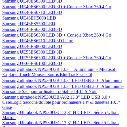
Samsung UE40ES6300 LED 3D
Samsung UE40ES6300 LED 3D + Console Xbox 360 4 Go
Samsung UE40ES6710 LED 3D
Samsung UE46EH5000 LED
Samsung UE46ES5500 LED
Samsung UE46ES6300 LED 3D
Samsung UE46ES6300 LED 3D + Console Xbox 360 4 Go
Samsung UE46ES6710 LED 3D blanc
Samsung UE46ES8000 LED 3D
Samsung UE55ES6300 LED 3D
Samsung UE55ES6300 LED 3D + Console Xbox 360 4 Go
Samsung UE60ES6100 LED 3D
Samsung ultrabook NP530U3B 13,3" - Aluminium + Microsoft
Explorer Touch Mouse - Souris BlueTrack sans fil
Samsung ultrabook NP530U3B 13,3" LED USB 3.0 - Aluminium
Samsung ultrabook NP530U3B 13,3" LED USB 3.0 - Aluminium+
Samsonite Sac pour ordinateur portable 14,1" S Noir
Samsung ultrabook NP530U3B-A02 13,3" LED USB 3.0 +
CaseLogic Sacoche double pour ordinateurs 14" & tablettes 10,1" -
Grise
Samsung Ultrabook NP530U3C 13,3" HD LED - Série 5 Ultra -
Marron
Samsung Ultrabook NP530U3C 13,3" HD LED - Série 5 Ultra -