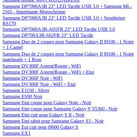
Samsung DP7000A3B 23" LED Tactile USB 3.0 + Samsung ML-
2165 - Imprimante Monochrome
Samsung DP7000A3B 23" LED Tactile USB 3.0 + Sennheiser
RS170
Samsung DP7000A3B-A01FR 23" LED Tactile USB 3.0
Samsung DP700A3B-S02FR 23" LED Tactile
Samsung Duo de 2 coques pour Samsung Galaxy II I9100 - 1 Noire
+ 1 Camel
Samsung Duo de 2 coques pour Samsung Galaxy II I9100 - 1 Noire
matelassée + 1 Rose
Samsung DV300F Argent/Rouge - WiFi
Samsung DV300F Argent/Rouge - WiFi + Etui
Samsung DV300F Noir - WiFi
Samsung DV300F Noir - WiFi + Etui
Samsung E1150 - Silver
Samsung ES90 Noir
Samsung Etui coque pour Galaxy Note - Noir
Samsung Etui coque pour Samsung Galaxy Y S5360 - Noir
Samsung Etui cuir pour Galaxy S II - Noir
Samsung Etui rabat pour Samsung Galaxy S3 - Noir
Samsung Eui cuir pour i9000 Galaxy S
Samsung EX1