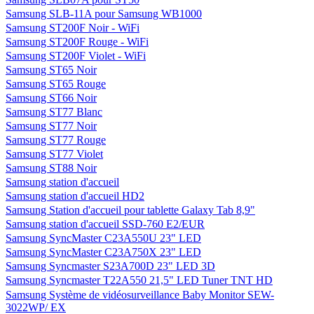
Samsung SLB-11A pour Samsung WB1000
Samsung ST200F Noir - WiFi
Samsung ST200F Rouge - WiFi
Samsung ST200F Violet - WiFi
Samsung ST65 Noir
Samsung ST65 Rouge
Samsung ST66 Noir
Samsung ST77 Blanc
Samsung ST77 Noir
Samsung ST77 Rouge
Samsung ST77 Violet
Samsung ST88 Noir
Samsung station d'accueil
Samsung station d'accueil HD2
Samsung Station d'accueil pour tablette Galaxy Tab 8,9"
Samsung station d'accueil SSD-760 E2/EUR
Samsung SyncMaster C23A550U 23" LED
Samsung SyncMaster C23A750X 23" LED
Samsung Syncmaster S23A700D 23" LED 3D
Samsung Syncmaster T22A550 21,5" LED Tuner TNT HD
Samsung Système de vidéosurveillance Baby Monitor SEW-
3022WP/ EX