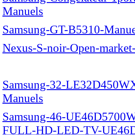
Manuels
Samsung-GT-B5310-Manue
Nexus-S-noir-Open-marke
Samsung-32-LE32D450WX
Manuels
Samsung-46-UE46D5700W
FULL-HD-LED-TV-UE46D