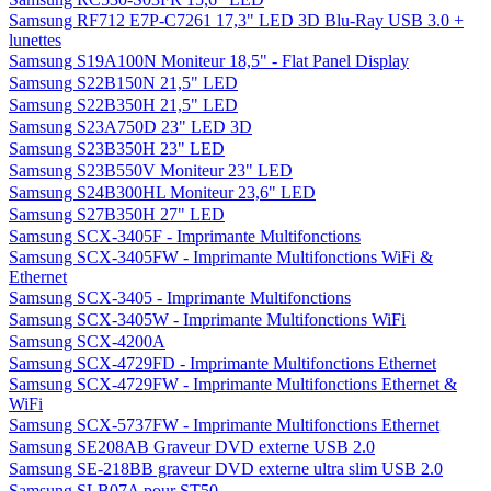
Samsung RF712 E7P-C7261 17,3" LED 3D Blu-Ray USB 3.0 +
lunettes
Samsung S19A100N Moniteur 18,5" - Flat Panel Display
Samsung S22B150N 21,5" LED
Samsung S22B350H 21,5" LED
Samsung S23A750D 23" LED 3D
Samsung S23B350H 23" LED
Samsung S23B550V Moniteur 23" LED
Samsung S24B300HL Moniteur 23,6" LED
Samsung S27B350H 27" LED
Samsung SCX-3405F - Imprimante Multifonctions
Samsung SCX-3405FW - Imprimante Multifonctions WiFi &
Ethernet
Samsung SCX-3405 - Imprimante Multifonctions
Samsung SCX-3405W - Imprimante Multifonctions WiFi
Samsung SCX-4200A
Samsung SCX-4729FD - Imprimante Multifonctions Ethernet
Samsung SCX-4729FW - Imprimante Multifonctions Ethernet &
WiFi
Samsung SCX-5737FW - Imprimante Multifonctions Ethernet
Samsung SE208AB Graveur DVD externe USB 2.0
Samsung SE-218BB graveur DVD externe ultra slim USB 2.0
Samsung SLB07A pour ST50