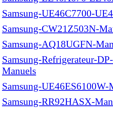
Samsung-UE46C7700-UE4
Samsung-CW21Z503N-Man
Samsung-AQ18UGFN-Man
Samsung-Refrigerateur-D
Manuels
Samsung-UE46ES6100W-M
Samsung-RR92HASX-Man