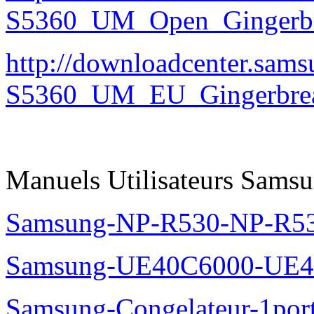
S5360_UM_Open_Gingerbre
http://downloadcenter.sa
S5360_UM_EU_Gingerbrea
Manuels Utilisateurs Samsu
Samsung-NP-R530-NP-R53
Samsung-UE40C6000-UE4
Samsung-Congelateur-1po