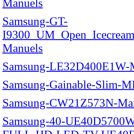
Manuels
Samsung-GT-
I9300_UM_Open_Icecream_
Manuels
Samsung-LE32D400E1W-M
Samsung-Gainable-Slim-
Samsung-CW21Z573N-Man
Samsung-40-UE40D5700W