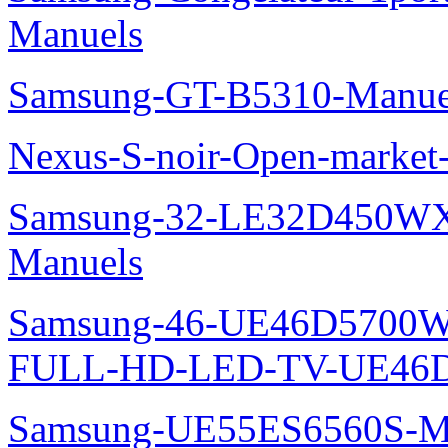
Manuels
Samsung-GT-B5310-Manue
Nexus-S-noir-Open-marke
Samsung-32-LE32D450WX
Manuels
Samsung-46-UE46D5700W
FULL-HD-LED-TV-UE46D
Samsung-UE55ES6560S-M