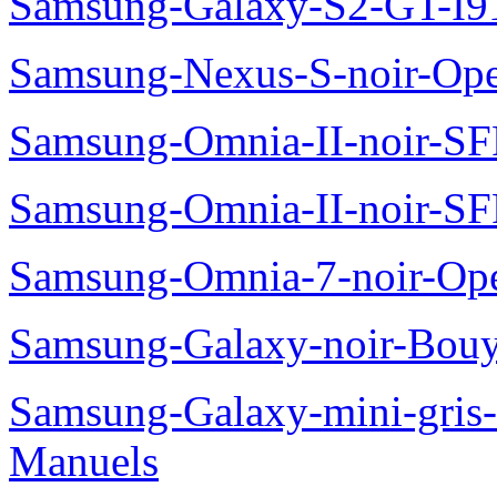
Samsung-Galaxy-S2-GT-I9
Samsung-Nexus-S-noir-Op
Samsung-Omnia-II-noir-S
Samsung-Omnia-II-noir-S
Samsung-Omnia-7-noir-Op
Samsung-Galaxy-noir-Bou
Samsung-Galaxy-mini-gris
Manuels