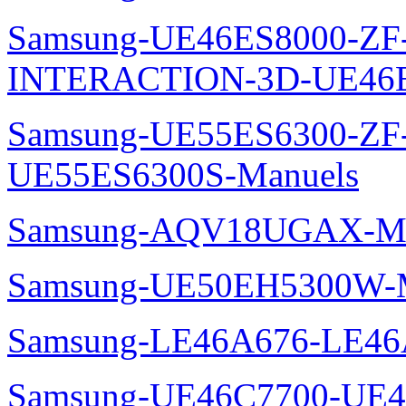
Samsung-UE46ES8000-ZF
INTERACTION-3D-UE46E
Samsung-UE55ES6300-ZF
UE55ES6300S-Manuels
Samsung-AQV18UGAX-Ma
Samsung-UE50EH5300W-M
Samsung-LE46A676-LE46
Samsung-UE46C7700-UE4