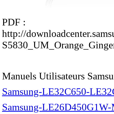
PDF :
http://downloadcenter.sa
S5830_UM_Orange_Gingerb
Manuels Utilisateurs Samsu
Samsung-LE32C650-LE32
Samsung-LE26D450G1W-M