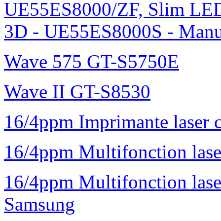
UE55ES8000/ZF, Slim L
3D - UE55ES8000S - Manu
Wave 575 GT-S5750E
Wave II GT-S8530
16/4ppm Imprimante laser 
16/4ppm Multifonction la
16/4ppm Multifonction la
Samsung