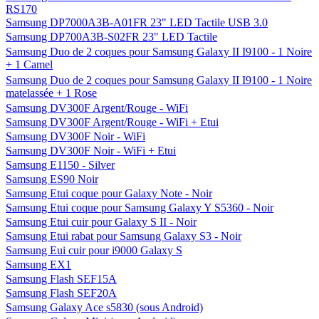
RS170
Samsung DP7000A3B-A01FR 23" LED Tactile USB 3.0
Samsung DP700A3B-S02FR 23" LED Tactile
Samsung Duo de 2 coques pour Samsung Galaxy II I9100 - 1 Noire
+ 1 Camel
Samsung Duo de 2 coques pour Samsung Galaxy II I9100 - 1 Noire
matelassée + 1 Rose
Samsung DV300F Argent/Rouge - WiFi
Samsung DV300F Argent/Rouge - WiFi + Etui
Samsung DV300F Noir - WiFi
Samsung DV300F Noir - WiFi + Etui
Samsung E1150 - Silver
Samsung ES90 Noir
Samsung Etui coque pour Galaxy Note - Noir
Samsung Etui coque pour Samsung Galaxy Y S5360 - Noir
Samsung Etui cuir pour Galaxy S II - Noir
Samsung Etui rabat pour Samsung Galaxy S3 - Noir
Samsung Eui cuir pour i9000 Galaxy S
Samsung EX1
Samsung Flash SEF15A
Samsung Flash SEF20A
Samsung Galaxy Ace s5830 (sous Android)