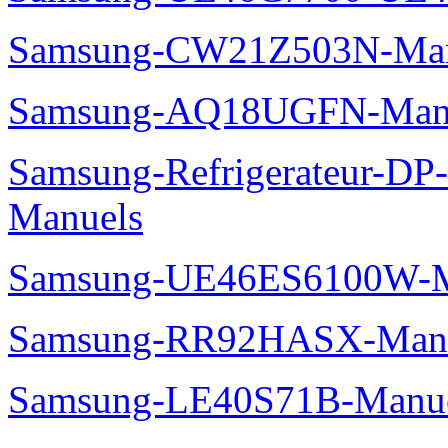
Samsung-CW21Z503N-Man
Samsung-AQ18UGFN-Man
Samsung-Refrigerateur-D
Manuels
Samsung-UE46ES6100W-M
Samsung-RR92HASX-Man
Samsung-LE40S71B-Manu