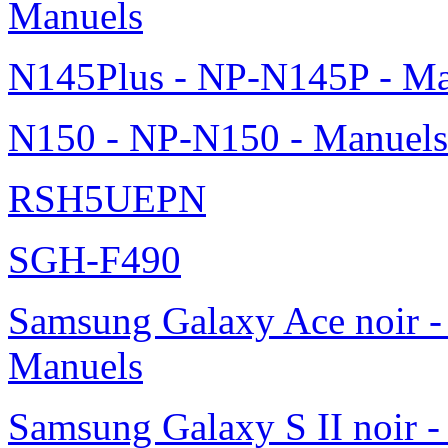
Manuels
N145Plus - NP-N145P - Ma
N150 - NP-N150 - Manuels
RSH5UEPN
SGH-F490
Samsung Galaxy Ace noir -
Manuels
Samsung Galaxy S II noir 