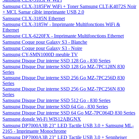
Samsung CLX-3185FW WiFi + Toner Samsung CLT-K4072S Noir
+ MCL Samar câble imprimante USB 2.0
Samsung CLX-3185N Ethernet
Samsung CLX-3185W - Imprimante Multifonctions WiFi &
Ethernet
Samsung CLX-6220FX - Imprimante Multifonctions Ethernet
Samsung Coque pour Galaxy S3 - Blanche
Samsung Coque pour Galaxy S3 - Noire
Samsung CY-SMN1000D meuble TV
Samsung Disque Dur interne SSD 128 Go - 830 Series
Samsung Disque Dur interne SSD 128 Go MZ-7PC128N 830
Series
Samsung Disque Dur interne SSD 256 Go MZ-7PC256D 830
Series
Samsung Disque Dur interne SSD 256 Go MZ-7PC256N 830
Series
Samsung Disque Dur interne SSD 512 Go - 830 Series
Samsung Disque Dur interne SSD 64 Go - 830 Series
Samsung Disque Dur interne SSD 64 Go MZ-7PC064D 830 Series
Samsung dongle Wi-Fi WIS12ABGNX
Samsung DP7000A3B 23" LED Tactile USB 3.0 + Samsung ML-
2165 - Imprimante Monochrome
Samsung DP7000A3B 23" LED Tactile USB 3.0 + Sennheiser