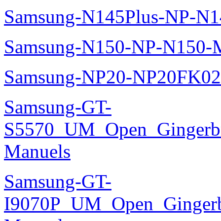
Samsung-N145Plus-NP-N1
Samsung-N150-NP-N150-M
Samsung-NP20-NP20FK02
Samsung-GT-
S5570_UM_Open_Gingerbre
Manuels
Samsung-GT-
I9070P_UM_Open_Gingerbr