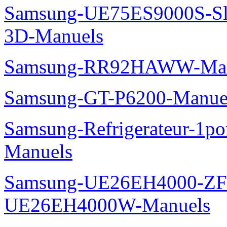
Samsung-UE75ES9000S-Sl
3D-Manuels
Samsung-RR92HAWW-Man
Samsung-GT-P6200-Manue
Samsung-Refrigerateur-1
Manuels
Samsung-UE26EH4000-ZF
UE26EH4000W-Manuels