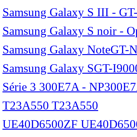
Samsung Galaxy S III - GT
Samsung Galaxy S noir - O
Samsung Galaxy NoteGT-
Samsung Galaxy SGT-I900
Série 3 300E7A - NP300E
T23A550 T23A550
UE40D6500ZF UE40D650