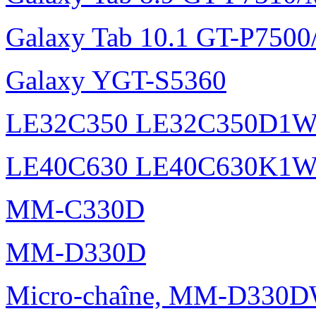
Galaxy Tab 10.1 GT-P750
Galaxy YGT-S5360
LE32C350 LE32C350D1
LE40C630 LE40C630K1
MM-C330D
MM-D330D
Micro-chaîne, MM-D330DW