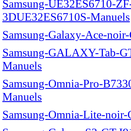
Samsung-UE32ES6710-ZF
3DUE32ES6710S-Manuels
Samsung-Galaxy-Ace-noir
Samsung-GALAXY-Tab-GT
Manuels
Samsung-Omnia-Pro-B7330
Manuels
Samsung-Omnia-Lite-noir