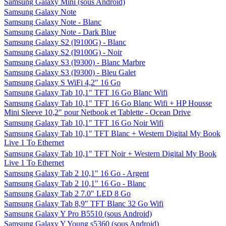
Samsung Galaxy Mini (sous Android)
Samsung Galaxy Note
Samsung Galaxy Note - Blanc
Samsung Galaxy Note - Dark Blue
Samsung Galaxy S2 (I9100G) - Blanc
Samsung Galaxy S2 (I9100G) - Noir
Samsung Galaxy S3 (I9300) - Blanc Marbre
Samsung Galaxy S3 (I9300) - Bleu Galet
Samsung Galaxy S WiFi 4,2" 16 Go
Samsung Galaxy Tab 10,1" TFT 16 Go Blanc Wifi
Samsung Galaxy Tab 10,1" TFT 16 Go Blanc Wifi + HP Housse
Mini Sleeve 10,2" pour Netbook et Tablette - Ocean Drive
Samsung Galaxy Tab 10,1" TFT 16 Go Noir Wifi
Samsung Galaxy Tab 10,1" TFT Blanc + Western Digital My Book
Live 1 To Ethernet
Samsung Galaxy Tab 10,1" TFT Noir + Western Digital My Book
Live 1 To Ethernet
Samsung Galaxy Tab 2 10,1" 16 Go - Argent
Samsung Galaxy Tab 2 10,1" 16 Go - Blanc
Samsung Galaxy Tab 2 7.0" LED 8 Go
Samsung Galaxy Tab 8,9" TFT Blanc 32 Go Wifi
Samsung Galaxy Y Pro B5510 (sous Android)
Samsung Galaxy Y Young s5360 (sous Android)