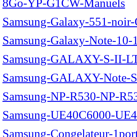
8Go-YP-G1CW-Manuels
Samsung-Galaxy-551-noir
Samsung-Galaxy-Note-10-
Samsung-GALAXY-S-II-LT
Samsung-GALAXY-Note-S
Samsung-NP-R530-NP-R53
Samsung-UE40C6000-UE4
Samsung-Congelateur-1po