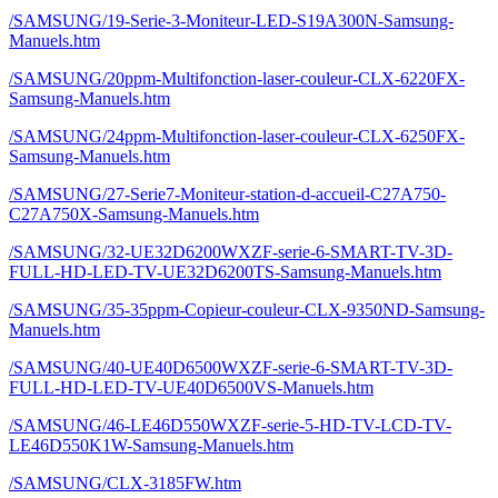
/SAMSUNG/19-Serie-3-Moniteur-LED-S19A300N-Samsung-
Manuels.htm
/SAMSUNG/20ppm-Multifonction-laser-couleur-CLX-6220FX-
Samsung-Manuels.htm
/SAMSUNG/24ppm-Multifonction-laser-couleur-CLX-6250FX-
Samsung-Manuels.htm
/SAMSUNG/27-Serie7-Moniteur-station-d-accueil-C27A750-
C27A750X-Samsung-Manuels.htm
/SAMSUNG/32-UE32D6200WXZF-serie-6-SMART-TV-3D-
FULL-HD-LED-TV-UE32D6200TS-Samsung-Manuels.htm
/SAMSUNG/35-35ppm-Copieur-couleur-CLX-9350ND-Samsung-
Manuels.htm
/SAMSUNG/40-UE40D6500WXZF-serie-6-SMART-TV-3D-
FULL-HD-LED-TV-UE40D6500VS-Manuels.htm
/SAMSUNG/46-LE46D550WXZF-serie-5-HD-TV-LCD-TV-
LE46D550K1W-Samsung-Manuels.htm
/SAMSUNG/CLX-3185FW.htm