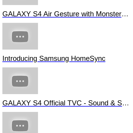
GALAXY S4 Air Gesture with Monsters University
Introducing Samsung HomeSync
GALAXY S4 Official TVC - Sound & Shot