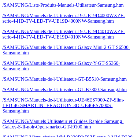
/SAMSUNG/Liste-Produits-Manuels-Utilisateur-Samsung.htm
/SAMSUNG/Manuels-de-l-Utilisateur-19-UE19D4000WXZF-
serie-4-HD-TV-LED-TV-UE19D4000NW-Samsung.htm
/SAMSUNG/Manuels-de-l-Utilisateur-19-UE19D4010WXZF-
serie-4-HD-TV-LED-TV-UE19D4010NW-Samsung.htm
/SAMSUNG/Manuels-de-l-Utilisateur-Galaxy-Mini-2-GT-S6500-
Samsung.htm
/SAMSUNG/Manuels-de-l-Utilisateur-Galaxy-Y-GT-S5360-
Samsung.htm
/SAMSUNG/Manuels-de-l-Utilisateur-GT-B5510-Samsung.htm
/SAMSUNG/Manuels-de-l-Utilisateur-GT-B7300-Samsung.htm
/SAMSUNG/Manuels-de-l-Utilisateur-UE46ES7000-ZF-Slim-
LED-46-SMART-INTERACTION-3D-UE46ES7000S-
Samsung.htm
/SAMSUNG/Manuels-Utilisateur-et-Guides-Rapide-Samsung-
Galaxy-S-II-noir-Open-market-GT-I9100.htm