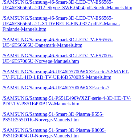
/SAMSUNG/Samsung-46-Smart-3D-LED-TV-ES6565-
UE46ES6565U-2012_Skype_SWE-0424.pdf-Suede-Manuels.htm
/SAMSUNG/Samsung-46-Smart-3D-LED-TV-ES6565-
UE46ES6565U-21-XTDVBEUE-FIN-0327.pdf-E-Manual-
Finlande-Manuels.htm
/SAMSUNG/Samsung-46-Smart-3D-LED-TV-ES6565-
UE46ES6565U-Danemark-Manuels.htm
/SAMSUNG/Samsung-46-Smart-3D-LED-TV-ES7005-
UE46ES7005U-Norvege-Manuels.htm
/SAMSUNG/Samsung-46-UE46D5700WXZF-serie-5-SMART-
TV-FULL-HD-LED-TV-UE46D5700RS-Manuels.htm
/SAMSUNG/Samsung-46-UE46D7000WXZF-serie-7
/SAMSUNG/Samsung-51-PS51E490WXZF-serie-4-3D-HD-TV-
PDP-TV-PS51E490B1W-Manuels.htm
/SAMSUNG/Samsung-51-Smart-3D-Plasma-E555-
PS51E555D1K-Norvege-Manuels.htm
/SAMSUNG/Samsung-51-Smart-3D-Plasma-E8005-
PS51E8005GU-Norvege-Manuels.htm