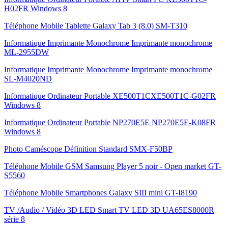
H02FR Windows 8
Téléphone Mobile Tablette Galaxy Tab 3 (8.0) SM-T310
Informatique Imprimante Monochrome Imprimante monochrome
ML-2955DW
Informatique Imprimante Monochrome Imprimante monochrome
SL-M4020ND
Informatique Ordinateur Portable XE500T1CXE500T1C-G02FR
Windows 8
Informatique Ordinateur Portable NP270E5E NP270E5E-K08FR
Windows 8
Photo Caméscope Définition Standard SMX-F50BP
Téléphone Mobile GSM Samsung Player 5 noir - Open market GT-
S5560
Téléphone Mobile Smartphones Galaxy SIII mini GT-I8190
TV /Audio / Vidéo 3D LED Smart TV LED 3D UA65ES8000R
série 8