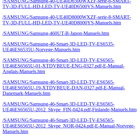
/SAMSUNG/Samsung-40-UE40D6500WXZF-serie-6-SMART-
TV-3D-FULL-HD-LED-TV-UE40D6500VS-Manuels.htm
/SAMSUNG/Samsung-40-UE40D8000WXZF-serie-8-SMART-
TV-3D-FULL-HD-LED-TV-UE40D8000YS-Manuels.htm
/SAMSUNG/Samsung-460UT-B-Japon-Manuels.htm
/SAMSUNG/Samsung-46-Smart-3D-LED-TV-ES6535-
UE46ES6535U-Norvege-Manuels.htm
/SAMSUNG/Samsung-46-Smart-3D-LED-TV-ES6565-
UE46ES6565U-01-XTDVBEUE-ENG-0327.pdf-E-Manual-
Anglais-Manuels.htm
/SAMSUNG/Samsung-46-Smart-3D-LED-TV-ES6565-
UE46ES6565U-19-XTDVBEUE-DAN-0327.pdf-E-Manual-
Danemark-Manuels.htm
/SAMSUNG/Samsung-46-Smart-3D-LED-TV-ES6565-
UE46ES6565U-2012_Skype_FIN-0424.pdf-Finlande-Manuels.htm
/SAMSUNG/Samsung-46-Smart-3D-LED-TV-ES6565-
UE46ES6565U-2012_Skype_NOR-0424.pdf-E-Manual-Norvege-
Manuels.htm