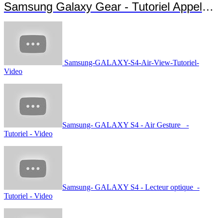
Samsung Galaxy Gear - Tutoriel Appels et Messages
Samsung-GALAXY-S4-Air-View-Tutoriel-
Video
Samsung- GALAXY S4 - Air Gesture -
Tutoriel - Video
Samsung- GALAXY S4 - Lecteur optique -
Tutoriel - Video