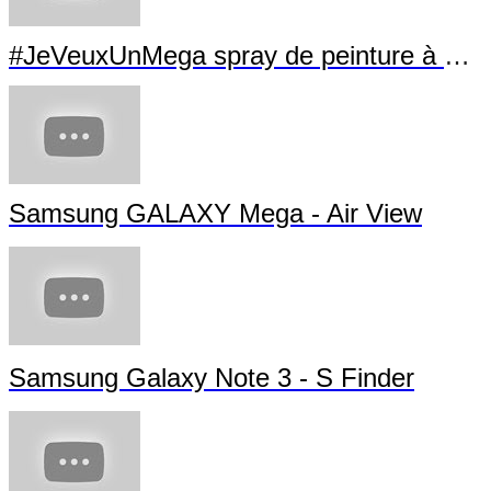
#JeVeuxUnMega spray de peinture à La Villette
Samsung GALAXY Mega - Air View
Samsung Galaxy Note 3 - S Finder