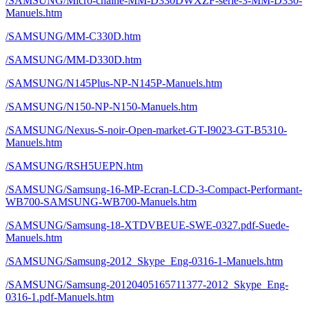
/SAMSUNG/Micro-chaine-MM-D330DWXZF-serie-3-MM-D330-
Manuels.htm
/SAMSUNG/MM-C330D.htm
/SAMSUNG/MM-D330D.htm
/SAMSUNG/N145Plus-NP-N145P-Manuels.htm
/SAMSUNG/N150-NP-N150-Manuels.htm
/SAMSUNG/Nexus-S-noir-Open-market-GT-I9023-GT-B5310-
Manuels.htm
/SAMSUNG/RSH5UEPN.htm
/SAMSUNG/Samsung-16-MP-Ecran-LCD-3-Compact-Performant-
WB700-SAMSUNG-WB700-Manuels.htm
/SAMSUNG/Samsung-18-XTDVBEUE-SWE-0327.pdf-Suede-
Manuels.htm
/SAMSUNG/Samsung-2012_Skype_Eng-0316-1-Manuels.htm
/SAMSUNG/Samsung-20120405165711377-2012_Skype_Eng-
0316-1.pdf-Manuels.htm