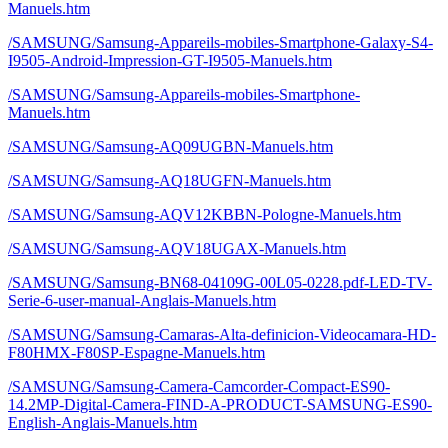
Manuels.htm
/SAMSUNG/Samsung-Appareils-mobiles-Smartphone-Galaxy-S4-
I9505-Android-Impression-GT-I9505-Manuels.htm
/SAMSUNG/Samsung-Appareils-mobiles-Smartphone-
Manuels.htm
/SAMSUNG/Samsung-AQ09UGBN-Manuels.htm
/SAMSUNG/Samsung-AQ18UGFN-Manuels.htm
/SAMSUNG/Samsung-AQV12KBBN-Pologne-Manuels.htm
/SAMSUNG/Samsung-AQV18UGAX-Manuels.htm
/SAMSUNG/Samsung-BN68-04109G-00L05-0228.pdf-LED-TV-
Serie-6-user-manual-Anglais-Manuels.htm
/SAMSUNG/Samsung-Camaras-Alta-definicion-Videocamara-HD-
F80HMX-F80SP-Espagne-Manuels.htm
/SAMSUNG/Samsung-Camera-Camcorder-Compact-ES90-
14.2MP-Digital-Camera-FIND-A-PRODUCT-SAMSUNG-ES90-
English-Anglais-Manuels.htm