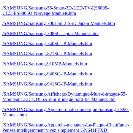
/SAMSUNG/Samsung-55-Smart-3D-LED-TV-ES6805-
UE55ES6805U-Norvege-Manuels.htm
/SAMSUNG/Samsung-700TSn-2-SSD-Japon-Manuels.htm
/SAMSUNG/Samsung-708SC-Japon-Manuels.htm
/SAMSUNG/Samsung-740SC-JP-Manuels.htm
/SAMSUNG/Samsung-821SC-JP-Manuels.htm
/SAMSUNG/Samsung-910MP-Manuels.htm
/SAMSUNG/Samsung-940SC-JP-Manuels.htm
/SAMSUNG/Samsung-941SC-JP-Manuels.htm
/SAMSUNG/Samsung-Affichage-Dynamique-Murs-d-images-55-
Moniteur-LED-UD55A-mur-d-image-bord-fin-Manuels.htm
/SAMSUNG/Samsung-Appareil-photo-numerique-Samsung-ES90-
Manuels.htm
/SAMSUNG/Samsung-Appareils-menagers-La-Plaque-Chauffante-
Pensez-intelligemment-vivez-simplement-GN641FFXD-