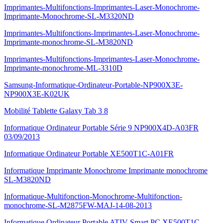
Imprimantes-Multifonctions-Imprimantes-Laser-Monochrome-
Imprimante-Monochrome-SL-M3320ND
Imprimantes-Multifonctions-Imprimantes-Laser-Monochrome-
Imprimante-monochrome-SL-M3820ND
Imprimantes-Multifonctions-Imprimantes-Laser-Monochrome-
Imprimante-monochrome-ML-3310D
Samsung-Informatique-Ordinateur-Portable-NP900X3E-
NP900X3E-K02UK
Mobilité Tablette Galaxy Tab 3 8
Informatique Ordinateur Portable Série 9 NP900X4D-A03FR
03/09/2013
Informatique Ordinateur Portable XE500T1C-A01FR
Informatique Imprimante Monochrome Imprimante monochrome
SL-M3820ND
Informatique-Multifonction-Monochrome-Multifonction-
monochrome-SL-M2875FW-MAJ-14-08-2013
Informatique Ordinateur Portable ATIV Smart PC XE500T1C-