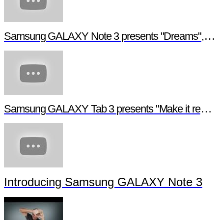
Samsung GALAXY Note 3 presents "Dreams", a digital short film
Samsung GALAXY Tab 3 presents "Make it real", a digital short film
Introducing Samsung GALAXY Note 3