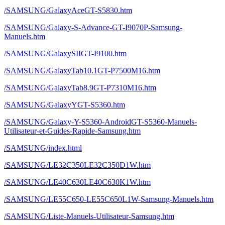
/SAMSUNG/GalaxyAceGT-S5830.htm
/SAMSUNG/Galaxy-S-Advance-GT-I9070P-Samsung-
Manuels.htm
/SAMSUNG/GalaxySIIGT-I9100.htm
/SAMSUNG/GalaxyTab10.1GT-P7500M16.htm
/SAMSUNG/GalaxyTab8.9GT-P7310M16.htm
/SAMSUNG/GalaxyYGT-S5360.htm
/SAMSUNG/Galaxy-Y-S5360-AndroidGT-S5360-Manuels-
Utilisateur-et-Guides-Rapide-Samsung.htm
/SAMSUNG/index.html
/SAMSUNG/LE32C350LE32C350D1W.htm
/SAMSUNG/LE40C630LE40C630K1W.htm
/SAMSUNG/LE55C650-LE55C650L1W-Samsung-Manuels.htm
/SAMSUNG/Liste-Manuels-Utilisateur-Samsung.htm