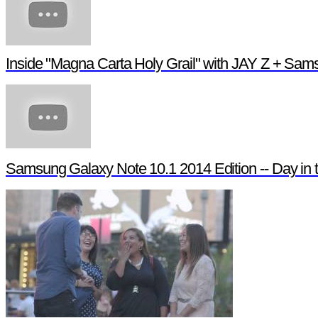
Inside "Magna Carta Holy Grail" with JAY Z + Sa
Samsung Galaxy Note 10.1 2014 Edition -- Day in t