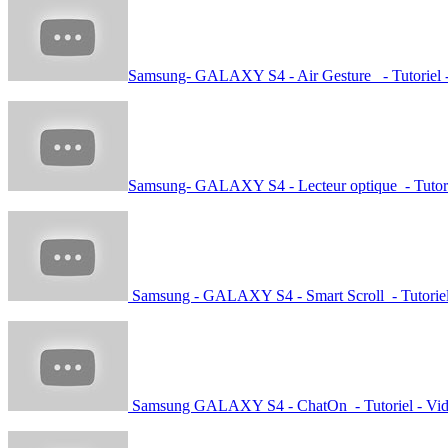
Samsung- GALAXY S4 - Air Gesture - Tutoriel 
Samsung- GALAXY S4 - Lecteur optique - Tutori
Samsung - GALAXY S4 - Smart Scroll - Tutoriel
Samsung GALAXY S4 - ChatOn - Tutoriel - Vi