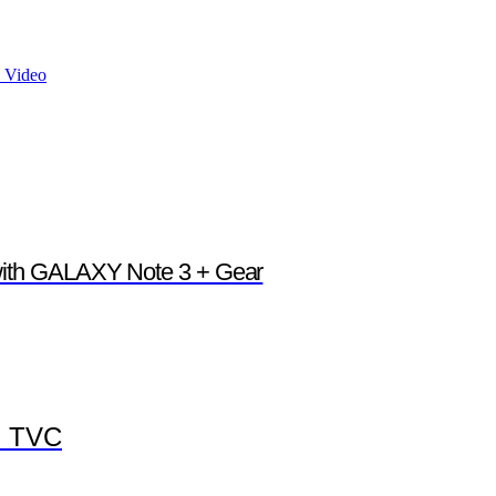
 Video
with GALAXY Note 3 + Gear
l TVC