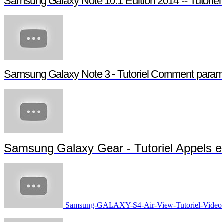
Samsung Galaxy Note 10.1 Edition 2014 -- Tutoriel
Samsung Galaxy Note 3 - Tutoriel Comment paramé
Samsung Galaxy Gear - Tutoriel Appels 
Samsung-GALAXY-S4-Air-View-Tutoriel-Video