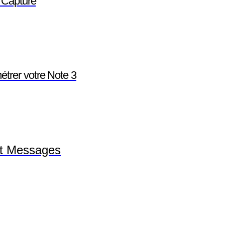
 Capture
trer votre Note 3
et Messages