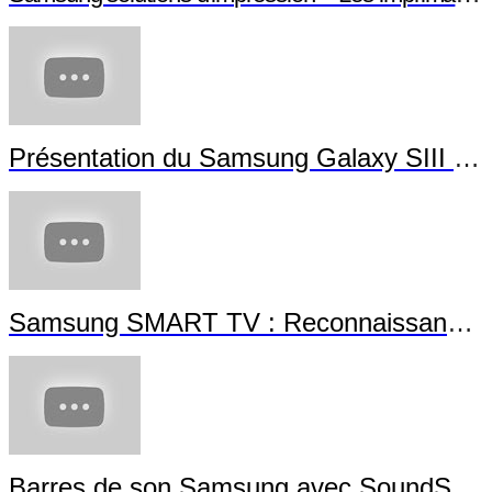
Présentation du Samsung Galaxy SIII Mini
Samsung SMART TV : Reconnaissance Gestuelle
Barres de son Samsung avec SoundShare