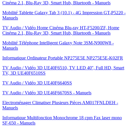
Cinéma 2.1, Blu-Ray 3D, Smart Hub, Bluetooth - Manuels
Mobilité Tablette Galaxy Tab 3 (10.1) - 4G Impression GT-P5220 -
Manuels
TV Audio / Vidéo Home Cinéma Blu-ray HT-F5200/ZF, Home
Cinéma 2.1, Blu-Ray 3D, Smart Hub, Bluetooth - Manuels
Mobilité Téléphone Intelligent Galaxy Note 3SM-N900W8 -
Manuels
Informatique Ordinateur Portable NP275E5E NP275E5E-K02FR
TV Audio / Vidéo 3D UE40F6510, TV LED 40'', Full HD, Smart
TV, 3D UE40F6510SS
TV Audio / Vidéo 3D UE40F6640SS
TV Audio / Vidéo 3D UE46F6670SS - Manuels
Electroménager Climatiser Plusieurs Pièces AM017FNLDEH -
Manuels
Informatique Multifonction Monochrome 18 cpm Fax laser mono
SF-650 - Manuels