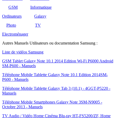
GSM
Informatique
Ordinateurs
Galaxy
Photo
TV
Electroménager
Autres Manuels Utilisateurs ou documentation Samsung :
Liste de vidéos Samsung
GSM Tablet Galaxy Note 10.1 2014 Edition Wi-Fi P6000 Android
SM-P600 - Manuels
Téléphone Mobile Tablette Galaxy Note 10.1 Edition 2014SM-
P600 - Manuels
Téléphone Mobile Tablette Galaxy Tab 3 (10.1) - 4GGT-P5220 -
Manuels
Téléphone Mobile Smartphones Galaxy Note 3SM-N9005 -
Octobre 2013 - Manuels
TV Audio / Vidéo Home Cinéma Blu-ray HT-FS5200/ZF, Home