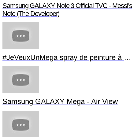
Samsung GALAXY Note 3 Official TVC - Messi's
Note (The Developer)
#JeVeuxUnMega spray de peinture à La Villette
Samsung GALAXY Mega - Air View