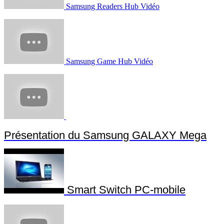
Samsung Readers Hub Vidéo
Samsung Game Hub Vidéo
Présentation du Samsung GALAXY Mega
Smart Switch PC-mobile