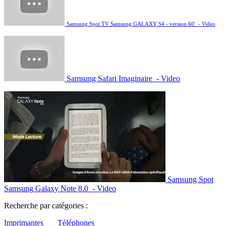
Samsung Spot TV Samsung GALAXY S4 - version 60' - Video
Samsung Safari Imaginaire - Video
Samsung Spot
Samsung Galaxy Note 8.0 - Video
Recherche par catégories :
Imprimantes
Téléphones