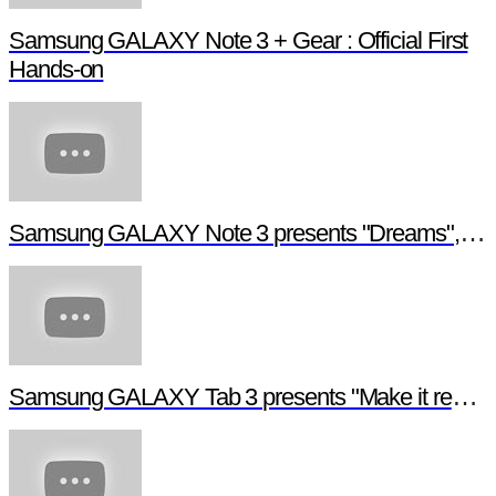
Samsung GALAXY Note 3 + Gear : Official First
Hands-on
Samsung GALAXY Note 3 presents "Dreams", a digital short film
Samsung GALAXY Tab 3 presents "Make it real", a digital short film