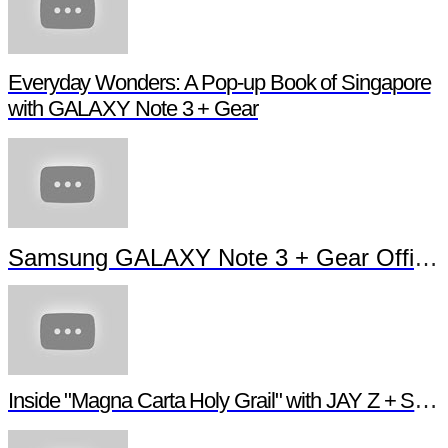
Everyday Wonders: A Pop-up Book of Singapore
with GALAXY Note 3 + Gear
Samsung GALAXY Note 3 + Gear Official TVC
Inside "Magna Carta Holy Grail" with JAY Z + Samsung