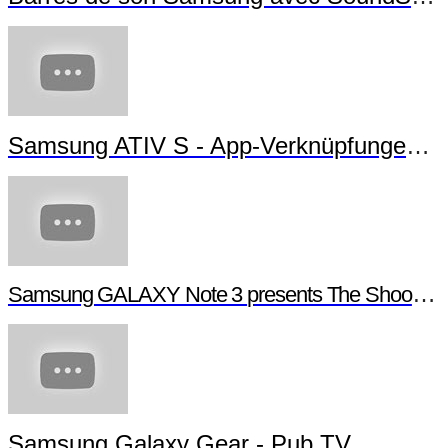
Samsung ATIV S - App-Verknüpfungen erstellen
Samsung GALAXY Note 3 presents The Shoot - Behind the scenes
Samsung Galaxy Gear - Pub TV