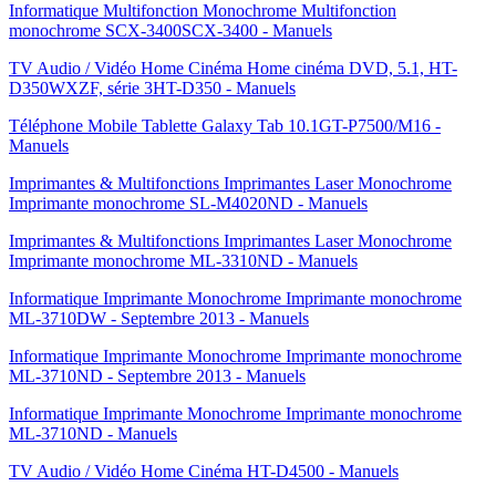
Informatique Multifonction Monochrome Multifonction
monochrome SCX-3400SCX-3400 - Manuels
TV Audio / Vidéo Home Cinéma Home cinéma DVD, 5.1, HT-
D350WXZF, série 3HT-D350 - Manuels
Téléphone Mobile Tablette Galaxy Tab 10.1GT-P7500/M16 -
Manuels
Imprimantes & Multifonctions Imprimantes Laser Monochrome
Imprimante monochrome SL-M4020ND - Manuels
Imprimantes & Multifonctions Imprimantes Laser Monochrome
Imprimante monochrome ML-3310ND - Manuels
Informatique Imprimante Monochrome Imprimante monochrome
ML-3710DW - Septembre 2013 - Manuels
Informatique Imprimante Monochrome Imprimante monochrome
ML-3710ND - Septembre 2013 - Manuels
Informatique Imprimante Monochrome Imprimante monochrome
ML-3710ND - Manuels
TV Audio / Vidéo Home Cinéma HT-D4500 - Manuels