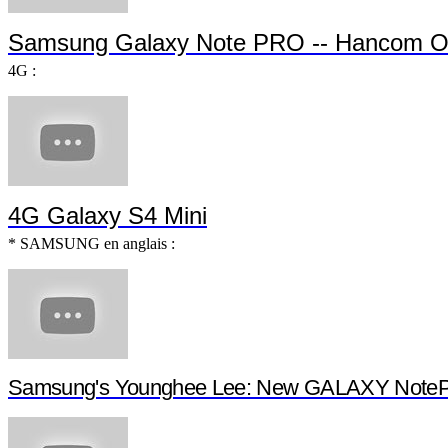
Samsung Galaxy Note PRO -- Hancom Of
4G :
4G Galaxy S4 Mini
* SAMSUNG en anglais :
Samsung's Younghee Lee: New GALAXY NotePR