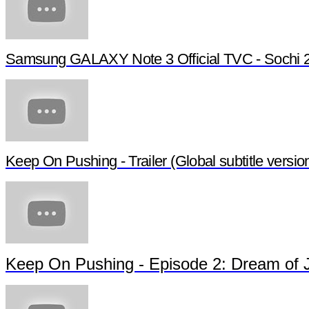
Samsung GALAXY Note 3 Official TVC - Sochi 
Keep On Pushing - Trailer (Global subtitle versio
Keep On Pushing - Episode 2: Dream of 