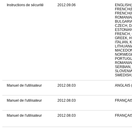
Instructions de sécurité
2012.09.06
ENGLISH(
FRENCH(B
FRENCH(O
ROMANIAN
BULGARIA
CZECH, D
ESTONIAN
FRENCH,
GREEK, 
ITALIAN, 
LITHUANI
MACEDON
NORWEGIA
PORTUGU
ROMANIAN
SERBIAN,
SLOVENIA
SWEDISH,
Manuel de l'utilisateur
2012.08.03
ANGLAIS 
Manuel de l'utilisateur
2012.08.03
FRANÇAIS
Manuel de l'utilisateur
2012.08.03
FRANÇAI