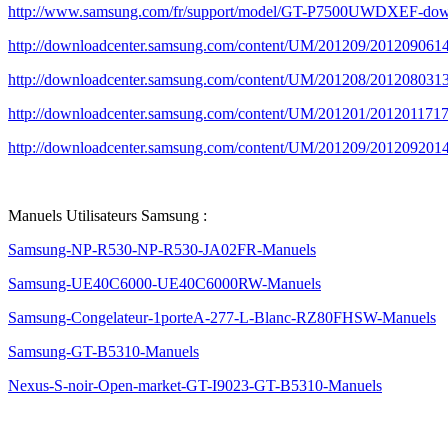
http://www.samsung.com/fr/support/model/GT-P7500UWDXEF-dow
http://downloadcenter.samsung.com/content/UM/201209/201209061
http://downloadcenter.samsung.com/content/UM/201208/201208
http://downloadcenter.samsung.com/content/UM/201201/201201
http://downloadcenter.samsung.com/content/UM/201209/2012092
Manuels Utilisateurs Samsung :
Samsung-NP-R530-NP-R530-JA02FR-Manuels
Samsung-UE40C6000-UE40C6000RW-Manuels
Samsung-Congelateur-1porteA-277-L-Blanc-RZ80FHSW-Manuels
Samsung-GT-B5310-Manuels
Nexus-S-noir-Open-market-GT-I9023-GT-B5310-Manuels