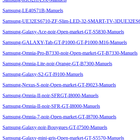
Samsung-LE40S71B-Manuels
Samsung-UE32ES6710-ZF-Slim-LED-32-SMART-TV-3DUE32ES6
Samsung-Galaxy-Ace-noir-Open-market-GT-S5830-Manuels
Samsung-GALAXY-Tab-GT-P1000-GT-P1000-M16-Manuels
Samsung-Omnia-Pro-B7330-noir-Open-market-GT-B7330-Manuels
Samsung-Omnia-Lite-noir-Orange-GT-B7300-Manuels
Samsung-Galaxy-S2-GT-I9100-Manuels
Samsung-Nexus-S-noir-Open-market-GT-I9023-Manuels
Samsung-Omnia-II-noir-SFRGT-I8000-Manuels
Samsung-Omnia-II-noir-SFR-GT-I8000-Manuels
Samsung-Omnia-7-noir-Open-market-GT-I8700-Manuels
Samsung-Galaxy-noir-Bouygues-GT-I7500-Manuels
Samsung-Galaxy-mini-gris-Open-market-GT-S5570-Manuels